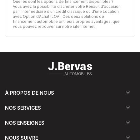
Quelles sont les options de financement disponibles ?
Vous avez la possibilité d’acheter votre Renault d’occasion
par l’intermédiaire d’un crédit classique ou d’une Location
avec Option d’Achat (LOA). Ces deux solutions de
financement automobile ont leurs propres avantages,
que
vous pouvez retrouver sur notre site internet
.
À PROPOS DE NOUS
NOS SERVICES
NOS ENSEIGNES
NOUS SUIVRE