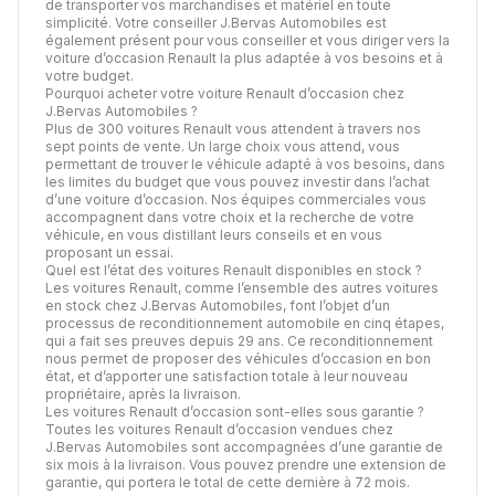
de transporter vos marchandises et matériel en toute
simplicité. Votre conseiller J.Bervas Automobiles est
également présent pour vous conseiller et vous diriger vers la
voiture d’occasion Renault la plus adaptée à vos besoins et à
votre budget.
Pourquoi acheter votre voiture Renault d’occasion chez
J.Bervas Automobiles ?
Plus de 300 voitures Renault vous attendent à travers nos
sept points de vente. Un large choix vous attend, vous
permettant de trouver le véhicule adapté à vos besoins, dans
les limites du budget que vous pouvez investir dans l’achat
d’une voiture d’occasion. Nos équipes commerciales vous
accompagnent dans votre choix et la recherche de votre
véhicule, en vous distillant leurs conseils et en vous
proposant un essai.
Quel est l’état des voitures Renault disponibles en stock ?
Les voitures Renault, comme l’ensemble des autres voitures
en stock chez J.Bervas Automobiles, font l’objet d’un
processus de
reconditionnement automobile
en cinq étapes,
qui a fait ses preuves depuis 29 ans. Ce reconditionnement
nous permet de proposer des véhicules d’occasion en bon
état, et d’apporter une satisfaction totale à leur nouveau
propriétaire, après la livraison.
Les voitures Renault d’occasion sont-elles sous garantie ?
Toutes les voitures Renault d’occasion vendues chez
J.Bervas Automobiles sont accompagnées d’une garantie de
six mois à la livraison. Vous pouvez prendre une extension de
garantie, qui portera le total de cette dernière à 72 mois.