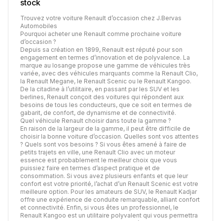
stock
Trouvez votre voiture Renault d’occasion chez J.Bervas
Automobiles
Pourquoi acheter une Renault comme prochaine voiture
d’occasion ?
Depuis sa création en 1899, Renault est réputé pour son
engagement en termes d’innovation et de polyvalence. La
marque au losange propose une gamme de véhicules très
variée, avec des véhicules marquants comme la Renault Clio,
la Renault Megane, le Renault Scenic ou le Renault Kangoo.
De la citadine à l’utilitaire, en passant par les SUV et les
berlines, Renault conçoit des voitures qui répondent aux
besoins de tous les conducteurs, que ce soit en termes de
gabarit, de confort, de dynamisme et de connectivité.
Quel véhicule Renault choisir dans toute la gamme ?
En raison de la largeur de la gamme, il peut être difficile de
choisir la bonne voiture d’occasion. Quelles sont vos attentes
? Quels sont vos besoins ? Si vous êtes amené à faire de
petits trajets en ville, une Renault Clio avec un moteur
essence est probablement le meilleur choix que vous
puissiez faire en termes d’aspect pratique et de
consommation. Si vous avez plusieurs enfants et que leur
confort est votre priorité, l’achat d’un Renault Scenic est votre
meilleure option. Pour les amateurs de SUV, le Renault Kadjar
offre une expérience de conduite remarquable, alliant confort
et connectivité. Enfin, si vous êtes un professionnel, le
Renault Kangoo est un utilitaire polyvalent qui vous permettra