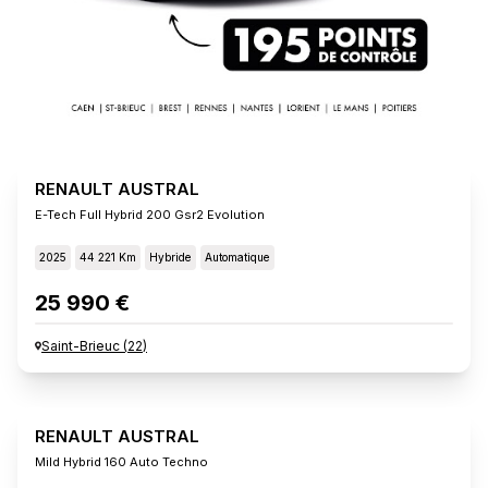
RENAULT AUSTRAL
E-Tech Full Hybrid 200 Gsr2 Evolution
2025
44 221 Km
Hybride
Automatique
25 990 €
Saint-Brieuc
(
22
)
RENAULT AUSTRAL
Mild Hybrid 160 Auto Techno