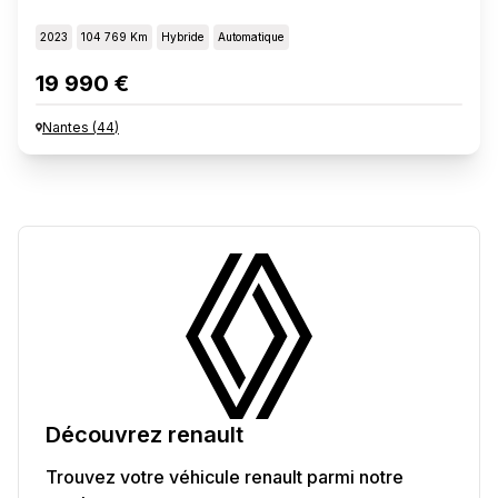
2023
104 769 Km
Hybride
Automatique
19 990 €
Nantes
(
44
)
Découvrez
renault
Trouvez votre véhicule
renault
parmi notre