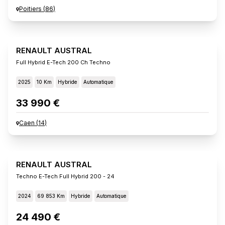
Poitiers
(
86
)
RENAULT AUSTRAL
Full Hybrid E-Tech 200 Ch Techno
2025
10 Km
Hybride
Automatique
33 990 €
Caen
(
14
)
RENAULT AUSTRAL
Techno E-Tech Full Hybrid 200 - 24
2024
69 853 Km
Hybride
Automatique
24 490 €