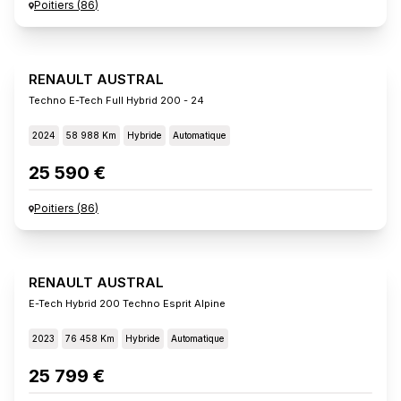
Poitiers
(
86
)
RENAULT AUSTRAL
Techno E-Tech Full Hybrid 200 - 24
2024
58 988 Km
Hybride
Automatique
25 590 €
Poitiers
(
86
)
RENAULT AUSTRAL
E-Tech Hybrid 200 Techno Esprit Alpine
2023
76 458 Km
Hybride
Automatique
25 799 €