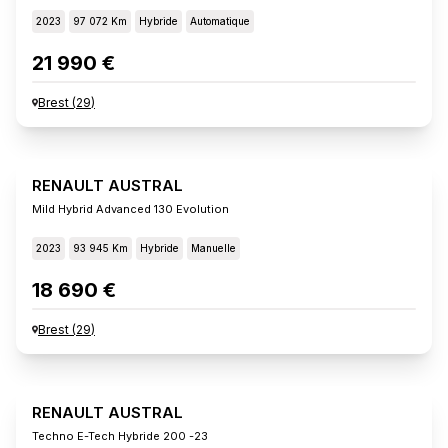
2023
97 072 Km
Hybride
Automatique
21 990 €
Brest
(
29
)
RENAULT AUSTRAL
Mild Hybrid Advanced 130 Evolution
2023
93 945 Km
Hybride
Manuelle
18 690 €
Brest
(
29
)
RENAULT AUSTRAL
Techno E-Tech Hybride 200 -23