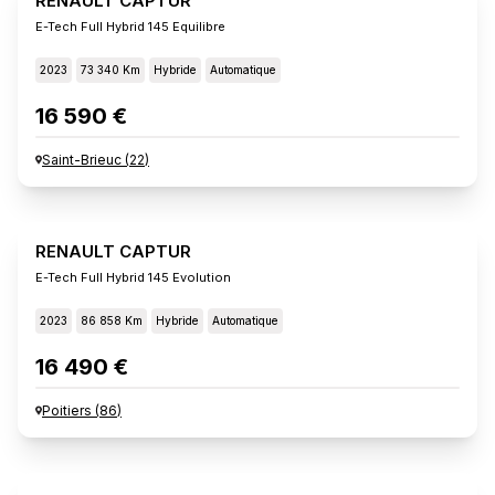
RENAULT CAPTUR
E-Tech Full Hybrid 145 Equilibre
2023
73 340 Km
Hybride
Automatique
16 590 €
Saint-Brieuc
(
22
)
RENAULT CAPTUR
E-Tech Full Hybrid 145 Evolution
2023
86 858 Km
Hybride
Automatique
16 490 €
Poitiers
(
86
)