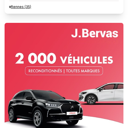
Rennes
(
35
)