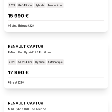
2022
84 149 Km
Hybride
Automatique
15 990 €
Saint-Brieuc
(
22
)
RENAULT CAPTUR
E-Tech Full Hybrid 145 Equilibre
2023
54 284 Km
Hybride
Automatique
17 990 €
Brest
(
29
)
RENAULT CAPTUR
Mild Hybrid 160 Edc Techno