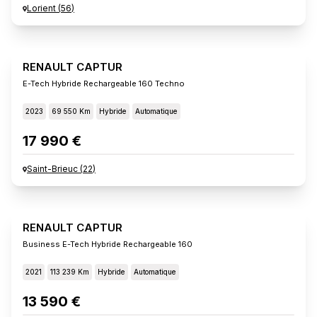
Lorient
(
56
)
RENAULT CAPTUR
E-Tech Hybride Rechargeable 160 Techno
2023
69 550 Km
Hybride
Automatique
17 990 €
Saint-Brieuc
(
22
)
RENAULT CAPTUR
Business E-Tech Hybride Rechargeable 160
2021
113 239 Km
Hybride
Automatique
13 590 €