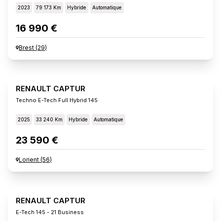
2023
79 173 Km
Hybride
Automatique
16 990 €
Brest
(
29
)
RENAULT CAPTUR
Techno E-Tech Full Hybrid 145
2025
33 240 Km
Hybride
Automatique
23 590 €
Lorient
(
56
)
RENAULT CAPTUR
E-Tech 145 - 21 Business