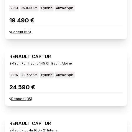
2023
35 839 Km
Hybride
Automatique
19 490 €
Lorient
(
56
)
RENAULT CAPTUR
E-Tech Full Hybrid 145 Ch Esprit Alpine
2025
40 772 Km
Hybride
Automatique
24 590 €
Rennes
(
35
)
RENAULT CAPTUR
E-Tech Plug-In 160 - 21 Intens