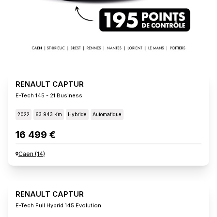
RENAULT CAPTUR
E-Tech 145 - 21 Business
2022
63 943 Km
Hybride
Automatique
16 499 €
Caen
(
14
)
RENAULT CAPTUR
E-Tech Full Hybrid 145 Evolution