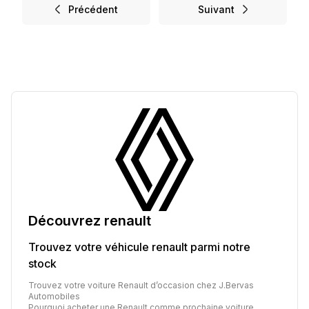
Précédent
Suivant
Découvrez
renault
Trouvez votre véhicule
renault
parmi notre
stock
Trouvez votre voiture Renault d’occasion chez J.Bervas
Automobiles
Pourquoi acheter une Renault comme prochaine voiture