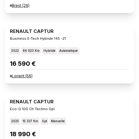
Brest
(
29
)
RENAULT CAPTUR
Business E-Tech Hybride 145 -21
2022
66 923 Km
Hybride
Automatique
16 590 €
Lorient
(
56
)
RENAULT CAPTUR
Eco-G 100 Ch Techno Gpl
2025
15 337 Km
Gpl
Manuelle
18 990 €