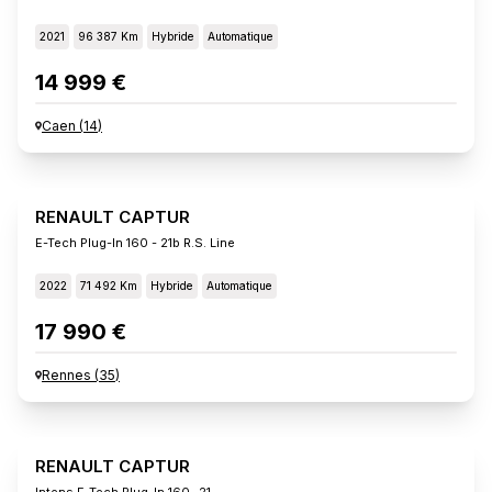
2021
96 387 Km
Hybride
Automatique
14 999 €
Caen
(
14
)
RENAULT CAPTUR
E-Tech Plug-In 160 - 21b R.s. Line
2022
71 492 Km
Hybride
Automatique
17 990 €
Rennes
(
35
)
RENAULT CAPTUR
Intens E-Tech Plug-In 160 -21