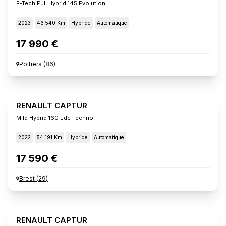
E-Tech Full Hybrid 145 Evolution
2023
46 540 Km
Hybride
Automatique
17 990 €
Poitiers
(
86
)
RENAULT CAPTUR
Mild Hybrid 160 Edc Techno
2022
54 191 Km
Hybride
Automatique
17 590 €
Brest
(
29
)
RENAULT CAPTUR