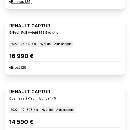
Rennes
(
35
)
RENAULT CAPTUR
E-Tech Full Hybrid 145 Evolution
2023
75 612 Km
Hybride
Automatique
16 990 €
Brest
(
29
)
RENAULT CAPTUR
Business E-Tech Hybride 145
2022
101 896 Km
Hybride
Automatique
14 590 €