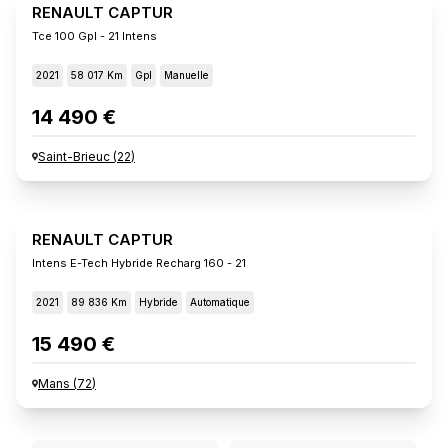
RENAULT CAPTUR
Tce 100 Gpl - 21 Intens
2021
58 017 Km
Gpl
Manuelle
14 490 €
Saint-Brieuc
(
22
)
RENAULT CAPTUR
Intens E-Tech Hybride Recharg 160 - 21
2021
89 836 Km
Hybride
Automatique
15 490 €
Mans
(
72
)