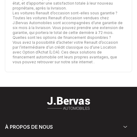
état, et d’apporter une satisfaction totale à leur nouveau
propriétaire, après la livraison.
Les voitures Renault d’occasion sont-elles sous garantie ?
Toutes les voitures Renault d’occasion vendues chez
J.Bervas Automobiles sont accompagnées d’une garantie de
six mois à la livraison. Vous pouvez prendre une extension de
garantie, qui portera le total de cette dernière à 72 mois.
Quelles sont les options de financement disponibles ?
Vous avez la possibilité d’acheter votre Renault d’occasion
par l’intermédiaire d’un crédit classique ou d’une Location
avec Option d’Achat (LOA). Ces deux solutions de
financement automobile ont leurs propres avantages,
que
vous pouvez retrouver sur notre site internet
.
À PROPOS DE NOUS