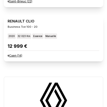
Saint-Brieuc
(
22
)
RENAULT CLIO
Business Tce 100 - 20
2020
32 023 Km
Essence
Manuelle
12 999 €
Caen
(
14
)