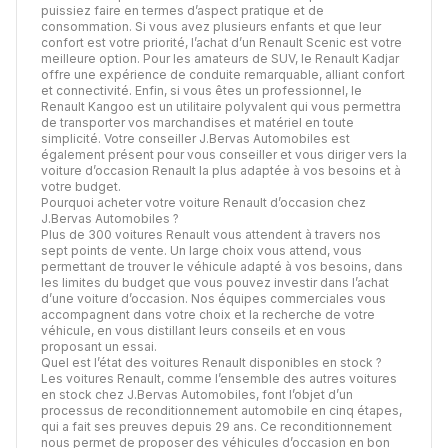
puissiez faire en termes d’aspect pratique et de
consommation. Si vous avez plusieurs enfants et que leur
confort est votre priorité, l’achat d’un Renault Scenic est votre
meilleure option. Pour les amateurs de SUV, le Renault Kadjar
offre une expérience de conduite remarquable, alliant confort
et connectivité. Enfin, si vous êtes un professionnel, le
Renault Kangoo est un utilitaire polyvalent qui vous permettra
de transporter vos marchandises et matériel en toute
simplicité. Votre conseiller J.Bervas Automobiles est
également présent pour vous conseiller et vous diriger vers la
voiture d’occasion Renault la plus adaptée à vos besoins et à
votre budget.
Pourquoi acheter votre voiture Renault d’occasion chez
J.Bervas Automobiles ?
Plus de 300 voitures Renault vous attendent à travers nos
sept points de vente. Un large choix vous attend, vous
permettant de trouver le véhicule adapté à vos besoins, dans
les limites du budget que vous pouvez investir dans l’achat
d’une voiture d’occasion. Nos équipes commerciales vous
accompagnent dans votre choix et la recherche de votre
véhicule, en vous distillant leurs conseils et en vous
proposant un essai.
Quel est l’état des voitures Renault disponibles en stock ?
Les voitures Renault, comme l’ensemble des autres voitures
en stock chez J.Bervas Automobiles, font l’objet d’un
processus de
reconditionnement automobile
en cinq étapes,
qui a fait ses preuves depuis 29 ans. Ce reconditionnement
nous permet de proposer des véhicules d’occasion en bon