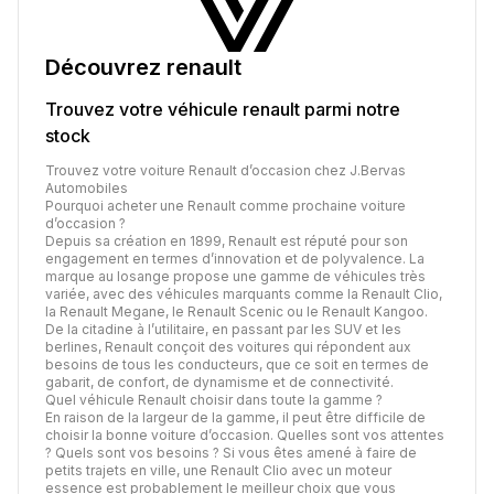
Découvrez
renault
Trouvez votre véhicule
renault
parmi notre
stock
Trouvez votre voiture Renault d’occasion chez J.Bervas
Automobiles
Pourquoi acheter une Renault comme prochaine voiture
d’occasion ?
Depuis sa création en 1899, Renault est réputé pour son
engagement en termes d’innovation et de polyvalence. La
marque au losange propose une gamme de véhicules très
variée, avec des véhicules marquants comme la Renault Clio,
la Renault Megane, le Renault Scenic ou le Renault Kangoo.
De la citadine à l’utilitaire, en passant par les SUV et les
berlines, Renault conçoit des voitures qui répondent aux
besoins de tous les conducteurs, que ce soit en termes de
gabarit, de confort, de dynamisme et de connectivité.
Quel véhicule Renault choisir dans toute la gamme ?
En raison de la largeur de la gamme, il peut être difficile de
choisir la bonne voiture d’occasion. Quelles sont vos attentes
? Quels sont vos besoins ? Si vous êtes amené à faire de
petits trajets en ville, une Renault Clio avec un moteur
essence est probablement le meilleur choix que vous