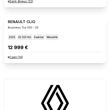
Saint-Brieuc
(
22
)
RENAULT CLIO
Business Tce 100 - 20
2020
32 023 Km
Essence
Manuelle
12 999 €
Caen
(
14
)