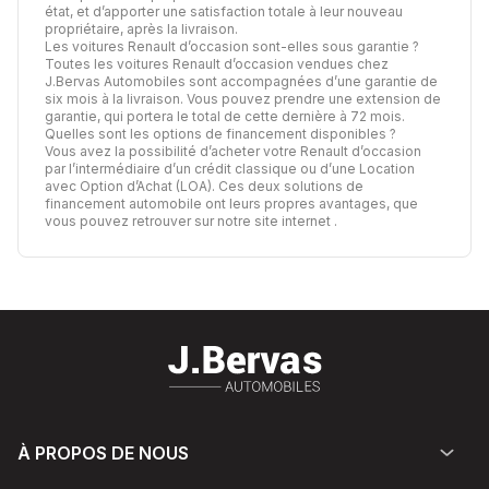
état, et d’apporter une satisfaction totale à leur nouveau
propriétaire, après la livraison.
Les voitures Renault d’occasion sont-elles sous garantie ?
Toutes les voitures Renault d’occasion vendues chez
J.Bervas Automobiles sont accompagnées d’une garantie de
six mois à la livraison. Vous pouvez prendre une extension de
garantie, qui portera le total de cette dernière à 72 mois.
Quelles sont les options de financement disponibles ?
Vous avez la possibilité d’acheter votre Renault d’occasion
par l’intermédiaire d’un crédit classique ou d’une Location
avec Option d’Achat (LOA). Ces deux solutions de
financement automobile ont leurs propres avantages,
que
vous pouvez retrouver sur notre site internet
.
À PROPOS DE NOUS