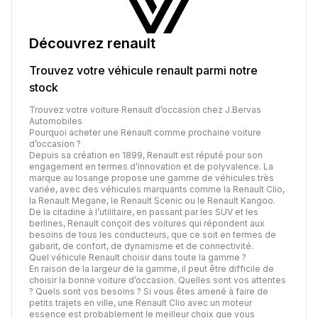
Découvrez
renault
Trouvez votre véhicule
renault
parmi notre
stock
Trouvez votre voiture Renault d’occasion chez J.Bervas
Automobiles
Pourquoi acheter une Renault comme prochaine voiture
d’occasion ?
Depuis sa création en 1899, Renault est réputé pour son
engagement en termes d’innovation et de polyvalence. La
marque au losange propose une gamme de véhicules très
variée, avec des véhicules marquants comme la Renault Clio,
la Renault Megane, le Renault Scenic ou le Renault Kangoo.
De la citadine à l’utilitaire, en passant par les SUV et les
berlines, Renault conçoit des voitures qui répondent aux
besoins de tous les conducteurs, que ce soit en termes de
gabarit, de confort, de dynamisme et de connectivité.
Quel véhicule Renault choisir dans toute la gamme ?
En raison de la largeur de la gamme, il peut être difficile de
choisir la bonne voiture d’occasion. Quelles sont vos attentes
? Quels sont vos besoins ? Si vous êtes amené à faire de
petits trajets en ville, une Renault Clio avec un moteur
essence est probablement le meilleur choix que vous