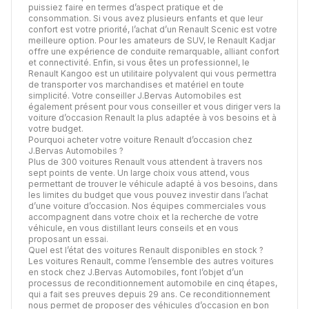
puissiez faire en termes d’aspect pratique et de
consommation. Si vous avez plusieurs enfants et que leur
confort est votre priorité, l’achat d’un Renault Scenic est votre
meilleure option. Pour les amateurs de SUV, le Renault Kadjar
offre une expérience de conduite remarquable, alliant confort
et connectivité. Enfin, si vous êtes un professionnel, le
Renault Kangoo est un utilitaire polyvalent qui vous permettra
de transporter vos marchandises et matériel en toute
simplicité. Votre conseiller J.Bervas Automobiles est
également présent pour vous conseiller et vous diriger vers la
voiture d’occasion Renault la plus adaptée à vos besoins et à
votre budget.
Pourquoi acheter votre voiture Renault d’occasion chez
J.Bervas Automobiles ?
Plus de 300 voitures Renault vous attendent à travers nos
sept points de vente. Un large choix vous attend, vous
permettant de trouver le véhicule adapté à vos besoins, dans
les limites du budget que vous pouvez investir dans l’achat
d’une voiture d’occasion. Nos équipes commerciales vous
accompagnent dans votre choix et la recherche de votre
véhicule, en vous distillant leurs conseils et en vous
proposant un essai.
Quel est l’état des voitures Renault disponibles en stock ?
Les voitures Renault, comme l’ensemble des autres voitures
en stock chez J.Bervas Automobiles, font l’objet d’un
processus de
reconditionnement automobile
en cinq étapes,
qui a fait ses preuves depuis 29 ans. Ce reconditionnement
nous permet de proposer des véhicules d’occasion en bon