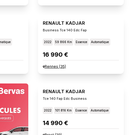
RENAULT KADJAR
Business Tce 140 Edc Fap
matique
2022
59 866 Km
Essence
Automatique
16 990 €
Rennes
(
35
)
RENAULT KADJAR
Tce 140 Fap Edc Business
2022
101 816 Km
Essence
Automatique
14 990 €
Brest
(
29
)