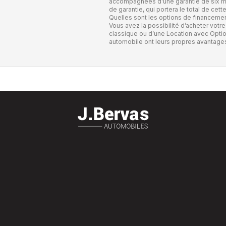
accompagnées d’une garantie de six mo
de garantie, qui portera le total de cett
Quelles sont les options de financemen
Vous avez la possibilité d’acheter votre
classique ou d’une Location avec Optio
automobile ont leurs propres avantage