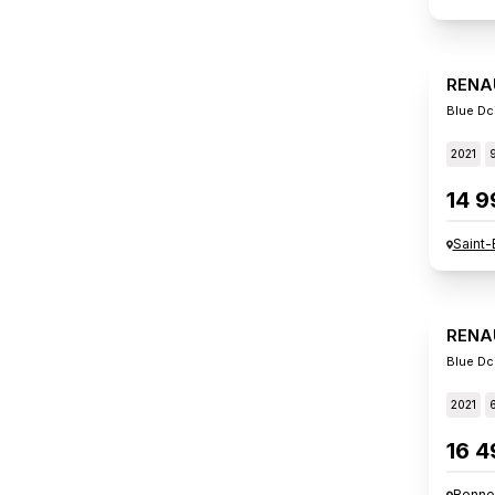
RENA
Blue Dc
2021
14 9
Saint-
RENA
Blue Dc
2021
16 4
Renne