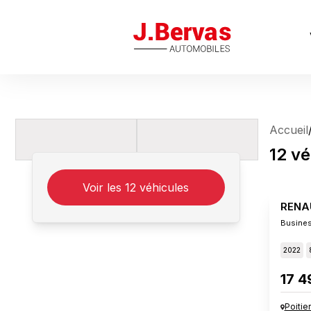
J.Bervas
Accueil
12
vé
Voir les
12
véhicules
RENA
Busines
2022
17 4
Poitie