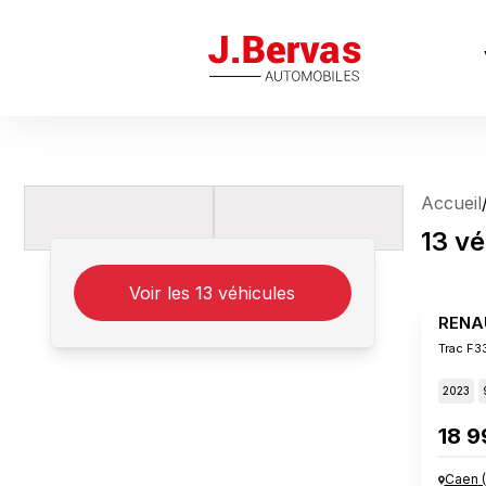
J.Bervas
Accueil
13
vé
Voir les
13
véhicules
RENA
Trac F3
2023
18 9
Caen
(