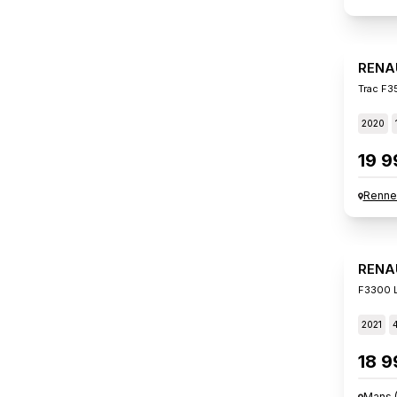
RENA
2020
19 9
Renne
RENA
F3300 L
2021
18 9
Mans