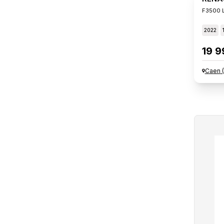
F3500 L
2022
19 9
Caen
(