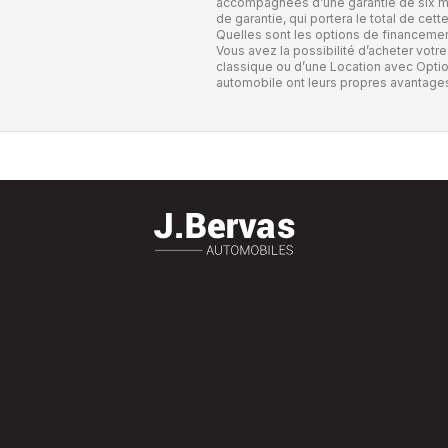
accompagnées d’une garantie de six mo
de garantie, qui portera le total de cett
Quelles sont les options de financemen
Vous avez la possibilité d’acheter votre
classique ou d’une Location avec Optio
automobile ont leurs propres avantage