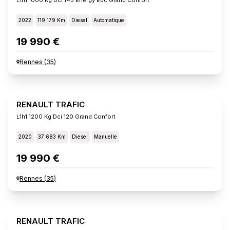
2022
119 179 Km
Diesel
Automatique
19 990 €
Rennes
(
35
)
RENAULT TRAFIC
L1h1 1200 Kg Dci 120 Grand Confort
2020
37 683 Km
Diesel
Manuelle
19 990 €
Rennes
(
35
)
RENAULT TRAFIC