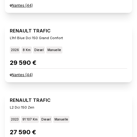
Nantes
(
44
)
RENAULT TRAFIC
L1h1 Blue Dci 150 Grand Confort
2026
8 Km
Diesel
Manuelle
29 590 €
Nantes
(
44
)
RENAULT TRAFIC
L2 Dci 150 Zen
2023
91 107 Km
Diesel
Manuelle
27 590 €