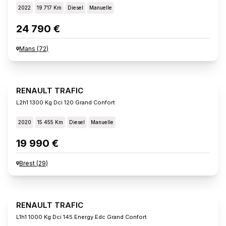
2022
19 717 Km
Diesel
Manuelle
24 790 €
Mans
(
72
)
RENAULT TRAFIC
L2h1 1300 Kg Dci 120 Grand Confort
2020
15 455 Km
Diesel
Manuelle
19 990 €
Brest
(
29
)
RENAULT TRAFIC
L1h1 1000 Kg Dci 145 Energy Edc Grand Confort