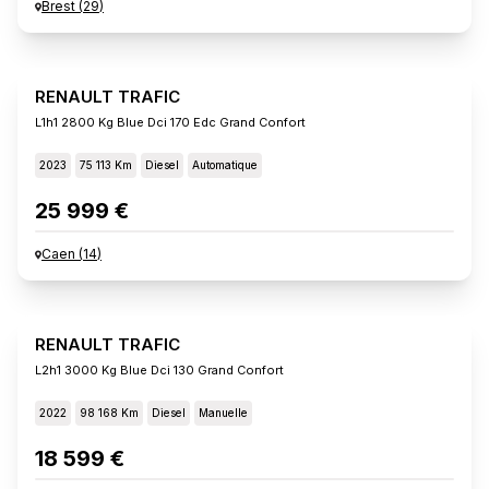
Brest
(
29
)
RENAULT TRAFIC
L1h1 2800 Kg Blue Dci 170 Edc Grand Confort
2023
75 113 Km
Diesel
Automatique
25 999 €
Caen
(
14
)
RENAULT TRAFIC
L2h1 3000 Kg Blue Dci 130 Grand Confort
2022
98 168 Km
Diesel
Manuelle
18 599 €