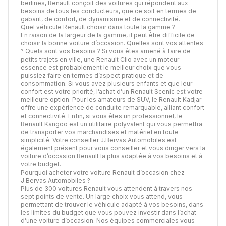
berlines, Renault conçoit des voitures qui répondent aux
besoins de tous les conducteurs, que ce soit en termes de
gabarit, de confort, de dynamisme et de connectivité.
Quel véhicule Renault choisir dans toute la gamme ?
En raison de la largeur de la gamme, il peut être difficile de
choisir la bonne voiture d’occasion. Quelles sont vos attentes
? Quels sont vos besoins ? Si vous êtes amené à faire de
petits trajets en ville, une Renault Clio avec un moteur
essence est probablement le meilleur choix que vous
puissiez faire en termes d’aspect pratique et de
consommation. Si vous avez plusieurs enfants et que leur
confort est votre priorité, l’achat d’un Renault Scenic est votre
meilleure option. Pour les amateurs de SUV, le Renault Kadjar
offre une expérience de conduite remarquable, alliant confort
et connectivité. Enfin, si vous êtes un professionnel, le
Renault Kangoo est un utilitaire polyvalent qui vous permettra
de transporter vos marchandises et matériel en toute
simplicité. Votre conseiller J.Bervas Automobiles est
également présent pour vous conseiller et vous diriger vers la
voiture d’occasion Renault la plus adaptée à vos besoins et à
votre budget.
Pourquoi acheter votre voiture Renault d’occasion chez
J.Bervas Automobiles ?
Plus de 300 voitures Renault vous attendent à travers nos
sept points de vente. Un large choix vous attend, vous
permettant de trouver le véhicule adapté à vos besoins, dans
les limites du budget que vous pouvez investir dans l’achat
d’une voiture d’occasion. Nos équipes commerciales vous