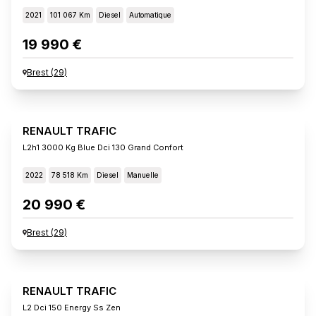
2021
101 067 Km
Diesel
Automatique
19 990 €
Brest
(
29
)
RENAULT TRAFIC
L2h1 3000 Kg Blue Dci 130 Grand Confort
2022
78 518 Km
Diesel
Manuelle
20 990 €
Brest
(
29
)
RENAULT TRAFIC
L2 Dci 150 Energy Ss Zen