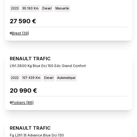
2023
95 160 Km
Diesel
Manuelle
27 590 €
Brest
(
29
)
RENAULT TRAFIC
L1h1 2800 Kg Blue Dci 150 Edc Grand Confort
2022
107 439 Km
Diesel
Automatique
20 990 €
Poitiers
(
86
)
RENAULT TRAFIC
Fg L2h1 3t Advance Blue Dci 130