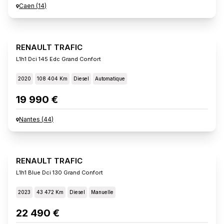
Caen
(
14
)
RENAULT TRAFIC
L1h1 Dci 145 Edc Grand Confort
2020
108 404 Km
Diesel
Automatique
19 990 €
Nantes
(
44
)
RENAULT TRAFIC
L1h1 Blue Dci 130 Grand Confort
2023
43 472 Km
Diesel
Manuelle
22 490 €