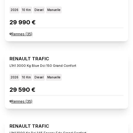
2026
10 Km
Diesel
Manuelle
29 990 €
Rennes
(
35
)
RENAULT TRAFIC
L1h1 3000 Kg Blue Dci 150 Grand Confort
2026
10 Km
Diesel
Manuelle
29 590 €
Rennes
(
35
)
RENAULT TRAFIC
L1h1 1000 Kg Dci 145 Energy Edc Grand Confort