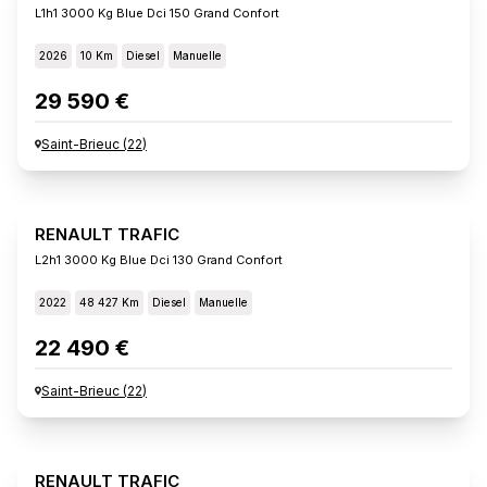
L1h1 3000 Kg Blue Dci 150 Grand Confort
2026
10 Km
Diesel
Manuelle
29 590 €
Saint-Brieuc
(
22
)
RENAULT TRAFIC
L2h1 3000 Kg Blue Dci 130 Grand Confort
2022
48 427 Km
Diesel
Manuelle
22 490 €
Saint-Brieuc
(
22
)
RENAULT TRAFIC