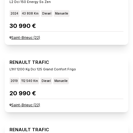
L2 Dci 150 Energy Ss Zen
2024
43 808 Km
Diesel
Manuelle
30 990 €
Saint-Brieuc
(
22
)
RENAULT TRAFIC
L1h1 1200 Kg Dci 125 Grand Confort Frigo
2019
112 540 Km
Diesel
Manuelle
20 990 €
Saint-Brieuc
(
22
)
RENAULT TRAFIC