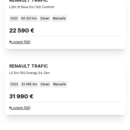
RENAULT TRAFIC
L2h1 3t Blue Dci 130 Confort
2023
66 323 Km
Diesel
Manuelle
22 590 €
Lorient
(
56
)
RENAULT TRAFIC
L2 Dci 150 Energy Ss Zen
2024
33 485 Km
Diesel
Manuelle
31 990 €
Lorient
(
56
)