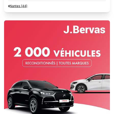
Nantes
(
44
)