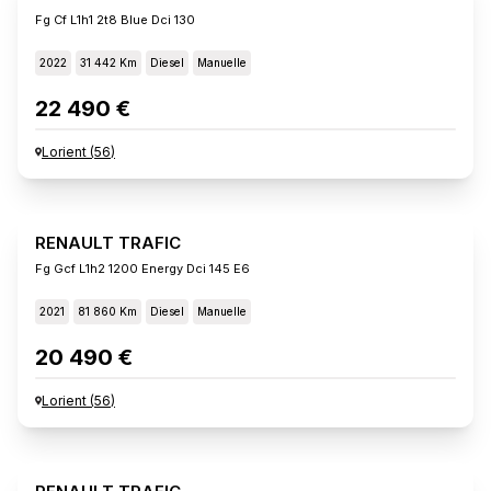
Fg Cf L1h1 2t8 Blue Dci 130
2022
31 442 Km
Diesel
Manuelle
22 490 €
Lorient
(
56
)
RENAULT TRAFIC
Fg Gcf L1h2 1200 Energy Dci 145 E6
2021
81 860 Km
Diesel
Manuelle
20 490 €
Lorient
(
56
)