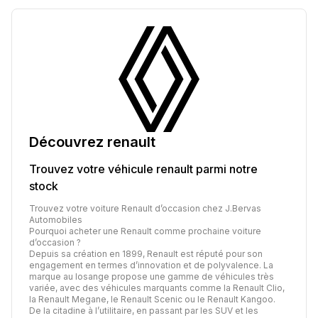
Découvrez
renault
Trouvez votre véhicule
renault
parmi notre
stock
Trouvez votre voiture Renault d’occasion chez J.Bervas
Automobiles
Pourquoi acheter une Renault comme prochaine voiture
d’occasion ?
Depuis sa création en 1899, Renault est réputé pour son
engagement en termes d’innovation et de polyvalence. La
marque au losange propose une gamme de véhicules très
variée, avec des véhicules marquants comme la Renault Clio,
la Renault Megane, le Renault Scenic ou le Renault Kangoo.
De la citadine à l’utilitaire, en passant par les SUV et les