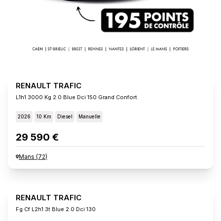
RENAULT TRAFIC
L1h1 3000 Kg 2.0 Blue Dci 150 Grand Confort
2026
10 Km
Diesel
Manuelle
29 590 €
Mans
(
72
)
RENAULT TRAFIC
Fg Cf L2h1 3t Blue 2.0 Dci 130