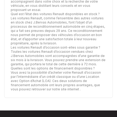
accompagnent dans votre choix et la recherche de votre
véhicule, en vous distillant leurs conseils et en vous
proposant un essai.
Quel est l’état des voitures Renault disponibles en stock ?
Les voitures Renault, comme l’ensemble des autres voitures
en stock chez J.Bervas Automobiles, font l’objet d’un
processus de
reconditionnement automobile
en cinq étapes,
qui a fait ses preuves depuis 29 ans. Ce reconditionnement
nous permet de proposer des véhicules d’occasion en bon
état, et d’apporter une satisfaction totale à leur nouveau
propriétaire, après la livraison.
Les voitures Renault d’occasion sont-elles sous garantie ?
Toutes les voitures Renault d’occasion vendues chez
J.Bervas Automobiles sont accompagnées d’une garantie de
six mois à la livraison. Vous pouvez prendre une extension de
garantie, qui portera le total de cette dernière à 72 mois.
Quelles sont les options de financement disponibles ?
Vous avez la possibilité d’acheter votre Renault d’occasion
par l’intermédiaire d’un crédit classique ou d’une Location
avec Option d’Achat (LOA). Ces deux solutions de
financement automobile ont leurs propres avantages,
que
vous pouvez retrouver sur notre site internet
.