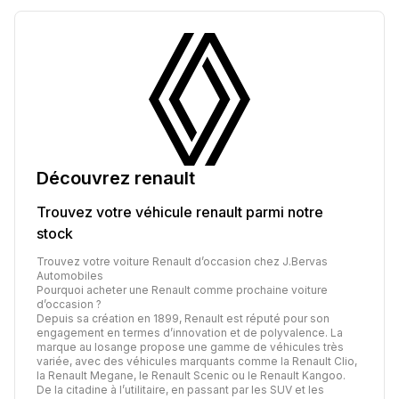
Découvrez
renault
Trouvez votre véhicule
renault
parmi notre
stock
Trouvez votre voiture Renault d’occasion chez J.Bervas
Automobiles
Pourquoi acheter une Renault comme prochaine voiture
d’occasion ?
Depuis sa création en 1899, Renault est réputé pour son
engagement en termes d’innovation et de polyvalence. La
marque au losange propose une gamme de véhicules très
variée, avec des véhicules marquants comme la Renault Clio,
la Renault Megane, le Renault Scenic ou le Renault Kangoo.
De la citadine à l’utilitaire, en passant par les SUV et les