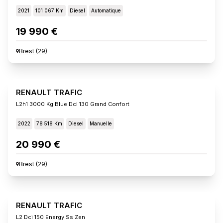
2021
101 067 Km
Diesel
Automatique
19 990 €
Brest
(
29
)
RENAULT TRAFIC
L2h1 3000 Kg Blue Dci 130 Grand Confort
2022
78 518 Km
Diesel
Manuelle
20 990 €
Brest
(
29
)
RENAULT TRAFIC
L2 Dci 150 Energy Ss Zen