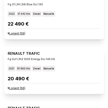
Fg Cf L1h1 2t8 Blue Dci 130
2022
31 442 Km
Diesel
Manuelle
22 490 €
Lorient
(
56
)
RENAULT TRAFIC
Fg Gcf L1h2 1200 Energy Dci 145 E6
2021
81 860 Km
Diesel
Manuelle
20 490 €
Lorient
(
56
)