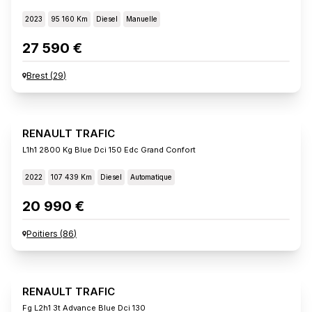
2023
95 160 Km
Diesel
Manuelle
27 590 €
Brest
(
29
)
RENAULT TRAFIC
L1h1 2800 Kg Blue Dci 150 Edc Grand Confort
2022
107 439 Km
Diesel
Automatique
20 990 €
Poitiers
(
86
)
RENAULT TRAFIC
Fg L2h1 3t Advance Blue Dci 130