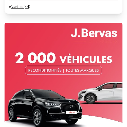
Nantes
(
44
)