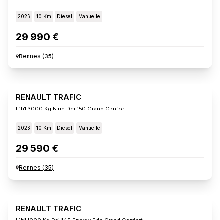
2026
10 Km
Diesel
Manuelle
29 990 €
Rennes
(
35
)
RENAULT TRAFIC
L1h1 3000 Kg Blue Dci 150 Grand Confort
2026
10 Km
Diesel
Manuelle
29 590 €
Rennes
(
35
)
RENAULT TRAFIC
L1h1 1000 Kg Dci 145 Energy Edc Grand Confort