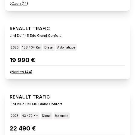
Caen
(
14
)
RENAULT TRAFIC
L1h1 Dci 145 Edc Grand Confort
2020
108 404 Km
Diesel
Automatique
19 990 €
Nantes
(
44
)
RENAULT TRAFIC
L1h1 Blue Dci 130 Grand Confort
2023
43 472 Km
Diesel
Manuelle
22 490 €