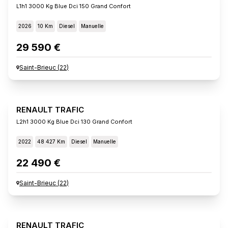
L1h1 3000 Kg Blue Dci 150 Grand Confort
2026
10 Km
Diesel
Manuelle
29 590 €
Saint-Brieuc
(
22
)
RENAULT TRAFIC
L2h1 3000 Kg Blue Dci 130 Grand Confort
2022
48 427 Km
Diesel
Manuelle
22 490 €
Saint-Brieuc
(
22
)
RENAULT TRAFIC