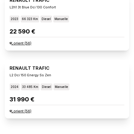
RENAULT TRAFIC
L2h1 3t Blue Dci 130 Confort
2023
66 323 Km
Diesel
Manuelle
22 590 €
Lorient
(
56
)
RENAULT TRAFIC
L2 Dci 150 Energy Ss Zen
2024
33 485 Km
Diesel
Manuelle
31 990 €
Lorient
(
56
)