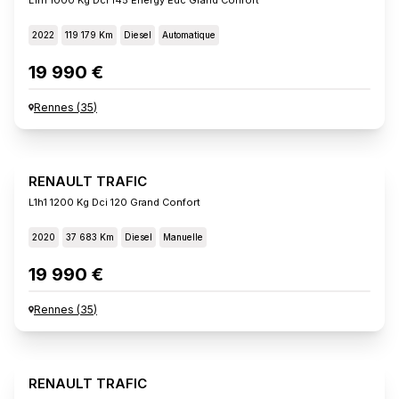
2022
119 179 Km
Diesel
Automatique
19 990 €
Rennes
(
35
)
RENAULT TRAFIC
L1h1 1200 Kg Dci 120 Grand Confort
2020
37 683 Km
Diesel
Manuelle
19 990 €
Rennes
(
35
)
RENAULT TRAFIC