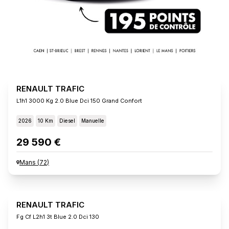
RENAULT TRAFIC
L1h1 3000 Kg 2.0 Blue Dci 150 Grand Confort
2026
10 Km
Diesel
Manuelle
29 590 €
Mans
(
72
)
RENAULT TRAFIC
Fg Cf L2h1 3t Blue 2.0 Dci 130