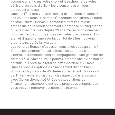
accompagnent dans votre choix et la recherche de votre
véhicule, en vous distillant leurs conseils et en vous
proposant un essai.
Quel est l’état des voitures Renault disponibles en stock ?
Les voitures Renault, comme l’ensemble des autres voitures
en stock chez J.Bervas Automobiles, font l’objet d’un
processus de
reconditionnement automobile
en cinq étapes,
qui a fait ses preuves depuis 29 ans. Ce reconditionnement
nous permet de proposer des véhicules d’occasion en bon
état, et d’apporter une satisfaction totale à leur nouveau
propriétaire, après la livraison.
Les voitures Renault d’occasion sont-elles sous garantie ?
Toutes les voitures Renault d’occasion vendues chez
J.Bervas Automobiles sont accompagnées d’une garantie de
six mois à la livraison. Vous pouvez prendre une extension de
garantie, qui portera le total de cette dernière à 72 mois.
Quelles sont les options de financement disponibles ?
Vous avez la possibilité d’acheter votre Renault d’occasion
par l’intermédiaire d’un crédit classique ou d’une Location
avec Option d’Achat (LOA). Ces deux solutions de
financement automobile ont leurs propres avantages,
que
vous pouvez retrouver sur notre site internet
.