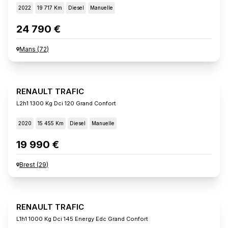
2022
19 717 Km
Diesel
Manuelle
24 790 €
Mans
(
72
)
RENAULT TRAFIC
L2h1 1300 Kg Dci 120 Grand Confort
2020
15 455 Km
Diesel
Manuelle
19 990 €
Brest
(
29
)
RENAULT TRAFIC
L1h1 1000 Kg Dci 145 Energy Edc Grand Confort