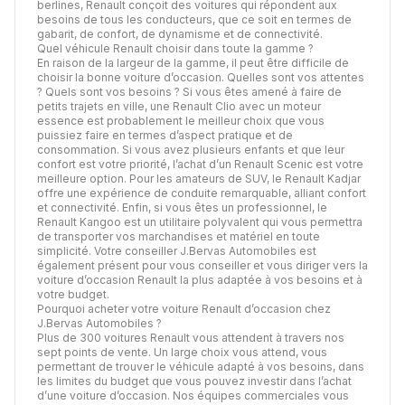
berlines, Renault conçoit des voitures qui répondent aux
besoins de tous les conducteurs, que ce soit en termes de
gabarit, de confort, de dynamisme et de connectivité.
Quel véhicule Renault choisir dans toute la gamme ?
En raison de la largeur de la gamme, il peut être difficile de
choisir la bonne voiture d’occasion. Quelles sont vos attentes
? Quels sont vos besoins ? Si vous êtes amené à faire de
petits trajets en ville, une Renault Clio avec un moteur
essence est probablement le meilleur choix que vous
puissiez faire en termes d’aspect pratique et de
consommation. Si vous avez plusieurs enfants et que leur
confort est votre priorité, l’achat d’un Renault Scenic est votre
meilleure option. Pour les amateurs de SUV, le Renault Kadjar
offre une expérience de conduite remarquable, alliant confort
et connectivité. Enfin, si vous êtes un professionnel, le
Renault Kangoo est un utilitaire polyvalent qui vous permettra
de transporter vos marchandises et matériel en toute
simplicité. Votre conseiller J.Bervas Automobiles est
également présent pour vous conseiller et vous diriger vers la
voiture d’occasion Renault la plus adaptée à vos besoins et à
votre budget.
Pourquoi acheter votre voiture Renault d’occasion chez
J.Bervas Automobiles ?
Plus de 300 voitures Renault vous attendent à travers nos
sept points de vente. Un large choix vous attend, vous
permettant de trouver le véhicule adapté à vos besoins, dans
les limites du budget que vous pouvez investir dans l’achat
d’une voiture d’occasion. Nos équipes commerciales vous