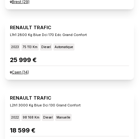
Brest
(
29
)
RENAULT TRAFIC
L1h1 2800 Kg Blue Dci 170 Edc Grand Confort
2023
75 113 Km
Diesel
Automatique
25 999 €
Caen
(
14
)
RENAULT TRAFIC
L2h1 3000 Kg Blue Dci 130 Grand Confort
2022
98 168 Km
Diesel
Manuelle
18 599 €