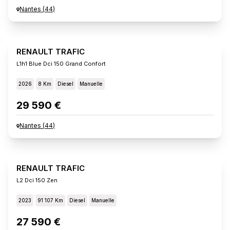
Nantes
(
44
)
RENAULT TRAFIC
L1h1 Blue Dci 150 Grand Confort
2026
8 Km
Diesel
Manuelle
29 590 €
Nantes
(
44
)
RENAULT TRAFIC
L2 Dci 150 Zen
2023
91 107 Km
Diesel
Manuelle
27 590 €