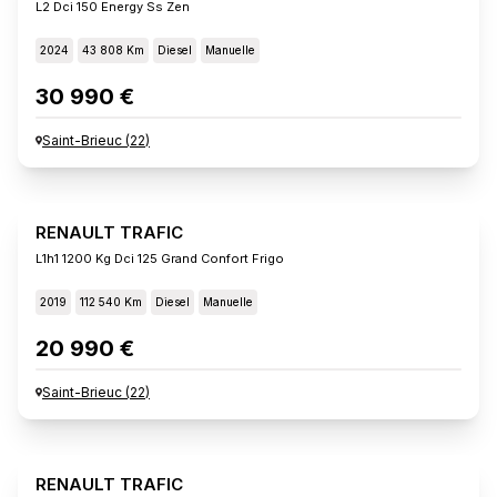
L2 Dci 150 Energy Ss Zen
2024
43 808 Km
Diesel
Manuelle
30 990 €
Saint-Brieuc
(
22
)
RENAULT TRAFIC
L1h1 1200 Kg Dci 125 Grand Confort Frigo
2019
112 540 Km
Diesel
Manuelle
20 990 €
Saint-Brieuc
(
22
)
RENAULT TRAFIC