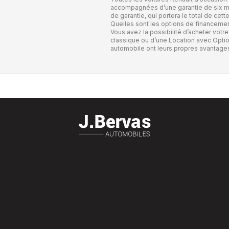
accompagnées d’une garantie de six mo
de garantie, qui portera le total de cett
Quelles sont les options de financemen
Vous avez la possibilité d’acheter votre
classique ou d’une Location avec Optio
automobile ont leurs propres avantage