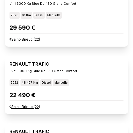
L1h1 3000 Kg Blue Dci 150 Grand Confort
2026
10 Km
Diesel
Manuelle
29 590 €
Saint-Brieuc
(
22
)
RENAULT TRAFIC
L2h1 3000 Kg Blue Dci 130 Grand Confort
2022
48 427 Km
Diesel
Manuelle
22 490 €
Saint-Brieuc
(
22
)
RENAULT TRAFIC