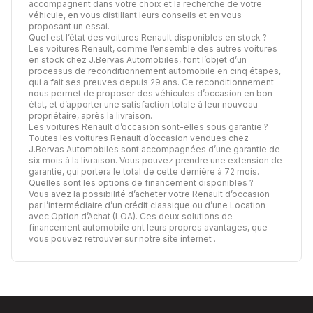
accompagnent dans votre choix et la recherche de votre
véhicule, en vous distillant leurs conseils et en vous
proposant un essai.
Quel est l’état des voitures Renault disponibles en stock ?
Les voitures Renault, comme l’ensemble des autres voitures
en stock chez J.Bervas Automobiles, font l’objet d’un
processus de
reconditionnement automobile
en cinq étapes,
qui a fait ses preuves depuis 29 ans. Ce reconditionnement
nous permet de proposer des véhicules d’occasion en bon
état, et d’apporter une satisfaction totale à leur nouveau
propriétaire, après la livraison.
Les voitures Renault d’occasion sont-elles sous garantie ?
Toutes les voitures Renault d’occasion vendues chez
J.Bervas Automobiles sont accompagnées d’une garantie de
six mois à la livraison. Vous pouvez prendre une extension de
garantie, qui portera le total de cette dernière à 72 mois.
Quelles sont les options de financement disponibles ?
Vous avez la possibilité d’acheter votre Renault d’occasion
par l’intermédiaire d’un crédit classique ou d’une Location
avec Option d’Achat (LOA). Ces deux solutions de
financement automobile ont leurs propres avantages,
que
vous pouvez retrouver sur notre site internet
.