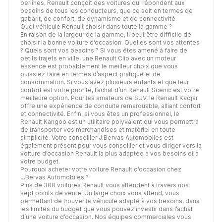
berlines, Renault conçoit des voitures qui répondent aux
besoins de tous les conducteurs, que ce soit en termes de
gabarit, de confort, de dynamisme et de connectivité.
Quel véhicule Renault choisir dans toute la gamme ?
En raison de la largeur de la gamme, il peut être difficile de
choisir la bonne voiture d’occasion. Quelles sont vos attentes
? Quels sont vos besoins ? Si vous êtes amené à faire de
petits trajets en ville, une Renault Clio avec un moteur
essence est probablement le meilleur choix que vous
puissiez faire en termes d’aspect pratique et de
consommation. Si vous avez plusieurs enfants et que leur
confort est votre priorité, l’achat d’un Renault Scenic est votre
meilleure option. Pour les amateurs de SUV, le Renault Kadjar
offre une expérience de conduite remarquable, alliant confort
et connectivité. Enfin, si vous êtes un professionnel, le
Renault Kangoo est un utilitaire polyvalent qui vous permettra
de transporter vos marchandises et matériel en toute
simplicité. Votre conseiller J.Bervas Automobiles est
également présent pour vous conseiller et vous diriger vers la
voiture d’occasion Renault la plus adaptée à vos besoins et à
votre budget.
Pourquoi acheter votre voiture Renault d’occasion chez
J.Bervas Automobiles ?
Plus de 300 voitures Renault vous attendent à travers nos
sept points de vente. Un large choix vous attend, vous
permettant de trouver le véhicule adapté à vos besoins, dans
les limites du budget que vous pouvez investir dans l’achat
d’une voiture d’occasion. Nos équipes commerciales vous