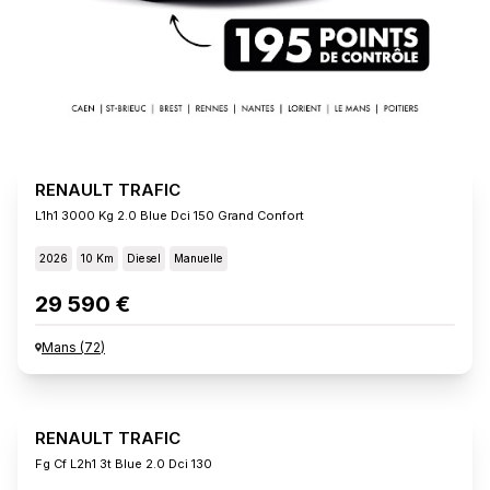
RENAULT TRAFIC
L1h1 3000 Kg 2.0 Blue Dci 150 Grand Confort
2026
10 Km
Diesel
Manuelle
29 590 €
Mans
(
72
)
RENAULT TRAFIC
Fg Cf L2h1 3t Blue 2.0 Dci 130