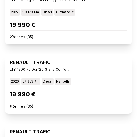
2022
119 179 Km
Diesel
Automatique
19 990 €
Rennes
(
35
)
RENAULT TRAFIC
L1h1 1200 Kg Dci 120 Grand Confort
2020
37 683 Km
Diesel
Manuelle
19 990 €
Rennes
(
35
)
RENAULT TRAFIC