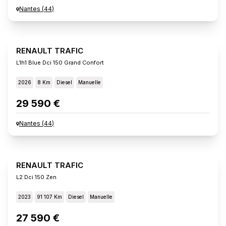
Nantes
(
44
)
RENAULT TRAFIC
L1h1 Blue Dci 150 Grand Confort
2026
8 Km
Diesel
Manuelle
29 590 €
Nantes
(
44
)
RENAULT TRAFIC
L2 Dci 150 Zen
2023
91 107 Km
Diesel
Manuelle
27 590 €