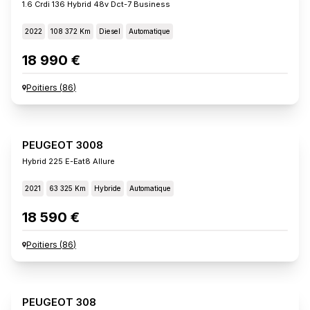
1.6 Crdi 136 Hybrid 48v Dct-7 Business
2022
108 372 Km
Diesel
Automatique
18 990 €
Poitiers
(
86
)
PEUGEOT 3008
Hybrid 225 E-Eat8 Allure
2021
63 325 Km
Hybride
Automatique
18 590 €
Poitiers
(
86
)
PEUGEOT 308