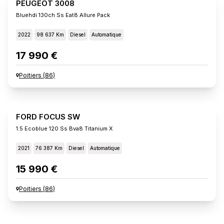
PEUGEOT 3008
Bluehdi 130ch Ss Eat8 Allure Pack
2022
98 637 Km
Diesel
Automatique
17 990 €
Poitiers
(
86
)
FORD FOCUS SW
1.5 Ecoblue 120 Ss Bva8 Titanium X
2021
76 387 Km
Diesel
Automatique
15 990 €
Poitiers
(
86
)