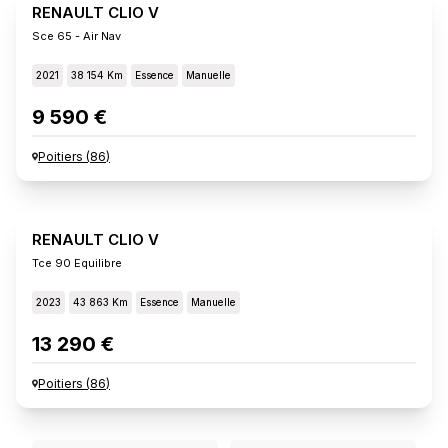
RENAULT CLIO V
Sce 65 - Air Nav
2021
38 154 Km
Essence
Manuelle
9 590 €
Poitiers
(
86
)
RENAULT CLIO V
Tce 90 Equilibre
2023
43 863 Km
Essence
Manuelle
13 290 €
Poitiers
(
86
)