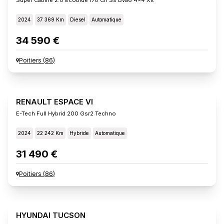
2024
37 369 Km
Diesel
Automatique
34 590 €
Poitiers
(
86
)
RENAULT ESPACE VI
E-Tech Full Hybrid 200 Gsr2 Techno
2024
22 242 Km
Hybride
Automatique
31 490 €
Poitiers
(
86
)
HYUNDAI TUCSON