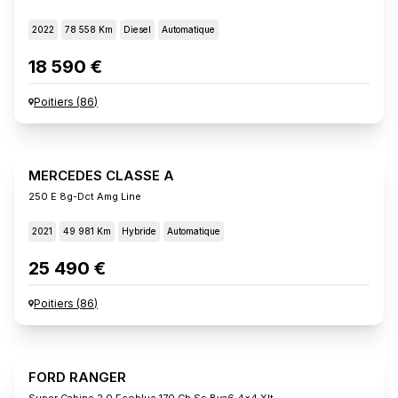
2022
78 558 Km
Diesel
Automatique
18 590 €
Poitiers
(
86
)
MERCEDES CLASSE A
250 E 8g-Dct Amg Line
2021
49 981 Km
Hybride
Automatique
25 490 €
Poitiers
(
86
)
FORD RANGER
Super Cabine 2.0 Ecoblue 170 Ch Ss Bva6 4x4 Xlt