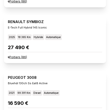
Poitiers
(
86
)
RENAULT SYMBIOZ
E-Tech Full Hybrid 145 Iconic
2025
18 365 Km
Hybride
Automatique
27 490 €
Poitiers
(
86
)
PEUGEOT 3008
Bluehdi 130ch Ss Eat8 Active
2021
99 391 Km
Diesel
Automatique
16 590 €