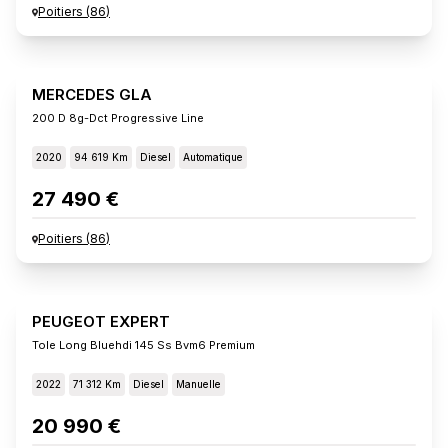
Poitiers
(
86
)
MERCEDES GLA
200 D 8g-Dct Progressive Line
2020
94 619 Km
Diesel
Automatique
27 490 €
Poitiers
(
86
)
PEUGEOT EXPERT
Tole Long Bluehdi 145 Ss Bvm6 Premium
2022
71 312 Km
Diesel
Manuelle
20 990 €