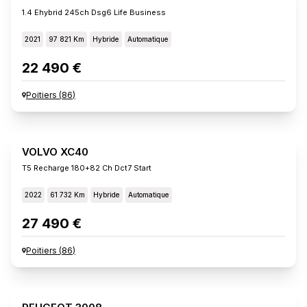
1.4 Ehybrid 245ch Dsg6 Life Business
2021
97 821 Km
Hybride
Automatique
22 490 €
Poitiers
(
86
)
VOLVO XC40
T5 Recharge 180+82 Ch Dct7 Start
2022
61 732 Km
Hybride
Automatique
27 490 €
Poitiers
(
86
)