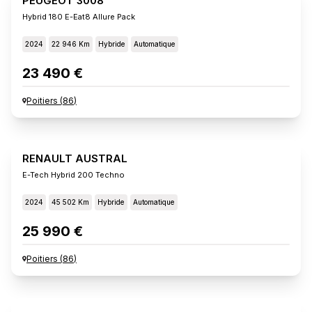
PEUGEOT 3008
Hybrid 180 E-Eat8 Allure Pack
2024
22 946 Km
Hybride
Automatique
23 490 €
Poitiers
(
86
)
RENAULT AUSTRAL
E-Tech Hybrid 200 Techno
2024
45 502 Km
Hybride
Automatique
25 990 €
Poitiers
(
86
)