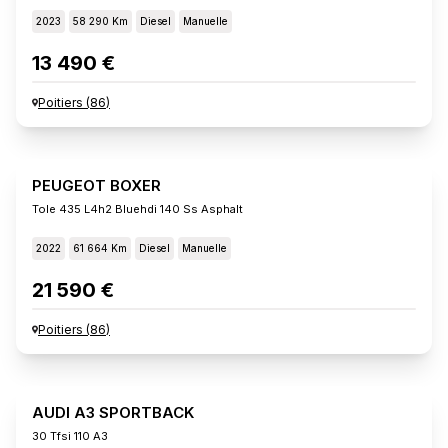
2023
58 290 Km
Diesel
Manuelle
13 490 €
Poitiers
(
86
)
PEUGEOT BOXER
Tole 435 L4h2 Bluehdi 140 Ss Asphalt
2022
61 664 Km
Diesel
Manuelle
21 590 €
Poitiers
(
86
)
AUDI A3 SPORTBACK
30 Tfsi 110 A3