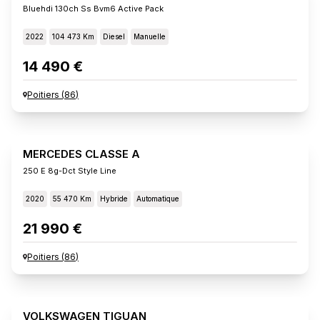
Bluehdi 130ch Ss Bvm6 Active Pack
2022
104 473 Km
Diesel
Manuelle
14 490 €
Poitiers
(
86
)
MERCEDES CLASSE A
250 E 8g-Dct Style Line
2020
55 470 Km
Hybride
Automatique
21 990 €
Poitiers
(
86
)
VOLKSWAGEN TIGUAN