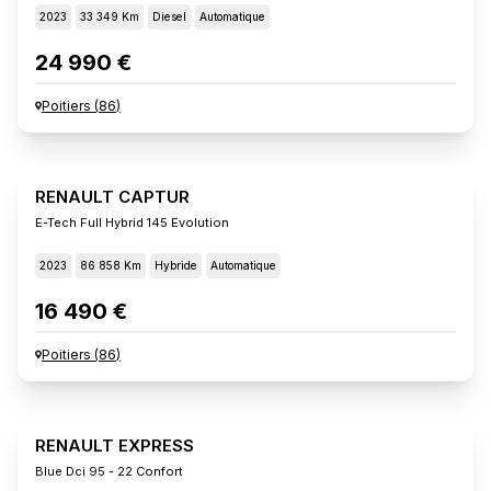
2023
33 349 Km
Diesel
Automatique
24 990 €
Poitiers
(
86
)
RENAULT CAPTUR
E-Tech Full Hybrid 145 Evolution
2023
86 858 Km
Hybride
Automatique
16 490 €
Poitiers
(
86
)
RENAULT EXPRESS
Blue Dci 95 - 22 Confort