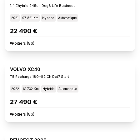
1.4 Ehybrid 245ch Dsg6 Life Business
2021
97 821 Km
Hybride
Automatique
22 490 €
Poitiers
(
86
)
VOLVO XC40
T5 Recharge 180+82 Ch Dct7 Start
2022
61 732 Km
Hybride
Automatique
27 490 €
Poitiers
(
86
)