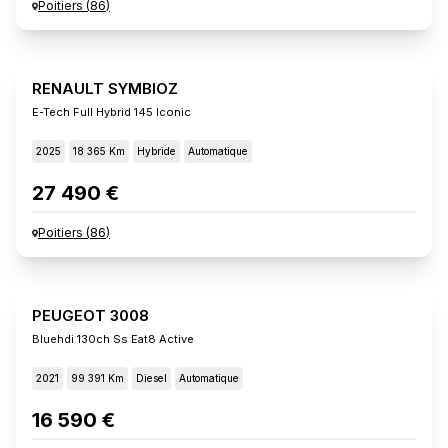
Poitiers
(
86
)
RENAULT SYMBIOZ
E-Tech Full Hybrid 145 Iconic
2025
18 365 Km
Hybride
Automatique
27 490 €
Poitiers
(
86
)
PEUGEOT 3008
Bluehdi 130ch Ss Eat8 Active
2021
99 391 Km
Diesel
Automatique
16 590 €