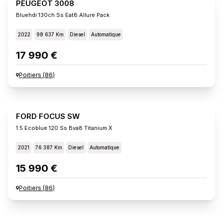
PEUGEOT 3008
Bluehdi 130ch Ss Eat8 Allure Pack
2022
98 637 Km
Diesel
Automatique
17 990 €
Poitiers
(
86
)
FORD FOCUS SW
1.5 Ecoblue 120 Ss Bva8 Titanium X
2021
76 387 Km
Diesel
Automatique
15 990 €
Poitiers
(
86
)