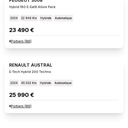
PEUGEOT 3008
Hybrid 180 E-Eat8 Allure Pack
2024
22 946 Km
Hybride
Automatique
23 490 €
Poitiers
(
86
)
RENAULT AUSTRAL
E-Tech Hybrid 200 Techno
2024
45 502 Km
Hybride
Automatique
25 990 €
Poitiers
(
86
)