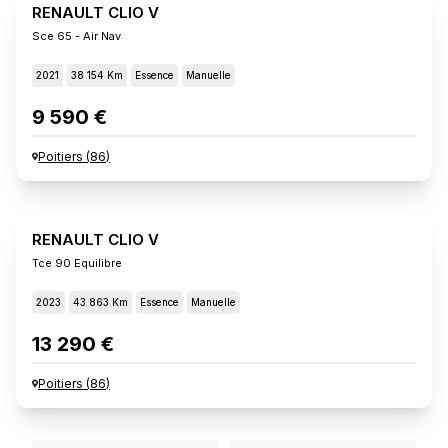
RENAULT CLIO V
Sce 65 - Air Nav
2021
38 154 Km
Essence
Manuelle
9 590 €
Poitiers
(
86
)
RENAULT CLIO V
Tce 90 Equilibre
2023
43 863 Km
Essence
Manuelle
13 290 €
Poitiers
(
86
)