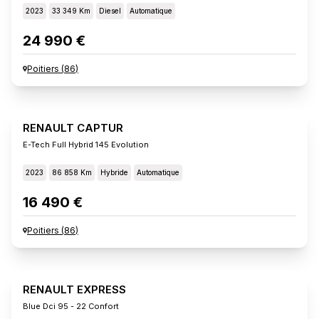
2023
33 349 Km
Diesel
Automatique
24 990 €
Poitiers
(
86
)
RENAULT CAPTUR
E-Tech Full Hybrid 145 Evolution
2023
86 858 Km
Hybride
Automatique
16 490 €
Poitiers
(
86
)
RENAULT EXPRESS
Blue Dci 95 - 22 Confort