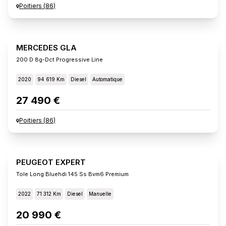
Poitiers
(
86
)
MERCEDES GLA
200 D 8g-Dct Progressive Line
2020
94 619 Km
Diesel
Automatique
27 490 €
Poitiers
(
86
)
PEUGEOT EXPERT
Tole Long Bluehdi 145 Ss Bvm6 Premium
2022
71 312 Km
Diesel
Manuelle
20 990 €