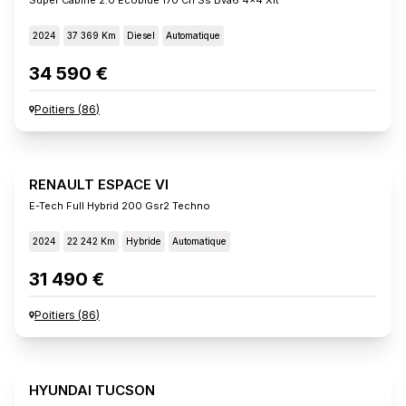
2024
37 369 Km
Diesel
Automatique
34 590 €
Poitiers
(
86
)
RENAULT ESPACE VI
E-Tech Full Hybrid 200 Gsr2 Techno
2024
22 242 Km
Hybride
Automatique
31 490 €
Poitiers
(
86
)
HYUNDAI TUCSON