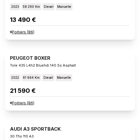
2023
58 290 Km
Diesel
Manuelle
13 490 €
Poitiers
(
86
)
PEUGEOT BOXER
Tole 435 L4h2 Bluehdi 140 Ss Asphalt
2022
61 664 Km
Diesel
Manuelle
21 590 €
Poitiers
(
86
)
AUDI A3 SPORTBACK
30 Tfsi 110 A3