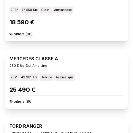
2022
78 558 Km
Diesel
Automatique
18 590 €
Poitiers
(
86
)
MERCEDES CLASSE A
250 E 8g-Dct Amg Line
2021
49 981 Km
Hybride
Automatique
25 490 €
Poitiers
(
86
)
FORD RANGER
Super Cabine 2.0 Ecoblue 170 Ch Ss Bva6 4x4 Xlt