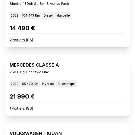
Bluehdi 130ch Ss Bvm6 Active Pack
2022
104 473 Km
Diesel
Manuelle
14 490 €
Poitiers
(
86
)
MERCEDES CLASSE A
250 E 8g-Dct Style Line
2020
55 470 Km
Hybride
Automatique
21 990 €
Poitiers
(
86
)
VOLKSWAGEN TIGUAN