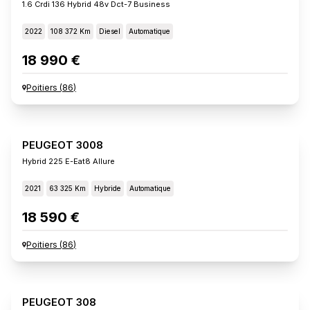
1.6 Crdi 136 Hybrid 48v Dct-7 Business
2022
108 372 Km
Diesel
Automatique
18 990 €
Poitiers
(
86
)
PEUGEOT 3008
Hybrid 225 E-Eat8 Allure
2021
63 325 Km
Hybride
Automatique
18 590 €
Poitiers
(
86
)
PEUGEOT 308