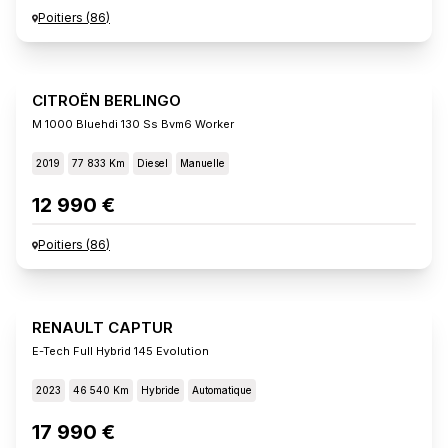
Poitiers
(
86
)
CITROËN BERLINGO
M 1000 Bluehdi 130 Ss Bvm6 Worker
2019
77 833 Km
Diesel
Manuelle
12 990 €
Poitiers
(
86
)
RENAULT CAPTUR
E-Tech Full Hybrid 145 Evolution
2023
46 540 Km
Hybride
Automatique
17 990 €