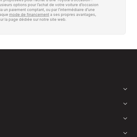
ieurs options pour l’achat de votre voiture d’occasion
ia un paiement comptant, ou par l’intermédiaire d’une
haque
mode de financement
a ses propres avantages,
ur la page dédiée sur notre site web.