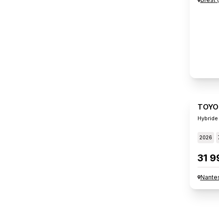
TOYO
Hybride
2026
31 9
Nante