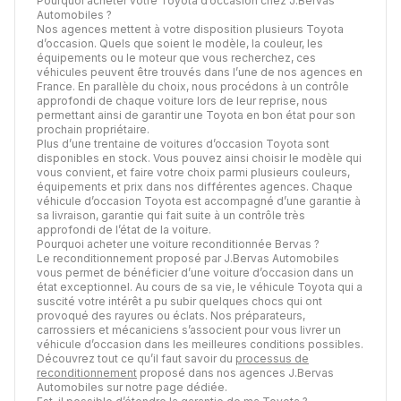
Pourquoi acheter votre Toyota d’occasion chez J.Bervas
Automobiles ?
Nos agences mettent à votre disposition plusieurs Toyota
d’occasion. Quels que soient le modèle, la couleur, les
équipements ou le moteur que vous recherchez, ces
véhicules peuvent être trouvés dans l’une de nos agences en
France. En parallèle du choix, nous procédons à un contrôle
approfondi de chaque voiture lors de leur reprise, nous
permettant ainsi de garantir une Toyota en bon état pour son
prochain propriétaire.
Plus d’une trentaine de voitures d’occasion Toyota sont
disponibles en stock. Vous pouvez ainsi choisir le modèle qui
vous convient, et faire votre choix parmi plusieurs couleurs,
équipements et prix dans nos différentes agences. Chaque
véhicule d’occasion Toyota est accompagné d’une garantie à
sa livraison, garantie qui fait suite à un contrôle très
approfondi de l’état de la voiture.
Pourquoi acheter une voiture reconditionnée Bervas ?
Le reconditionnement proposé par J.Bervas Automobiles
vous permet de bénéficier d’une voiture d’occasion dans un
état exceptionnel. Au cours de sa vie, le véhicule Toyota qui a
suscité votre intérêt a pu subir quelques chocs qui ont
provoqué des rayures ou éclats. Nos préparateurs,
carrossiers et mécaniciens s’associent pour vous livrer un
véhicule d’occasion dans les meilleures conditions possibles.
Découvrez tout ce qu’il faut savoir du
processus de
reconditionnement
proposé dans nos agences J.Bervas
Automobiles sur notre page dédiée.