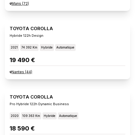
Mans
(
72
)
TOYOTA COROLLA
Hybride 122h Design
2021
74 392 Km
Hybride
Automatique
19 490 €
Nantes
(
44
)
TOYOTA COROLLA
Pro Hybride 122h Dynamic Business
2020
109 363 Km
Hybride
Automatique
18 590 €