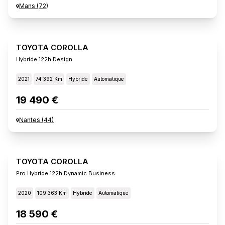
Mans
(
72
)
TOYOTA COROLLA
Hybride 122h Design
2021
74 392 Km
Hybride
Automatique
19 490 €
Nantes
(
44
)
TOYOTA COROLLA
Pro Hybride 122h Dynamic Business
2020
109 363 Km
Hybride
Automatique
18 590 €