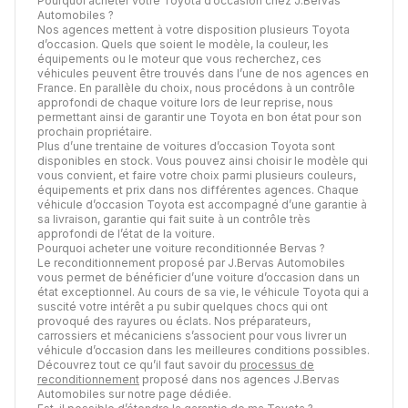
Pourquoi acheter votre Toyota d’occasion chez J.Bervas
Automobiles ?
Nos agences mettent à votre disposition plusieurs Toyota
d’occasion. Quels que soient le modèle, la couleur, les
équipements ou le moteur que vous recherchez, ces
véhicules peuvent être trouvés dans l’une de nos agences en
France. En parallèle du choix, nous procédons à un contrôle
approfondi de chaque voiture lors de leur reprise, nous
permettant ainsi de garantir une Toyota en bon état pour son
prochain propriétaire.
Plus d’une trentaine de voitures d’occasion Toyota sont
disponibles en stock. Vous pouvez ainsi choisir le modèle qui
vous convient, et faire votre choix parmi plusieurs couleurs,
équipements et prix dans nos différentes agences. Chaque
véhicule d’occasion Toyota est accompagné d’une garantie à
sa livraison, garantie qui fait suite à un contrôle très
approfondi de l’état de la voiture.
Pourquoi acheter une voiture reconditionnée Bervas ?
Le reconditionnement proposé par J.Bervas Automobiles
vous permet de bénéficier d’une voiture d’occasion dans un
état exceptionnel. Au cours de sa vie, le véhicule Toyota qui a
suscité votre intérêt a pu subir quelques chocs qui ont
provoqué des rayures ou éclats. Nos préparateurs,
carrossiers et mécaniciens s’associent pour vous livrer un
véhicule d’occasion dans les meilleures conditions possibles.
Découvrez tout ce qu’il faut savoir du
processus de
reconditionnement
proposé dans nos agences J.Bervas
Automobiles sur notre page dédiée.