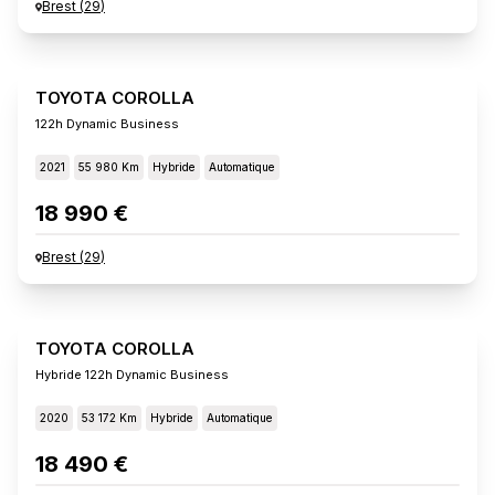
Brest
(
29
)
TOYOTA COROLLA
122h Dynamic Business
2021
55 980 Km
Hybride
Automatique
18 990 €
Brest
(
29
)
TOYOTA COROLLA
Hybride 122h Dynamic Business
2020
53 172 Km
Hybride
Automatique
18 490 €