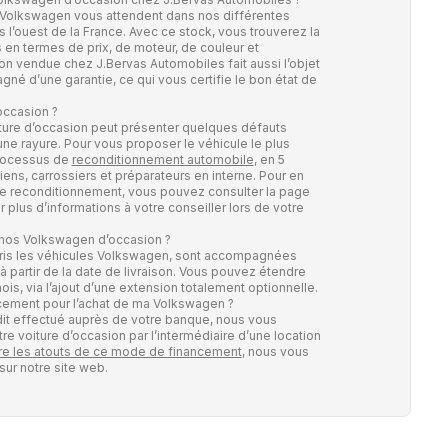
 Volkswagen vous attendent dans nos différentes
l’ouest de la France. Avec ce stock, vous trouverez la
 en termes de prix, de moteur, de couleur et
n vendue chez J.Bervas Automobiles fait aussi l’objet
né d’une garantie, ce qui vous certifie le bon état de
occasion ?
ture d’occasion peut présenter quelques défauts
ne rayure. Pour vous proposer le véhicule le plus
processus de
reconditionnement automobile
, en 5
iens, carrossiers et préparateurs en interne. Pour en
tre reconditionnement, vous pouvez consulter la page
plus d’informations à votre conseiller lors de votre
 nos Volkswagen d’occasion ?
pris les véhicules Volkswagen, sont accompagnées
à partir de la date de livraison. Vous pouvez étendre
ois, via l’ajout d’une extension totalement optionnelle.
cement pour l’achat de ma Volkswagen ?
édit effectué auprès de votre banque, nous vous
re voiture d’occasion par l’intermédiaire d’une location
re les atouts de ce mode de financement
, nous vous
sur notre site web.