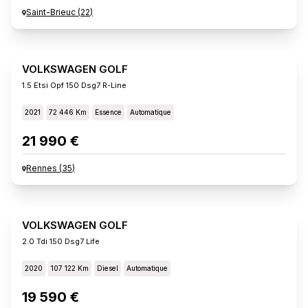
Saint-Brieuc
(
22
)
VOLKSWAGEN GOLF
1.5 Etsi Opf 150 Dsg7 R-Line
2021
72 446 Km
Essence
Automatique
21 990 €
Rennes
(
35
)
VOLKSWAGEN GOLF
2.0 Tdi 150 Dsg7 Life
2020
107 122 Km
Diesel
Automatique
19 590 €