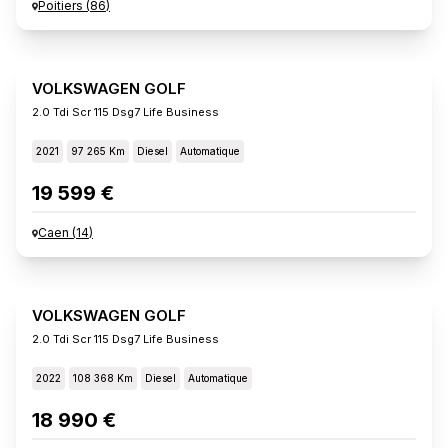
Poitiers
(
86
)
VOLKSWAGEN GOLF
2.0 Tdi Scr 115 Dsg7 Life Business
2021
97 265 Km
Diesel
Automatique
19 599 €
Caen
(
14
)
VOLKSWAGEN GOLF
2.0 Tdi Scr 115 Dsg7 Life Business
2022
108 368 Km
Diesel
Automatique
18 990 €