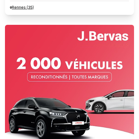
Rennes
(
35
)