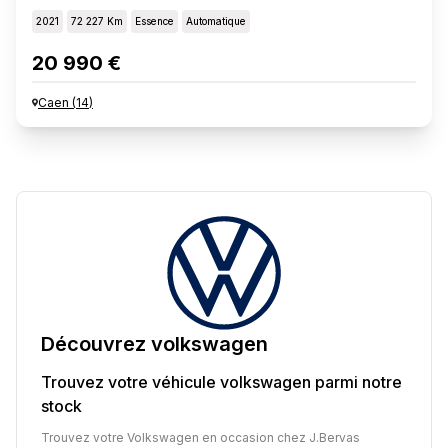
2021
72 227 Km
Essence
Automatique
20 990 €
Caen
(
14
)
Découvrez
volkswagen
Trouvez votre véhicule
volkswagen
parmi notre
stock
Trouvez votre Volkswagen en occasion chez J.Bervas