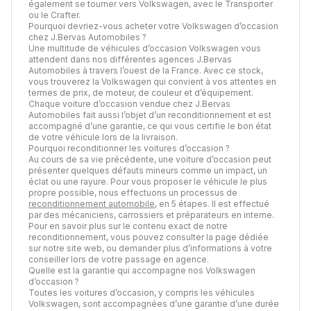
également se tourner vers Volkswagen, avec le Transporter
ou le Crafter.
Pourquoi devriez-vous acheter votre Volkswagen d’occasion
chez J.Bervas Automobiles ?
Une multitude de véhicules d’occasion Volkswagen vous
attendent dans nos différentes agences J.Bervas
Automobiles à travers l’ouest de la France. Avec ce stock,
vous trouverez la Volkswagen qui convient à vos attentes en
termes de prix, de moteur, de couleur et d’équipement.
Chaque voiture d’occasion vendue chez J.Bervas
Automobiles fait aussi l’objet d’un reconditionnement et est
accompagné d’une garantie, ce qui vous certifie le bon état
de votre véhicule lors de la livraison.
Pourquoi reconditionner les voitures d’occasion ?
Au cours de sa vie précédente, une voiture d’occasion peut
présenter quelques défauts mineurs comme un impact, un
éclat ou une rayure. Pour vous proposer le véhicule le plus
propre possible, nous effectuons un processus de
reconditionnement automobile
, en 5 étapes. Il est effectué
par des mécaniciens, carrossiers et préparateurs en interne.
Pour en savoir plus sur le contenu exact de notre
reconditionnement, vous pouvez consulter la page dédiée
sur notre site web, ou demander plus d’informations à votre
conseiller lors de votre passage en agence.
Quelle est la garantie qui accompagne nos Volkswagen
d’occasion ?
Toutes les voitures d’occasion, y compris les véhicules
Volkswagen, sont accompagnées d’une garantie d’une durée