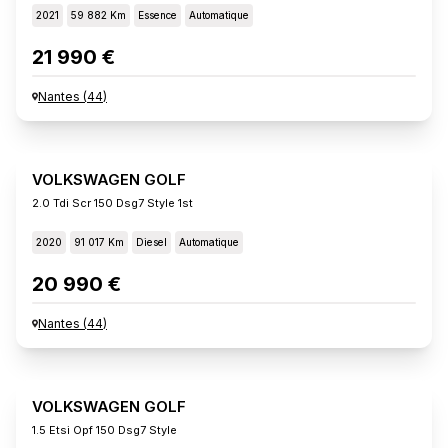
2021
59 882 Km
Essence
Automatique
21 990 €
Nantes
(
44
)
VOLKSWAGEN GOLF
2.0 Tdi Scr 150 Dsg7 Style 1st
2020
91 017 Km
Diesel
Automatique
20 990 €
Nantes
(
44
)
VOLKSWAGEN GOLF
1.5 Etsi Opf 150 Dsg7 Style