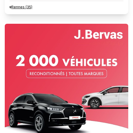
Rennes
(
35
)