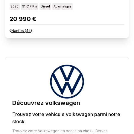
2020
91 017 Km
Diesel
Automatique
20 990 €
Nantes
(
44
)
Découvrez
volkswagen
Trouvez votre véhicule
volkswagen
parmi notre
stock
Trouvez votre Volkswagen en occasion chez J.Bervas