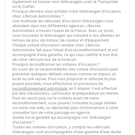
également se tourner vers Volkswagen, avec le Transporter
ou le Crafter.
Pourquoi devriez-vous acheter votre Volkswagen d’occasion
chez J.Bervas Automobiles ?
Une multitude de véhicules d’occasion Volkswagen vous
attendent dans nos différentes agences J.Bervas
Automobiles à travers l’ouest de la France. Avec ce stock,
vous trouverez la Volkswagen qui convient à vos attentes en
termes de prix, de moteur, de couleur et d’équipement.
Chaque voiture d’occasion vendue chez J.Bervas
Automobiles fait aussi l’objet d’un reconditionnement et est
accompagné d’une garantie, ce qui vous certifie le bon état
de votre véhicule lors de la livraison.
Pourquoi reconditionner les voitures d’occasion ?
Au cours de sa vie précédente, une voiture d’occasion peut
présenter quelques défauts mineurs comme un impact, un
éclat ou une rayure. Pour vous proposer le véhicule le plus
propre possible, nous effectuons un processus de
reconditionnement automobile
, en 5 étapes. Il est effectué
par des mécaniciens, carrossiers et préparateurs en interne.
Pour en savoir plus sur le contenu exact de notre
reconditionnement, vous pouvez consulter la page dédiée
sur notre site web, ou demander plus d’informations à votre
conseiller lors de votre passage en agence.
Quelle est la garantie qui accompagne nos Volkswagen
d’occasion ?
Toutes les voitures d’occasion, y compris les véhicules
Volkswagen, sont accompagnées d’une garantie d’une durée