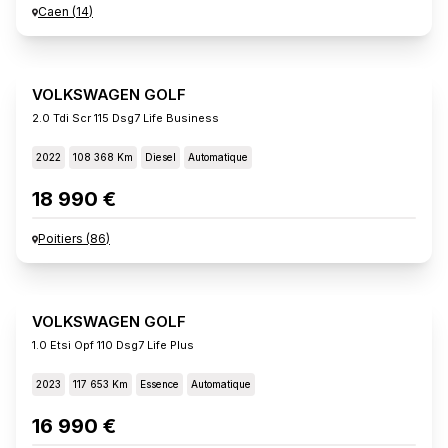
Caen
(
14
)
VOLKSWAGEN GOLF
2.0 Tdi Scr 115 Dsg7 Life Business
2022
108 368 Km
Diesel
Automatique
18 990 €
Poitiers
(
86
)
VOLKSWAGEN GOLF
1.0 Etsi Opf 110 Dsg7 Life Plus
2023
117 653 Km
Essence
Automatique
16 990 €