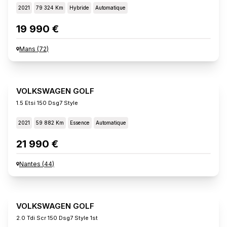
2021
79 324 Km
Hybride
Automatique
19 990 €
Mans
(
72
)
VOLKSWAGEN GOLF
1.5 Etsi 150 Dsg7 Style
2021
59 882 Km
Essence
Automatique
21 990 €
Nantes
(
44
)
VOLKSWAGEN GOLF
2.0 Tdi Scr 150 Dsg7 Style 1st