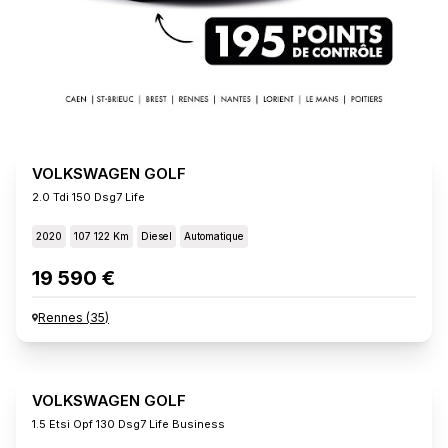
VOLKSWAGEN GOLF
2.0 Tdi 150 Dsg7 Life
2020
107 122 Km
Diesel
Automatique
19 590 €
Rennes
(
35
)
VOLKSWAGEN GOLF
1.5 Etsi Opf 130 Dsg7 Life Business