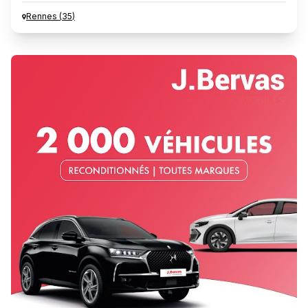
Rennes
(
35
)