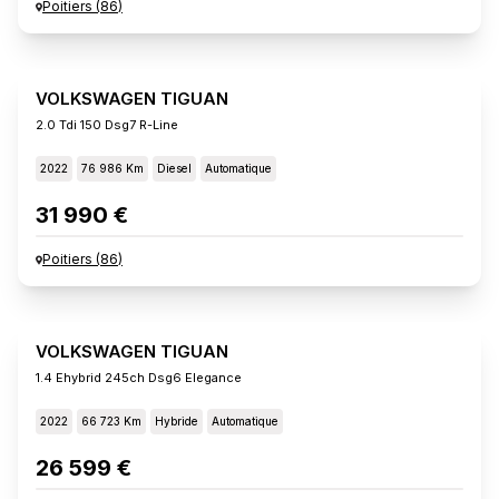
Poitiers
(
86
)
VOLKSWAGEN TIGUAN
2.0 Tdi 150 Dsg7 R-Line
2022
76 986 Km
Diesel
Automatique
31 990 €
Poitiers
(
86
)
VOLKSWAGEN TIGUAN
1.4 Ehybrid 245ch Dsg6 Elegance
2022
66 723 Km
Hybride
Automatique
26 599 €