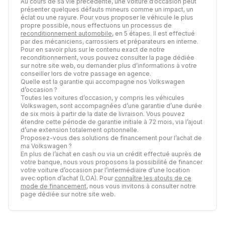
Au cours de sa vie précédente, une voiture d’occasion peut
présenter quelques défauts mineurs comme un impact, un
éclat ou une rayure. Pour vous proposer le véhicule le plus
propre possible, nous effectuons un processus de
reconditionnement automobile
, en 5 étapes. Il est effectué
par des mécaniciens, carrossiers et préparateurs en interne.
Pour en savoir plus sur le contenu exact de notre
reconditionnement, vous pouvez consulter la page dédiée
sur notre site web, ou demander plus d’informations à votre
conseiller lors de votre passage en agence.
Quelle est la garantie qui accompagne nos Volkswagen
d’occasion ?
Toutes les voitures d’occasion, y compris les véhicules
Volkswagen, sont accompagnées d’une garantie d’une durée
de six mois à partir de la date de livraison. Vous pouvez
étendre cette période de garantie initiale à 72 mois, via l’ajout
d’une extension totalement optionnelle.
Proposez-vous des solutions de financement pour l’achat de
ma Volkswagen ?
En plus de l’achat en cash ou via un crédit effectué auprès de
votre banque, nous vous proposons la possibilité de financer
votre voiture d’occasion par l’intermédiaire d’une location
avec option d’achat (LOA). Pour
connaître les atouts de ce
mode de financement
, nous vous invitons à consulter notre
page dédiée sur notre site web.