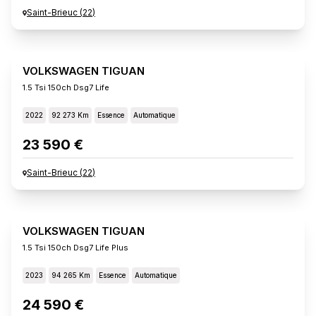
Saint-Brieuc
(
22
)
VOLKSWAGEN TIGUAN
1.5 Tsi 150ch Dsg7 Life
2022
92 273 Km
Essence
Automatique
23 590 €
Saint-Brieuc
(
22
)
VOLKSWAGEN TIGUAN
1.5 Tsi 150ch Dsg7 Life Plus
2023
94 265 Km
Essence
Automatique
24 590 €