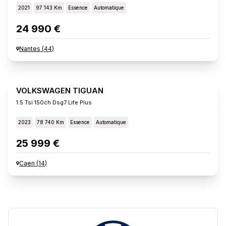
2021
97 143 Km
Essence
Automatique
24 990 €
Nantes
(
44
)
VOLKSWAGEN TIGUAN
1.5 Tsi 150ch Dsg7 Life Plus
2023
78 740 Km
Essence
Automatique
25 999 €
Caen
(
14
)