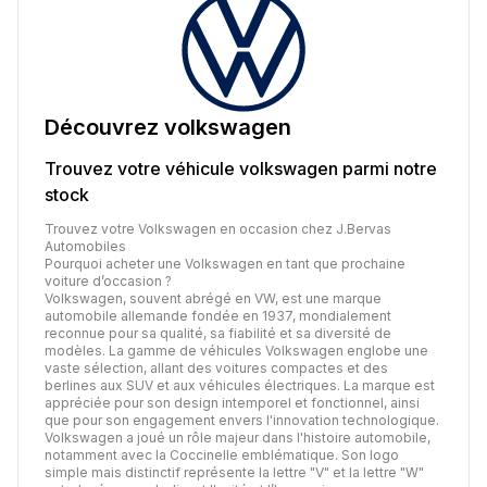
Découvrez
volkswagen
Trouvez votre véhicule
volkswagen
parmi notre
stock
Trouvez votre Volkswagen en occasion chez J.Bervas
Automobiles
Pourquoi acheter une Volkswagen en tant que prochaine
voiture d’occasion ?
Volkswagen, souvent abrégé en VW, est une marque
automobile allemande fondée en 1937, mondialement
reconnue pour sa qualité, sa fiabilité et sa diversité de
modèles. La gamme de véhicules Volkswagen englobe une
vaste sélection, allant des voitures compactes et des
berlines aux SUV et aux véhicules électriques. La marque est
appréciée pour son design intemporel et fonctionnel, ainsi
que pour son engagement envers l'innovation technologique.
Volkswagen a joué un rôle majeur dans l'histoire automobile,
notamment avec la Coccinelle emblématique. Son logo
simple mais distinctif représente la lettre "V" et la lettre "W"