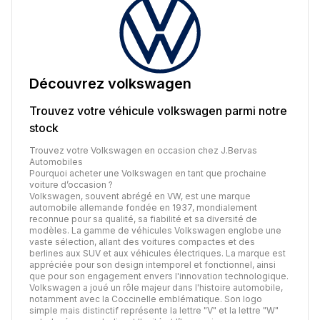
Découvrez
volkswagen
Trouvez votre véhicule
volkswagen
parmi notre
stock
Trouvez votre Volkswagen en occasion chez J.Bervas
Automobiles
Pourquoi acheter une Volkswagen en tant que prochaine
voiture d’occasion ?
Volkswagen, souvent abrégé en VW, est une marque
automobile allemande fondée en 1937, mondialement
reconnue pour sa qualité, sa fiabilité et sa diversité de
modèles. La gamme de véhicules Volkswagen englobe une
vaste sélection, allant des voitures compactes et des
berlines aux SUV et aux véhicules électriques. La marque est
appréciée pour son design intemporel et fonctionnel, ainsi
que pour son engagement envers l'innovation technologique.
Volkswagen a joué un rôle majeur dans l'histoire automobile,
notamment avec la Coccinelle emblématique. Son logo
simple mais distinctif représente la lettre "V" et la lettre "W"