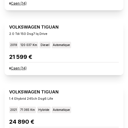
Caen
(
14
)
VOLKSWAGEN TIGUAN
2.0 Tdi 150 Dsg7 Iq.drive
2019
120 037 Km
Diesel
Automatique
21 599 €
Caen
(
14
)
VOLKSWAGEN TIGUAN
1.4 Ehybrid 245ch Dsg6 Life
2021
71 365 Km
Hybride
Automatique
24 890 €