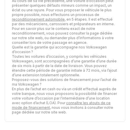
Au cours de sa vie précédente, une voiture d’occasion peut
présenter quelques défauts mineurs comme un impact, un
éclat ou une rayure. Pour vous proposer le véhicule le plus
propre possible, nous effectuons un processus de
reconditionnement automobile
, en 5 étapes. Il est effectué
par des mécaniciens, carrossiers et préparateurs en interne.
Pour en savoir plus sur le contenu exact de notre
reconditionnement, vous pouvez consulter la page dédiée
sur notre site web, ou demander plus d’informations à votre
conseiller lors de votre passage en agence.
Quelle est la garantie qui accompagne nos Volkswagen
d’occasion ?
Toutes les voitures d’occasion, y compris les véhicules
Volkswagen, sont accompagnées d’une garantie d’une durée
de six mois à partir de la date de livraison. Vous pouvez
étendre cette période de garantie initiale à 72 mois, via l’ajout
d’une extension totalement optionnelle.
Proposez-vous des solutions de financement pour l’achat de
ma Volkswagen ?
En plus de l’achat en cash ou via un crédit effectué auprès de
votre banque, nous vous proposons la possibilité de financer
votre voiture d’occasion par l’intermédiaire d’une location
avec option d’achat (LOA). Pour
connaître les atouts de ce
mode de financement
, nous vous invitons à consulter notre
page dédiée sur notre site web.