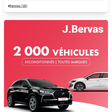
Rennes
(
35
)