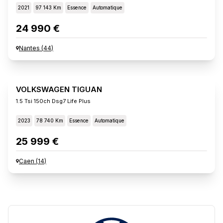
2021
97 143 Km
Essence
Automatique
24 990 €
Nantes
(
44
)
VOLKSWAGEN TIGUAN
1.5 Tsi 150ch Dsg7 Life Plus
2023
78 740 Km
Essence
Automatique
25 999 €
Caen
(
14
)