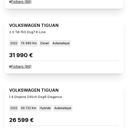
Poitiers
(
86
)
VOLKSWAGEN TIGUAN
2.0 Tdi 150 Dsg7 R-Line
2022
76 986 Km
Diesel
Automatique
31 990 €
Poitiers
(
86
)
VOLKSWAGEN TIGUAN
1.4 Ehybrid 245ch Dsg6 Elegance
2022
66 723 Km
Hybride
Automatique
26 599 €