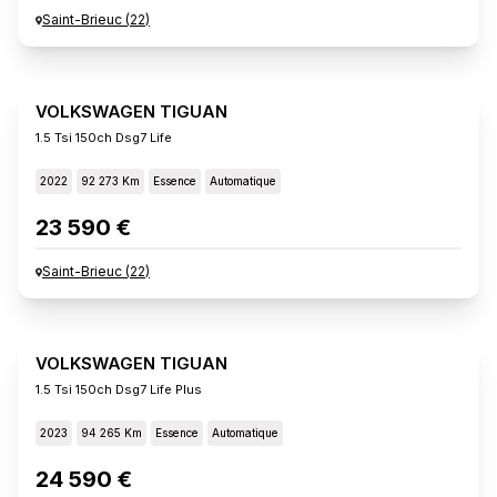
Saint-Brieuc
(
22
)
VOLKSWAGEN TIGUAN
1.5 Tsi 150ch Dsg7 Life
2022
92 273 Km
Essence
Automatique
23 590 €
Saint-Brieuc
(
22
)
VOLKSWAGEN TIGUAN
1.5 Tsi 150ch Dsg7 Life Plus
2023
94 265 Km
Essence
Automatique
24 590 €