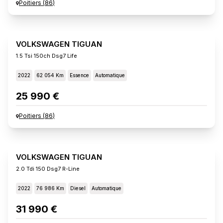
Poitiers
(
86
)
VOLKSWAGEN TIGUAN
1.5 Tsi 150ch Dsg7 Life
2022
62 054 Km
Essence
Automatique
25 990 €
Poitiers
(
86
)
VOLKSWAGEN TIGUAN
2.0 Tdi 150 Dsg7 R-Line
2022
76 986 Km
Diesel
Automatique
31 990 €