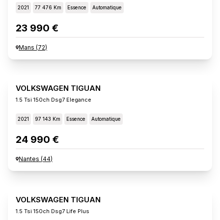
2021
77 476 Km
Essence
Automatique
23 990 €
Mans
(
72
)
VOLKSWAGEN TIGUAN
1.5 Tsi 150ch Dsg7 Elegance
2021
97 143 Km
Essence
Automatique
24 990 €
Nantes
(
44
)
VOLKSWAGEN TIGUAN
1.5 Tsi 150ch Dsg7 Life Plus