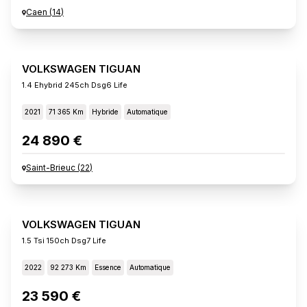
Caen
(
14
)
VOLKSWAGEN TIGUAN
1.4 Ehybrid 245ch Dsg6 Life
2021
71 365 Km
Hybride
Automatique
24 890 €
Saint-Brieuc
(
22
)
VOLKSWAGEN TIGUAN
1.5 Tsi 150ch Dsg7 Life
2022
92 273 Km
Essence
Automatique
23 590 €