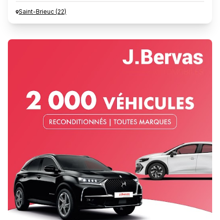
Saint-Brieuc
(
22
)