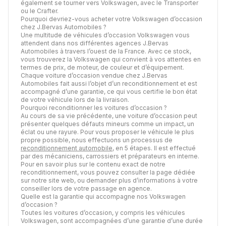
également se tourner vers Volkswagen, avec le Transporter
ou le Crafter.
Pourquoi devriez-vous acheter votre Volkswagen d’occasion
chez J.Bervas Automobiles ?
Une multitude de véhicules d’occasion Volkswagen vous
attendent dans nos différentes agences J.Bervas
Automobiles à travers l’ouest de la France. Avec ce stock,
vous trouverez la Volkswagen qui convient à vos attentes en
termes de prix, de moteur, de couleur et d’équipement.
Chaque voiture d’occasion vendue chez J.Bervas
Automobiles fait aussi l’objet d’un reconditionnement et est
accompagné d’une garantie, ce qui vous certifie le bon état
de votre véhicule lors de la livraison.
Pourquoi reconditionner les voitures d’occasion ?
Au cours de sa vie précédente, une voiture d’occasion peut
présenter quelques défauts mineurs comme un impact, un
éclat ou une rayure. Pour vous proposer le véhicule le plus
propre possible, nous effectuons un processus de
reconditionnement automobile
, en 5 étapes. Il est effectué
par des mécaniciens, carrossiers et préparateurs en interne.
Pour en savoir plus sur le contenu exact de notre
reconditionnement, vous pouvez consulter la page dédiée
sur notre site web, ou demander plus d’informations à votre
conseiller lors de votre passage en agence.
Quelle est la garantie qui accompagne nos Volkswagen
d’occasion ?
Toutes les voitures d’occasion, y compris les véhicules
Volkswagen, sont accompagnées d’une garantie d’une durée