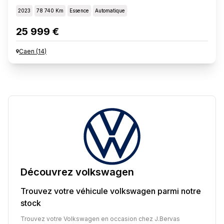
2023
78 740 Km
Essence
Automatique
25 999 €
Caen
(
14
)
Découvrez
volkswagen
Trouvez votre véhicule
volkswagen
parmi notre
stock
Trouvez votre Volkswagen en occasion chez J.Bervas