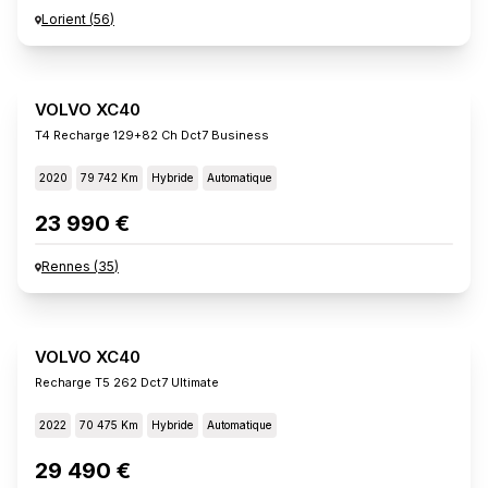
Lorient
(
56
)
VOLVO XC40
T4 Recharge 129+82 Ch Dct7 Business
2020
79 742 Km
Hybride
Automatique
23 990 €
Rennes
(
35
)
VOLVO XC40
Recharge T5 262 Dct7 Ultimate
2022
70 475 Km
Hybride
Automatique
29 490 €