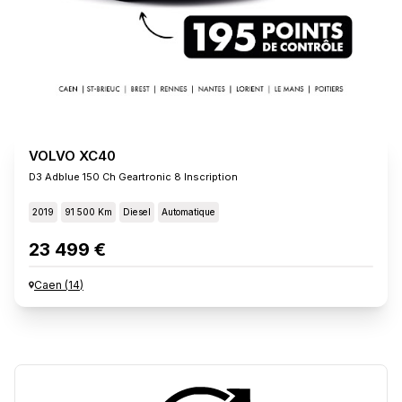
VOLVO XC40
D3 Adblue 150 Ch Geartronic 8 Inscription
2019
91 500 Km
Diesel
Automatique
23 499 €
Caen
(
14
)