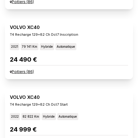
Poitiers
(
86
)
VOLVO XC40
T4 Recharge 129+82 Ch Dct7 Inscription
2021
79 141 Km
Hybride
Automatique
24 490 €
Poitiers
(
86
)
VOLVO XC40
T4 Recharge 129+82 Ch Dct7 Start
2022
82 822 Km
Hybride
Automatique
24 999 €