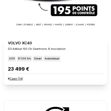
VOLVO XC40
D3 Adblue 150 Ch Geartronic 8 Inscription
2019
91 500 Km
Diesel
Automatique
23 499 €
Caen
(
14
)