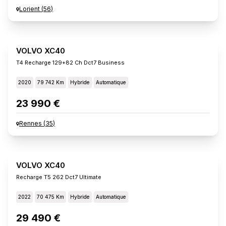
Lorient
(
56
)
VOLVO XC40
T4 Recharge 129+82 Ch Dct7 Business
2020
79 742 Km
Hybride
Automatique
23 990 €
Rennes
(
35
)
VOLVO XC40
Recharge T5 262 Dct7 Ultimate
2022
70 475 Km
Hybride
Automatique
29 490 €