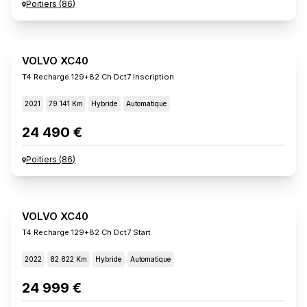
Poitiers
(
86
)
VOLVO XC40
T4 Recharge 129+82 Ch Dct7 Inscription
2021
79 141 Km
Hybride
Automatique
24 490 €
Poitiers
(
86
)
VOLVO XC40
T4 Recharge 129+82 Ch Dct7 Start
2022
82 822 Km
Hybride
Automatique
24 999 €