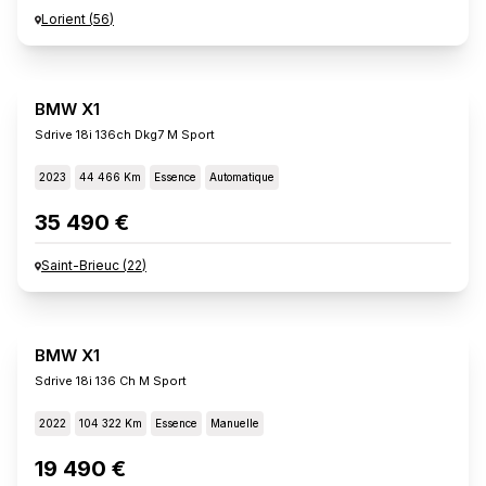
Lorient
(
56
)
BMW X1
Sdrive 18i 136ch Dkg7 M Sport
2023
44 466 Km
Essence
Automatique
35 490 €
Saint-Brieuc
(
22
)
BMW X1
Sdrive 18i 136 Ch M Sport
2022
104 322 Km
Essence
Manuelle
19 490 €