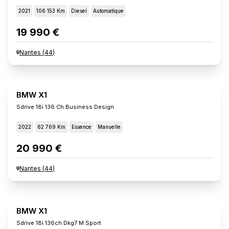
2021
106 153 Km
Diesel
Automatique
19 990 €
Nantes
(
44
)
BMW X1
Sdrive 18i 136 Ch Business Design
2022
62 769 Km
Essence
Manuelle
20 990 €
Nantes
(
44
)
BMW X1
Sdrive 18i 136ch Dkg7 M Sport