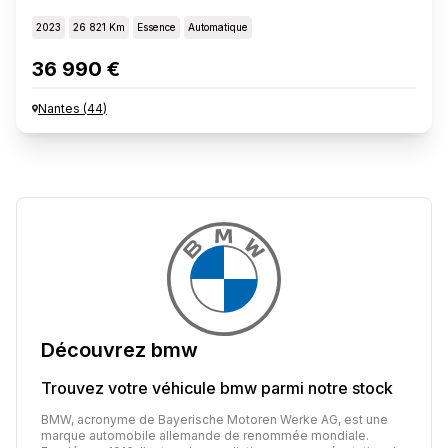
2023
26 821 Km
Essence
Automatique
36 990 €
Nantes
(
44
)
Découvrez
bmw
Trouvez votre véhicule
bmw
parmi notre stock
BMW, acronyme de Bayerische Motoren Werke AG, est une
marque automobile allemande de renommée mondiale.