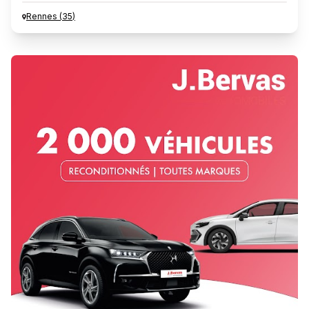
Rennes
(
35
)