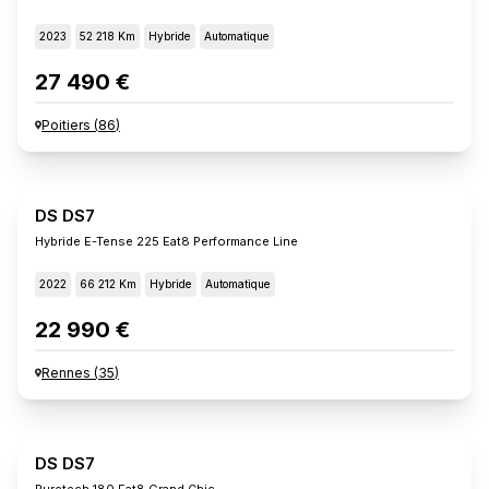
2023
52 218 Km
Hybride
Automatique
27 490 €
Poitiers
(
86
)
DS DS7
Hybride E-Tense 225 Eat8 Performance Line
2022
66 212 Km
Hybride
Automatique
22 990 €
Rennes
(
35
)
DS DS7
Puretech 180 Eat8 Grand Chic