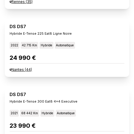
Rennes
(
35
)
DS DS7
Hybride E-Tense 225 Eat8 Ligne Noire
2022
42 715 Km
Hybride
Automatique
24 990 €
Nantes
(
44
)
DS DS7
Hybride E-Tense 300 Eat8 4x4 Executive
2021
68 442 Km
Hybride
Automatique
23 990 €