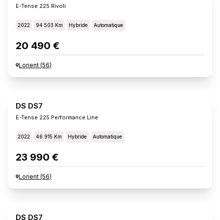
E-Tense 225 Rivoli
2022
94 503 Km
Hybride
Automatique
20 490 €
Lorient
(
56
)
DS DS7
E-Tense 225 Performance Line
2022
46 915 Km
Hybride
Automatique
23 990 €
Lorient
(
56
)
DS DS7