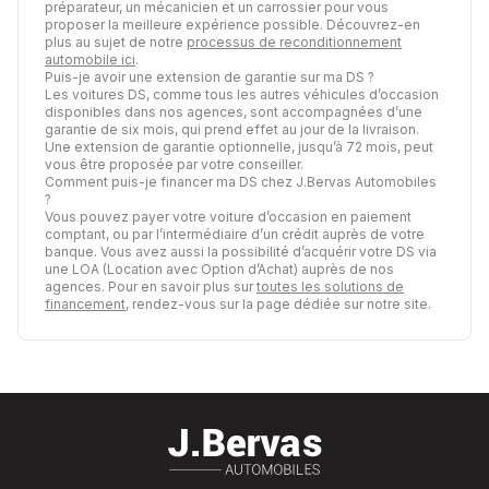
préparateur, un mécanicien et un carrossier pour vous
proposer la meilleure expérience possible. Découvrez-en
plus au sujet de notre
processus de reconditionnement
automobile ici
.
Puis-je avoir une extension de garantie sur ma DS ?
Les voitures DS, comme tous les autres véhicules d’occasion
disponibles dans nos agences, sont accompagnées d’une
garantie de six mois, qui prend effet au jour de la livraison.
Une extension de garantie optionnelle, jusqu’à 72 mois, peut
vous être proposée par votre conseiller.
Comment puis-je financer ma DS chez J.Bervas Automobiles
?
Vous pouvez payer votre voiture d’occasion en paiement
comptant, ou par l’intermédiaire d’un crédit auprès de votre
banque. Vous avez aussi la possibilité d’acquérir votre DS via
une LOA (Location avec Option d’Achat) auprès de nos
agences. Pour en savoir plus sur
toutes les solutions de
financement
, rendez-vous sur la page dédiée sur notre site.