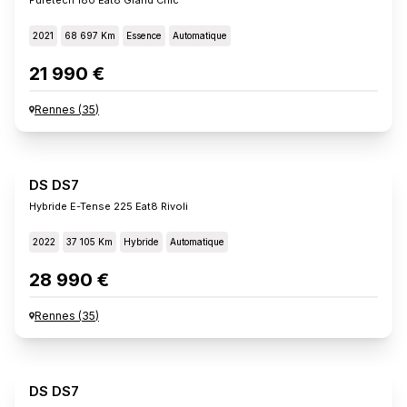
2021
68 697 Km
Essence
Automatique
21 990 €
Rennes
(
35
)
DS DS7
Hybride E-Tense 225 Eat8 Rivoli
2022
37 105 Km
Hybride
Automatique
28 990 €
Rennes
(
35
)
DS DS7