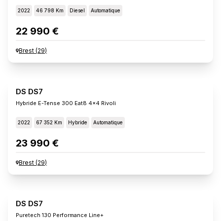
2022
46 798 Km
Diesel
Automatique
22 990 €
Brest
(
29
)
DS DS7
Hybride E-Tense 300 Eat8 4x4 Rivoli
2022
67 352 Km
Hybride
Automatique
23 990 €
Brest
(
29
)
DS DS7
Puretech 130 Performance Line+