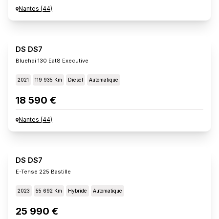
Nantes
(
44
)
DS DS7
Bluehdi 130 Eat8 Executive
2021
119 935 Km
Diesel
Automatique
18 590 €
Nantes
(
44
)
DS DS7
E-Tense 225 Bastille
2023
55 692 Km
Hybride
Automatique
25 990 €