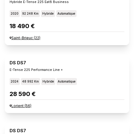
Hybride E-Tense 225 Eat8 Business
2020
92 248 Km
Hybride
Automatique
18 490 €
Saint-Brieuc
(
22
)
DS DS7
E-Tense 225 Performance Line +
2024
48 992 Km
Hybride
Automatique
28 590 €
Lorient
(
56
)
DS DS7