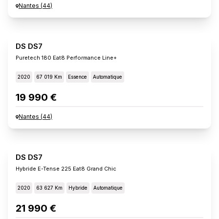
Nantes
(
44
)
DS DS7
Puretech 180 Eat8 Performance Line+
2020
67 019 Km
Essence
Automatique
19 990 €
Nantes
(
44
)
DS DS7
Hybride E-Tense 225 Eat8 Grand Chic
2020
63 627 Km
Hybride
Automatique
21 990 €