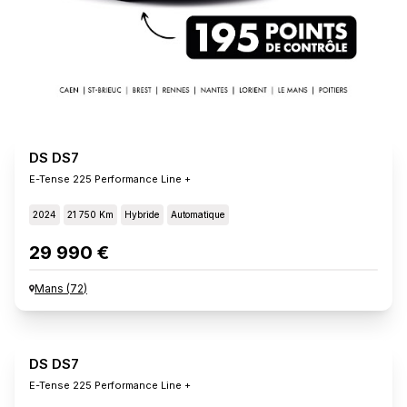
DS DS7
E-Tense 225 Performance Line +
2024
21 750 Km
Hybride
Automatique
29 990 €
Mans
(
72
)
DS DS7
E-Tense 225 Performance Line +