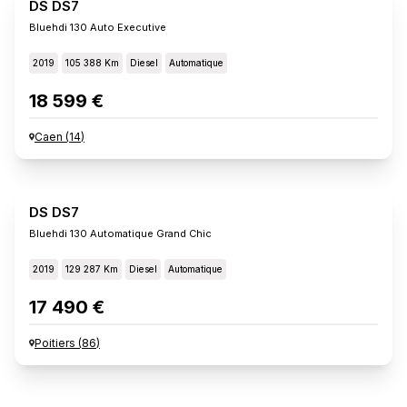
DS DS7
Bluehdi 130 Auto Executive
2019
105 388 Km
Diesel
Automatique
18 599 €
Caen
(
14
)
DS DS7
Bluehdi 130 Automatique Grand Chic
2019
129 287 Km
Diesel
Automatique
17 490 €
Poitiers
(
86
)