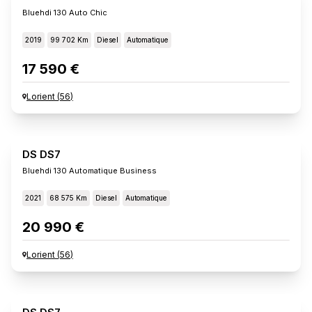
Bluehdi 130 Auto Chic
2019
99 702 Km
Diesel
Automatique
17 590 €
Lorient
(
56
)
DS DS7
Bluehdi 130 Automatique Business
2021
68 575 Km
Diesel
Automatique
20 990 €
Lorient
(
56
)