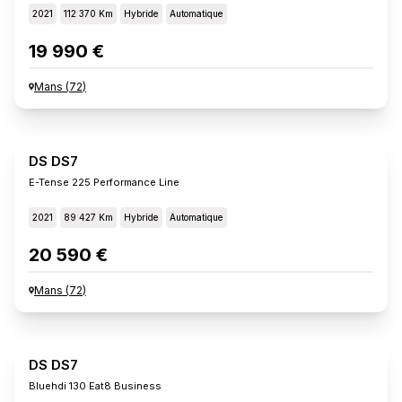
2021
112 370 Km
Hybride
Automatique
19 990 €
Mans
(
72
)
DS DS7
E-Tense 225 Performance Line
2021
89 427 Km
Hybride
Automatique
20 590 €
Mans
(
72
)
DS DS7
Bluehdi 130 Eat8 Business