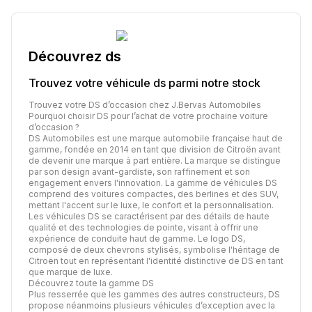
Découvrez
ds
Trouvez votre véhicule
ds
parmi notre stock
Trouvez votre DS d’occasion chez J.Bervas Automobiles
Pourquoi choisir DS pour l’achat de votre prochaine voiture
d’occasion ?
DS Automobiles est une marque automobile française haut de
gamme, fondée en 2014 en tant que division de Citroën avant
de devenir une marque à part entière. La marque se distingue
par son design avant-gardiste, son raffinement et son
engagement envers l'innovation. La gamme de véhicules DS
comprend des voitures compactes, des berlines et des SUV,
mettant l'accent sur le luxe, le confort et la personnalisation.
Les véhicules DS se caractérisent par des détails de haute
qualité et des technologies de pointe, visant à offrir une
expérience de conduite haut de gamme. Le logo DS,
composé de deux chevrons stylisés, symbolise l'héritage de
Citroën tout en représentant l'identité distinctive de DS en tant
que marque de luxe.
Découvrez toute la gamme DS
Plus resserrée que les gammes des autres constructeurs, DS
propose néanmoins plusieurs véhicules d’exception avec la