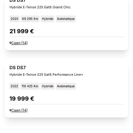
DS DS7
Hybride E-Tense 225 Eat8 Grand Chic
2020
69 295 Km
Hybride
Automatique
21 999 €
Caen
(
14
)
DS DS7
Hybride E-Tense 225 Eat8 Performance Line+
2022
116 425 Km
Hybride
Automatique
19 999 €
Caen
(
14
)