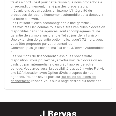
trajets à bord. C’est pour cette raison que nous procédons à
un reconditionnement, mené par des préparateurs,
mécaniciens et carrossiers en interne. L’intégralité du
processus de
reconditionnement automobile
est à découvrir
sur notre site web.
Les Fiat sont-t-elles accompagnées d’une garantie ?
Les voitures Fiat, comme tous les autres véhicules d’occasion
disponibles dans nos agences, sont accompagnées d’une
garantie de six mois, qui prend effet au jour de la livraison.
Une extension de garantie optionnelle, jusqu’à 72 mois, peut
vous être proposée par votre conseiller.
Comment puis-je financer ma Fiat chez J.Bervas Automobiles
?
Les solutions de financement classiques sont à votre
disposition : vous pouvez payer votre voiture d’occasion en
cash, ou par l’intermédiaire d’un crédit auprès de votre
banque. Vous avez aussi la possibilité d’acquérir votre Fiat via
une LOA (Location avec Option d’Achat) auprès de nos
agences. Pour en savoir plus sur
toutes les solutions de
financement
, rendez-vous sur la page dédiée sur notre site.