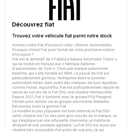
Découvrez
fiat
Trouvez votre véhicule
fiat
parmi notre stock
Achetez votre Fiat d’occasion chez J.Bervas Automobiles
Pourquoi choisir Fiat pour l’achat de votre prochaine voiture
d’occasion ?
Fiat est le diminutif de « Fabbrica Italiana Automobili Torino »,
qui se traduit en français par « fabrique italienne
d'automobiles de Turin ». C’est une marque automobile
italienne, qui a été fondée en 1899. Le passé de Fiat est
particulièrement glorieux, l’entreprise étant le pionnier
automobile italien, bien avant des marques de luxe réputées
comme Ferrari. Aujourd’hui, Fiat est particulièrement réputé en
raison du succès de la Fiat 500, une citadine intemporelle.
Depuis 2021, Fiat a fusionné avec le groupe PSA Peugeot
Citroën pour donner vie au groupe automobile Stellantis.
Découvrez toute la gamme Fiat
Le modèle le plus populaire est bien entendu la Fiat 500 :
cette citadine est l’un des plus gros succès de la marque, ce
qui s’explique par une silhouette charmante, un habitacle
attrayant et une conduite agréable. La Fiat 500 est aussi une
citadine très accessible d’un point de vue prix, ce qui