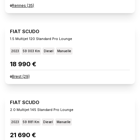
Rennes
(
35
)
FIAT SCUDO
1.5 Multijet 120 Standard Pro Lounge
2023
59 003 Km
Diesel
Manuelle
18 990 €
Brest
(
29
)
FIAT SCUDO
2.0 Multijet 145 Standard Pro Lounge
2023
59 881 Km
Diesel
Manuelle
21 690 €