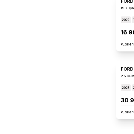
FORD
190 Hyb
2022
16 9
Lorien
FORD
2.5 Dur
2025
30 9
Lorien