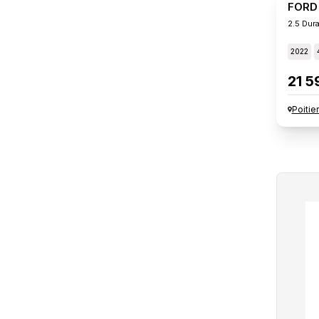
FORD
2.5 Dur
2022
21 5
Poitie