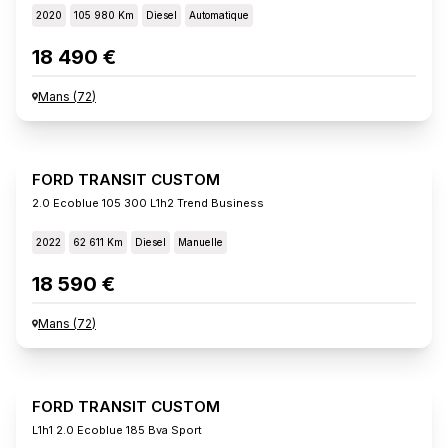
2020
105 980 Km
Diesel
Automatique
18 490 €
Mans
(
72
)
FORD TRANSIT CUSTOM
2.0 Ecoblue 105 300 L1h2 Trend Business
2022
62 611 Km
Diesel
Manuelle
18 590 €
Mans
(
72
)
FORD TRANSIT CUSTOM
L1h1 2.0 Ecoblue 185 Bva Sport