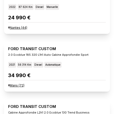
2022
87 624 Km
Diesel
Manuelle
24 990 €
Nantes
(
44
)
FORD TRANSIT CUSTOM
2.0 Ecoblue 185 320 L1h1 Auto Cabine Approfondie Sport
2021
56 314 Km
Diesel
Automatique
34 990 €
Mans
(
72
)
FORD TRANSIT CUSTOM
Cabine Approfondie L2h1 2.0 Ecoblue 130 Trend Business