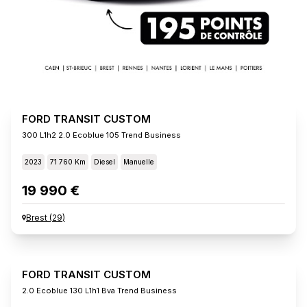
FORD TRANSIT CUSTOM
300 L1h2 2.0 Ecoblue 105 Trend Business
2023
71 760 Km
Diesel
Manuelle
19 990 €
Brest
(
29
)
FORD TRANSIT CUSTOM
2.0 Ecoblue 130 L1h1 Bva Trend Business