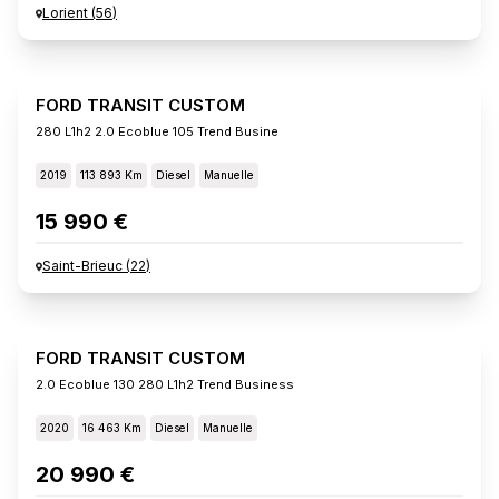
Lorient
(
56
)
FORD TRANSIT CUSTOM
280 L1h2 2.0 Ecoblue 105 Trend Busine
2019
113 893 Km
Diesel
Manuelle
15 990 €
Saint-Brieuc
(
22
)
FORD TRANSIT CUSTOM
2.0 Ecoblue 130 280 L1h2 Trend Business
2020
16 463 Km
Diesel
Manuelle
20 990 €