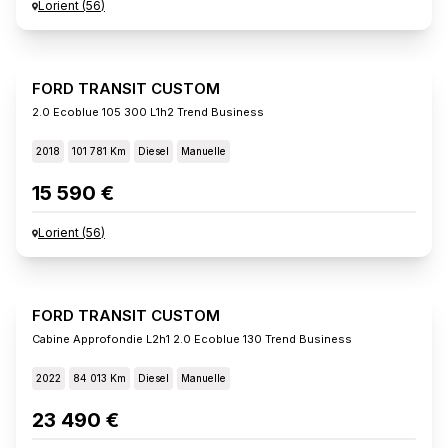
Lorient
(
56
)
FORD TRANSIT CUSTOM
2.0 Ecoblue 105 300 L1h2 Trend Business
2018
101 781 Km
Diesel
Manuelle
15 590 €
Lorient
(
56
)
FORD TRANSIT CUSTOM
Cabine Approfondie L2h1 2.0 Ecoblue 130 Trend Business
2022
84 013 Km
Diesel
Manuelle
23 490 €