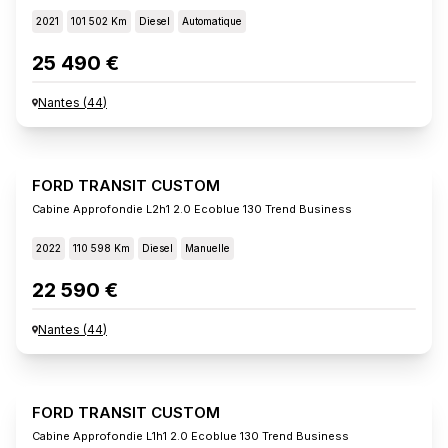
2021
101 502 Km
Diesel
Automatique
25 490 €
Nantes
(
44
)
FORD TRANSIT CUSTOM
Cabine Approfondie L2h1 2.0 Ecoblue 130 Trend Business
2022
110 598 Km
Diesel
Manuelle
22 590 €
Nantes
(
44
)
FORD TRANSIT CUSTOM
Cabine Approfondie L1h1 2.0 Ecoblue 130 Trend Business