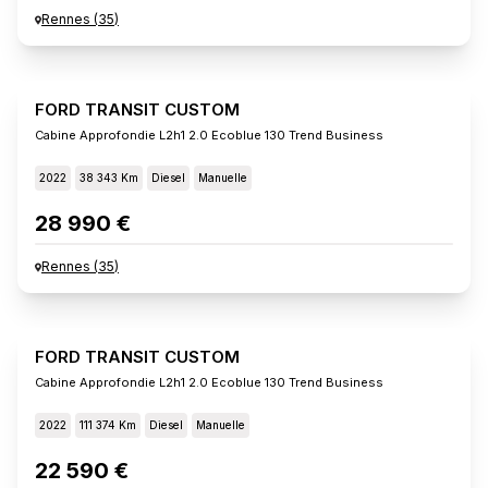
Rennes
(
35
)
FORD TRANSIT CUSTOM
Cabine Approfondie L2h1 2.0 Ecoblue 130 Trend Business
2022
38 343 Km
Diesel
Manuelle
28 990 €
Rennes
(
35
)
FORD TRANSIT CUSTOM
Cabine Approfondie L2h1 2.0 Ecoblue 130 Trend Business
2022
111 374 Km
Diesel
Manuelle
22 590 €