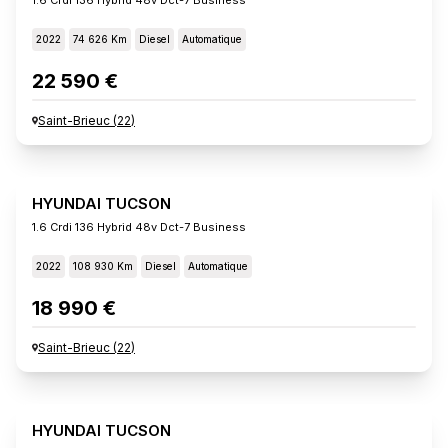
2022
74 626 Km
Diesel
Automatique
22 590 €
Saint-Brieuc
(
22
)
HYUNDAI TUCSON
1.6 Crdi 136 Hybrid 48v Dct-7 Business
2022
108 930 Km
Diesel
Automatique
18 990 €
Saint-Brieuc
(
22
)
HYUNDAI TUCSON