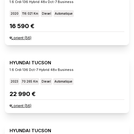
1.6 Crdi 136 Hybrid 48v Dct-7 Business
2020
116 021 Km
Diesel
Automatique
16 590 €
Lorient
(
56
)
HYUNDAI TUCSON
1.6 Crdi 136 Dct-7 Hybrid 48v Business
2023
70 265 Km
Diesel
Automatique
22 990 €
Lorient
(
56
)
HYUNDAI TUCSON