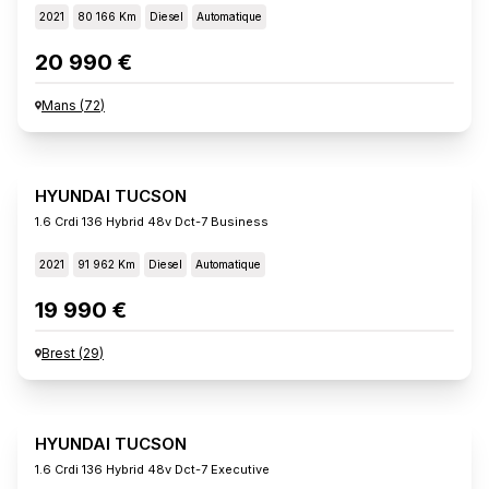
2021
80 166 Km
Diesel
Automatique
20 990 €
Mans
(
72
)
HYUNDAI TUCSON
1.6 Crdi 136 Hybrid 48v Dct-7 Business
2021
91 962 Km
Diesel
Automatique
19 990 €
Brest
(
29
)
HYUNDAI TUCSON
1.6 Crdi 136 Hybrid 48v Dct-7 Executive