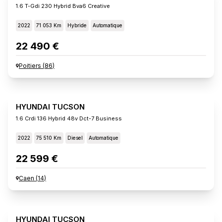
1.6 T-Gdi 230 Hybrid Bva6 Creative
2022
71 053 Km
Hybride
Automatique
22 490 €
Poitiers
(
86
)
HYUNDAI TUCSON
1.6 Crdi 136 Hybrid 48v Dct-7 Business
2022
75 510 Km
Diesel
Automatique
22 599 €
Caen
(
14
)
HYUNDAI TUCSON