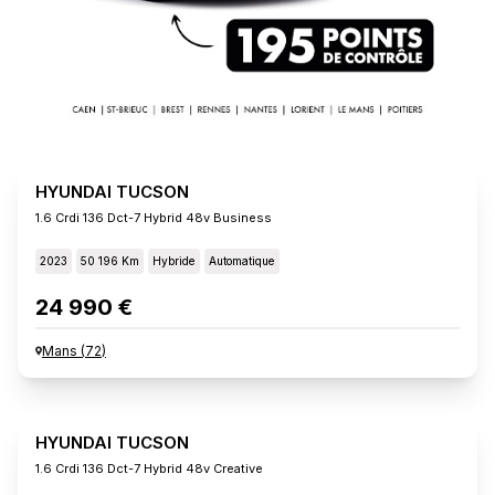
HYUNDAI TUCSON
1.6 Crdi 136 Dct-7 Hybrid 48v Business
2023
50 196 Km
Hybride
Automatique
24 990 €
Mans
(
72
)
HYUNDAI TUCSON
1.6 Crdi 136 Dct-7 Hybrid 48v Creative