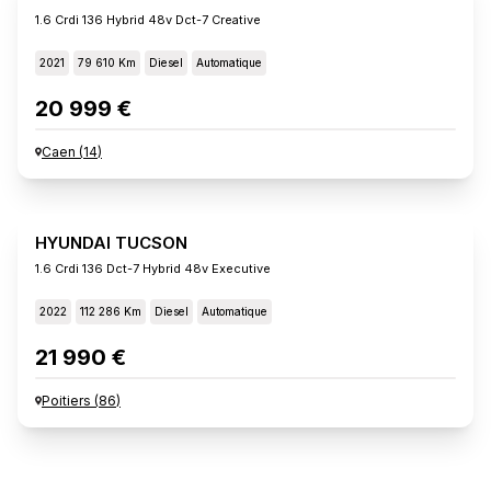
1.6 Crdi 136 Hybrid 48v Dct-7 Creative
2021
79 610 Km
Diesel
Automatique
20 999 €
Caen
(
14
)
HYUNDAI TUCSON
1.6 Crdi 136 Dct-7 Hybrid 48v Executive
2022
112 286 Km
Diesel
Automatique
21 990 €
Poitiers
(
86
)