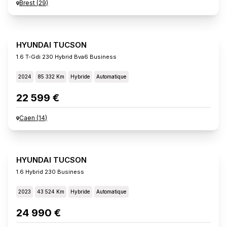
Brest
(
29
)
HYUNDAI TUCSON
1.6 T-Gdi 230 Hybrid Bva6 Business
2024
85 332 Km
Hybride
Automatique
22 599 €
Caen
(
14
)
HYUNDAI TUCSON
1.6 Hybrid 230 Business
2023
43 524 Km
Hybride
Automatique
24 990 €