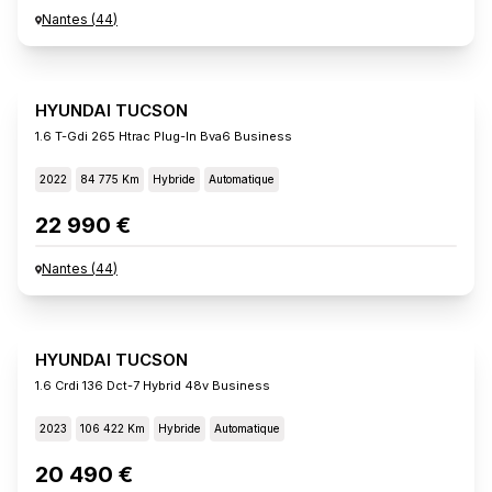
Nantes
(
44
)
HYUNDAI TUCSON
1.6 T-Gdi 265 Htrac Plug-In Bva6 Business
2022
84 775 Km
Hybride
Automatique
22 990 €
Nantes
(
44
)
HYUNDAI TUCSON
1.6 Crdi 136 Dct-7 Hybrid 48v Business
2023
106 422 Km
Hybride
Automatique
20 490 €