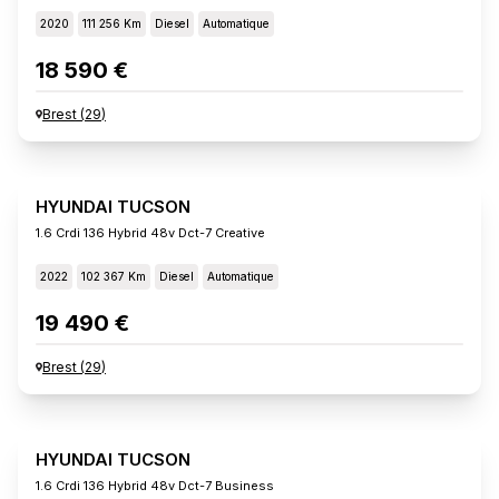
2020
111 256 Km
Diesel
Automatique
18 590 €
Brest
(
29
)
HYUNDAI TUCSON
1.6 Crdi 136 Hybrid 48v Dct-7 Creative
2022
102 367 Km
Diesel
Automatique
19 490 €
Brest
(
29
)
HYUNDAI TUCSON
1.6 Crdi 136 Hybrid 48v Dct-7 Business