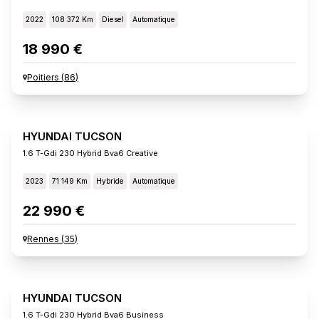
2022
108 372 Km
Diesel
Automatique
18 990 €
Poitiers
(
86
)
HYUNDAI TUCSON
1.6 T-Gdi 230 Hybrid Bva6 Creative
2023
71 149 Km
Hybride
Automatique
22 990 €
Rennes
(
35
)
HYUNDAI TUCSON
1.6 T-Gdi 230 Hybrid Bva6 Business