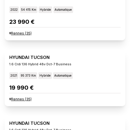
2022
54 415 Km
Hybride
Automatique
23 990 €
Rennes
(
35
)
HYUNDAI TUCSON
1.6 Crdi 136 Hybrid 48v Dct-7 Business
2021
95 373 Km
Hybride
Automatique
19 990 €
Rennes
(
35
)
HYUNDAI TUCSON
1.6 Crdi 136 Hybrid 48v Dct-7 Business