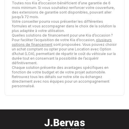
Toutes nos Kia d’occasion bénéficient d’une garantie de 6
mois minimum. Si vous souhaitez renforcer votre couverture,
des extensions de garantie sont disponibles, pouvant aller
jusqu’à 72 mois.
Votre conseiller pourra vous présenter les différentes
formules et vous accompagner dans le choix de la solution la
plus adaptée à votre utilisation.
Quelles solutions de financement pour une Kia d’occasion ?
Pour faciliter l’acquisition de votre Kia d’occasion,
plusieurs
options de financement
sont proposées. Vous pouvez choisir
un achat comptant ou opter pour une Location avec Option
d’Achat (LOA), permettant de répartir le coût du véhicule sur la
durée tout en conservant la possibilité de l’acquérir
définitivement.
Chaque solution présente des avantages spécifiques en
fonction de votre budget et de votre projet automobile.
Retrouvez tous les détails sur notre site ou échangez
directement avec nos équipes pour un accompagnement
personnalisé.