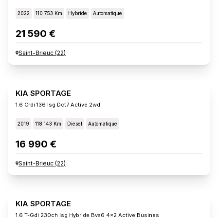
2022
110 753 Km
Hybride
Automatique
21 590 €
Saint-Brieuc
(
22
)
KIA SPORTAGE
1.6 Crdi 136 Isg Dct7 Active 2wd
2019
118 143 Km
Diesel
Automatique
16 990 €
Saint-Brieuc
(
22
)
KIA SPORTAGE
1.6 T-Gdi 230ch Isg Hybride Bva6 4x2 Active Busines