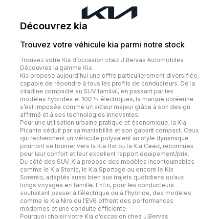
Découvrez
kia
Trouvez votre véhicule
kia
parmi notre stock
Trouvez votre Kia d’occasion chez J.Bervas Automobiles
Découvrez la gamme Kia
Kia propose aujourd’hui une offre particulièrement diversifiée,
capable de répondre à tous les profils de conducteurs. De la
citadine compacte au SUV familial, en passant par les
modèles hybrides et 100 % électriques, la marque coréenne
s’est imposée comme un acteur majeur grâce à son design
affirmé et à ses technologies innovantes.
Pour une utilisation urbaine pratique et économique, la Kia
Picanto séduit par sa maniabilité et son gabarit compact. Ceux
qui recherchent un véhicule polyvalent au style dynamique
pourront se tourner vers la Kia Rio ou la Kia Ceed, reconnues
pour leur confort et leur excellent rapport équipement/prix.
Du côté des SUV, Kia propose des modèles incontournables
comme le Kia Stonic, le Kia Sportage ou encore le Kia
Sorento, adaptés aussi bien aux trajets quotidiens qu’aux
longs voyages en famille. Enfin, pour les conducteurs
souhaitant passer à l’électrique ou à l’hybride, des modèles
comme le Kia Niro ou l’EV6 offrent des performances
modernes et une conduite efficiente.
Pourquoi choisir votre Kia d’occasion chez J.Bervas