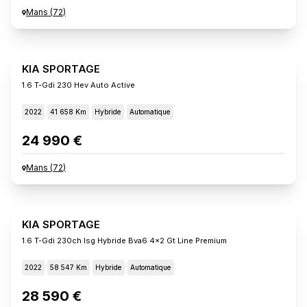
Mans
(
72
)
KIA SPORTAGE
1.6 T-Gdi 230 Hev Auto Active
2022
41 658 Km
Hybride
Automatique
24 990 €
Mans
(
72
)
KIA SPORTAGE
1.6 T-Gdi 230ch Isg Hybride Bva6 4x2 Gt Line Premium
2022
58 547 Km
Hybride
Automatique
28 590 €