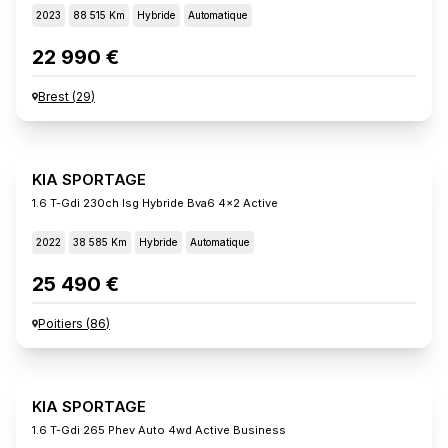
2023
88 515 Km
Hybride
Automatique
22 990 €
Brest
(
29
)
KIA SPORTAGE
1.6 T-Gdi 230ch Isg Hybride Bva6 4x2 Active
2022
38 585 Km
Hybride
Automatique
25 490 €
Poitiers
(
86
)
KIA SPORTAGE
1.6 T-Gdi 265 Phev Auto 4wd Active Business