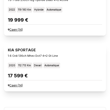
2022
119 183 Km
Hybride
Automatique
19 999 €
Caen
(
14
)
KIA SPORTAGE
1.6 Crdi 136ch Mhev Dct7 4x2 Gt Line
2020
112 713 Km
Diesel
Automatique
17 599 €
Caen
(
14
)