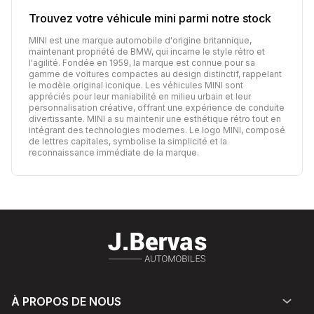
Trouvez votre véhicule
mini
parmi notre stock
MINI est une marque automobile d'origine britannique,
maintenant propriété de BMW, qui incarne le style rétro et
l'agilité. Fondée en 1959, la marque est connue pour sa
gamme de voitures compactes au design distinctif, rappelant
le modèle original iconique. Les véhicules MINI sont
appréciés pour leur maniabilité en milieu urbain et leur
personnalisation créative, offrant une expérience de conduite
divertissante. MINI a su maintenir une esthétique rétro tout en
intégrant des technologies modernes. Le logo MINI, composé
de lettres capitales, symbolise la simplicité et la
reconnaissance immédiate de la marque.
À PROPOS DE NOUS