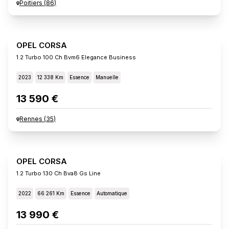
Poitiers
(
86
)
OPEL CORSA
1.2 Turbo 100 Ch Bvm6 Elegance Business
2023
12 338 Km
Essence
Manuelle
13 590 €
Rennes
(
35
)
OPEL CORSA
1.2 Turbo 130 Ch Bva8 Gs Line
2022
66 261 Km
Essence
Automatique
13 990 €