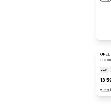
OPEL
1.5 D 11
2024
13 5
Brest
(