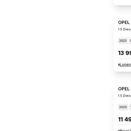
OPEL
1.5 Die
2023
13 9
Lorien
OPEL
1.5 Die
2020
11 4
Brest
(