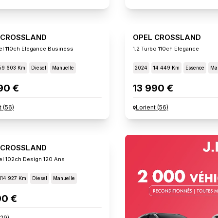
 CROSSLAND
OPEL CROSSLAND
sel 110ch Elegance Business
1.2 Turbo 110ch Elegance
59 603 Km
Diesel
Manuelle
2024
14 449 Km
Essence
Ma
90 €
13 990 €
t
(
56
)
Lorient
(
56
)
 CROSSLAND
sel 102ch Design 120 Ans
114 927 Km
Diesel
Manuelle
90 €
29
)