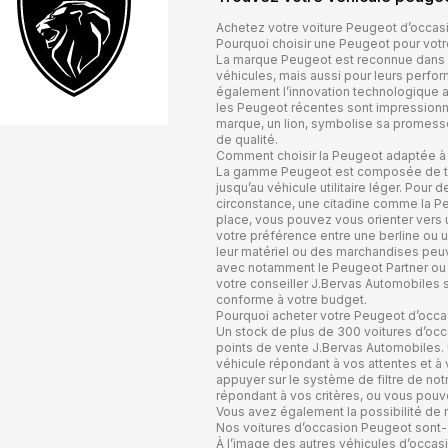
Achetez votre voiture Peugeot d’occas
Pourquoi choisir une Peugeot pour votr
La marque Peugeot est reconnue dans l’
véhicules, mais aussi pour leurs perfo
également l’innovation technologique au
les Peugeot récentes sont impressionna
marque, un lion, symbolise sa promesse 
de qualité.
Comment choisir la Peugeot adaptée à
La gamme Peugeot est composée de très
jusqu’au véhicule utilitaire léger. Pour 
circonstance, une citadine comme la Pe
place, vous pouvez vous orienter vers
votre préférence entre une berline ou 
leur matériel ou des marchandises peuve
avec notamment le Peugeot Partner ou l
votre conseiller J.Bervas Automobiles sa
conforme à votre budget.
Pourquoi acheter votre Peugeot d’occa
Un stock de plus de 300 voitures d’occ
points de vente J.Bervas Automobiles. 
véhicule répondant à vos attentes et à 
appuyer sur le système de filtre de notr
répondant à vos critères, ou vous pouve
Vous avez également la possibilité de r
Nos voitures d’occasion Peugeot sont-e
À l’image des autres véhicules d’occas