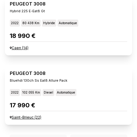
PEUGEOT 3008
Hybrid 225 E-Eat8 Gt
2022
80 438 Km
Hybride
Automatique
18 990 €
Caen
(
14
)
PEUGEOT 3008
Bluehdi 130ch Ss Eat8 Allure Pack
2022
102 055 Km
Diesel
Automatique
17 990 €
Saint-Brieuc
(
22
)