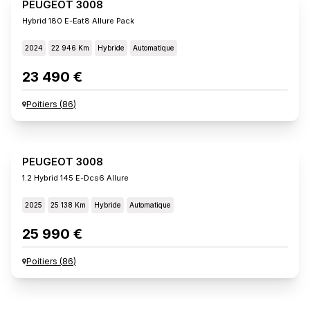
PEUGEOT 3008
Hybrid 180 E-Eat8 Allure Pack
2024
22 946 Km
Hybride
Automatique
23 490 €
Poitiers
(
86
)
PEUGEOT 3008
1.2 Hybrid 145 E-Dcs6 Allure
2025
25 138 Km
Hybride
Automatique
25 990 €
Poitiers
(
86
)