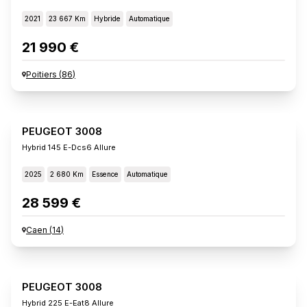
2021
23 667 Km
Hybride
Automatique
21 990 €
Poitiers
(
86
)
PEUGEOT 3008
Hybrid 145 E-Dcs6 Allure
2025
2 680 Km
Essence
Automatique
28 599 €
Caen
(
14
)
PEUGEOT 3008
Hybrid 225 E-Eat8 Allure