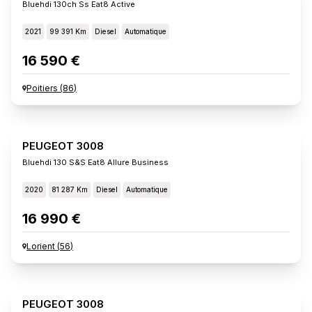
Bluehdi 130ch Ss Eat8 Active
2021
99 391 Km
Diesel
Automatique
16 590 €
Poitiers
(
86
)
PEUGEOT 3008
Bluehdi 130 S&s Eat8 Allure Business
2020
81 287 Km
Diesel
Automatique
16 990 €
Lorient
(
56
)
PEUGEOT 3008