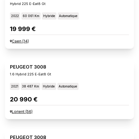
Hybrid 225 E-Eat8 Gt
2022
60 061 Km
Hybride
Automatique
19 999 €
Caen
(
14
)
PEUGEOT 3008
1.6 Hybrid 225 E-Eat8 Gt
2021
38 487 Km
Hybride
Automatique
20 990 €
Lorient
(
56
)
PEUGEOT 3008