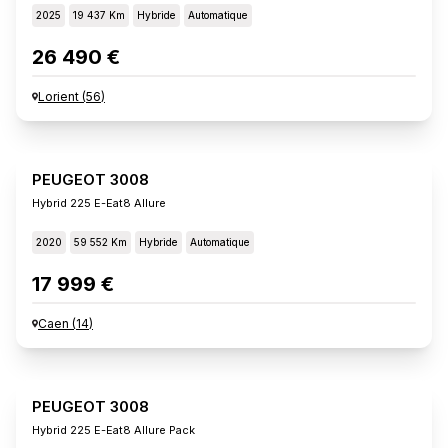
2025
19 437 Km
Hybride
Automatique
26 490 €
Lorient
(
56
)
PEUGEOT 3008
Hybrid 225 E-Eat8 Allure
2020
59 552 Km
Hybride
Automatique
17 999 €
Caen
(
14
)
PEUGEOT 3008
Hybrid 225 E-Eat8 Allure Pack