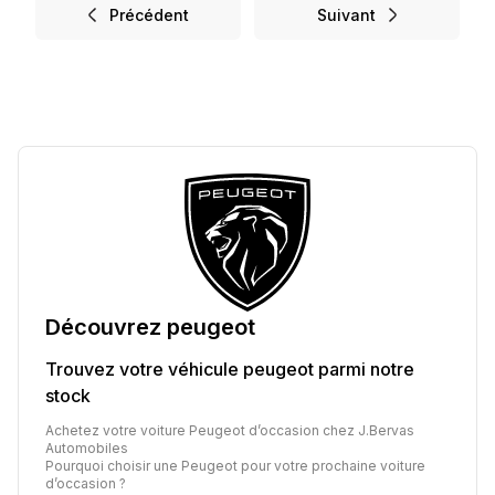
Précédent
Suivant
Découvrez
peugeot
Trouvez votre véhicule
peugeot
parmi notre
stock
Achetez votre voiture Peugeot d’occasion chez J.Bervas
Automobiles
Pourquoi choisir une Peugeot pour votre prochaine voiture
d’occasion ?