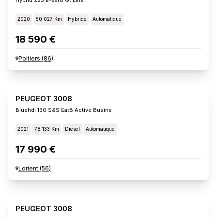
2020
50 027 Km
Hybride
Automatique
18 590 €
Poitiers
(
86
)
PEUGEOT 3008
Bluehdi 130 S&s Eat8 Active Busine
2021
78 133 Km
Diesel
Automatique
17 990 €
Lorient
(
56
)
PEUGEOT 3008