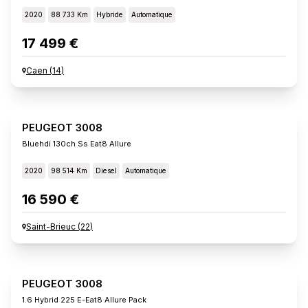
2020
88 733 Km
Hybride
Automatique
17 499 €
Caen
(
14
)
PEUGEOT 3008
Bluehdi 130ch Ss Eat8 Allure
2020
98 514 Km
Diesel
Automatique
16 590 €
Saint-Brieuc
(
22
)
PEUGEOT 3008
1.6 Hybrid 225 E-Eat8 Allure Pack