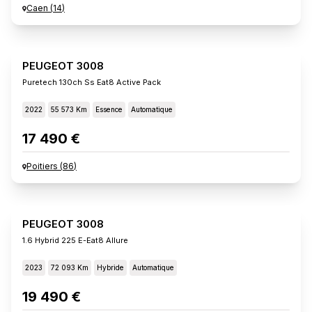
Caen
(
14
)
PEUGEOT 3008
Puretech 130ch Ss Eat8 Active Pack
2022
55 573 Km
Essence
Automatique
17 490 €
Poitiers
(
86
)
PEUGEOT 3008
1.6 Hybrid 225 E-Eat8 Allure
2023
72 093 Km
Hybride
Automatique
19 490 €