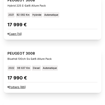
PEUGEOT 3008
Hybrid 225 E-Eat8 Allure Pack
2021
82 082 Km
Hybride
Automatique
17 999 €
Caen
(
14
)
PEUGEOT 3008
Bluehdi 130ch Ss Eat8 Allure Pack
2022
98 637 Km
Diesel
Automatique
17 990 €
Poitiers
(
86
)