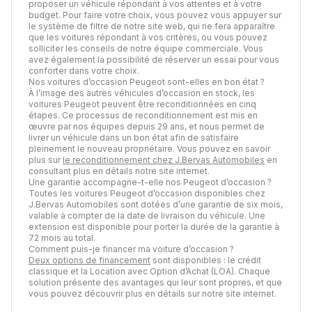
proposer un véhicule répondant à vos attentes et à votre
budget. Pour faire votre choix, vous pouvez vous appuyer sur
le système de filtre de notre site web, qui ne fera apparaître
que les voitures répondant à vos critères, ou vous pouvez
solliciter les conseils de notre équipe commerciale. Vous
avez également la possibilité de réserver un essai pour vous
conforter dans votre choix.
Nos voitures d’occasion Peugeot sont-elles en bon état ?
À l’image des autres véhicules d’occasion en stock, les
voitures Peugeot peuvent être reconditionnées en cinq
étapes. Ce processus de reconditionnement est mis en
œuvre par nos équipes depuis 29 ans, et nous permet de
livrer un véhicule dans un bon état afin de satisfaire
pleinement le nouveau propriétaire. Vous pouvez en savoir
plus sur
le reconditionnement chez J.Bervas Automobiles
en
consultant plus en détails notre site internet.
Une garantie accompagne-t-elle nos Peugeot d’occasion ?
Toutes les voitures Peugeot d’occasion disponibles chez
J.Bervas Automobiles sont dotées d’une garantie de six mois,
valable à compter de la date de livraison du véhicule. Une
extension est disponible pour porter la durée de la garantie à
72 mois au total.
Comment puis-je financer ma voiture d’occasion ?
Deux options de financement
sont disponibles : le crédit
classique et la Location avec Option d’Achat (LOA). Chaque
solution présente des avantages qui leur sont propres, et que
vous pouvez découvrir plus en détails sur notre site internet.