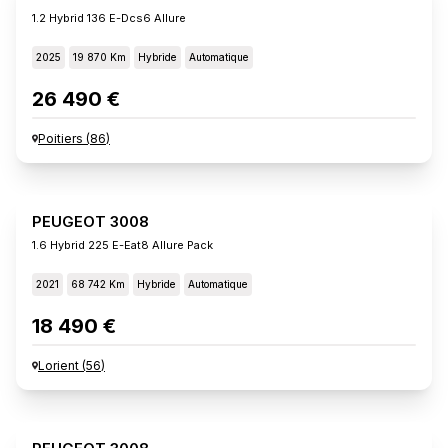
1.2 Hybrid 136 E-Dcs6 Allure
2025
19 870 Km
Hybride
Automatique
26 490 €
Poitiers
(
86
)
PEUGEOT 3008
1.6 Hybrid 225 E-Eat8 Allure Pack
2021
68 742 Km
Hybride
Automatique
18 490 €
Lorient
(
56
)