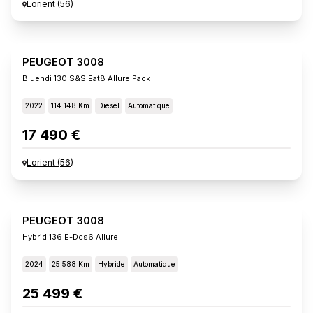
Lorient
(
56
)
PEUGEOT 3008
Bluehdi 130 S&s Eat8 Allure Pack
2022
114 148 Km
Diesel
Automatique
17 490 €
Lorient
(
56
)
PEUGEOT 3008
Hybrid 136 E-Dcs6 Allure
2024
25 588 Km
Hybride
Automatique
25 499 €