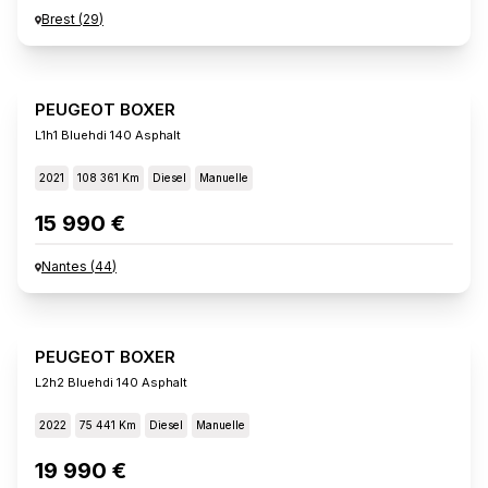
Brest
(
29
)
PEUGEOT BOXER
L1h1 Bluehdi 140 Asphalt
2021
108 361 Km
Diesel
Manuelle
15 990 €
Nantes
(
44
)
PEUGEOT BOXER
L2h2 Bluehdi 140 Asphalt
2022
75 441 Km
Diesel
Manuelle
19 990 €