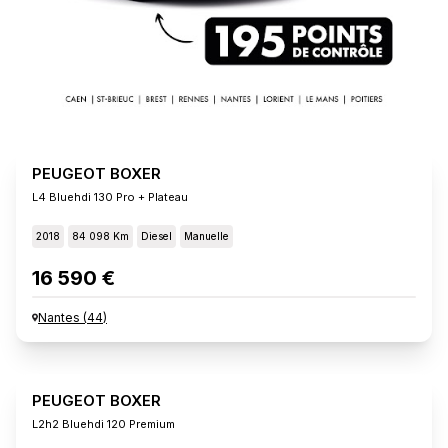
PEUGEOT BOXER
L4 Bluehdi 130 Pro + Plateau
2018
84 098 Km
Diesel
Manuelle
16 590 €
Nantes
(
44
)
PEUGEOT BOXER
L2h2 Bluehdi 120 Premium