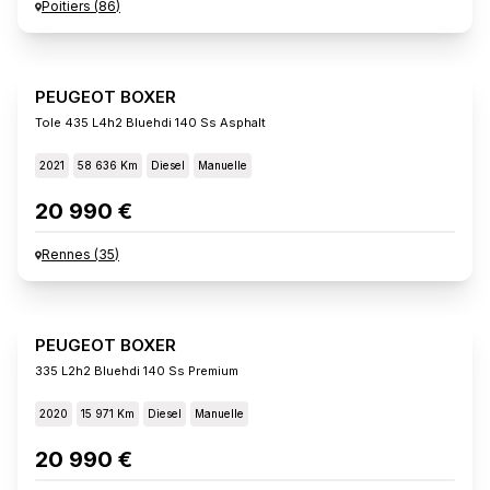
Poitiers
(
86
)
PEUGEOT BOXER
Tole 435 L4h2 Bluehdi 140 Ss Asphalt
2021
58 636 Km
Diesel
Manuelle
20 990 €
Rennes
(
35
)
PEUGEOT BOXER
335 L2h2 Bluehdi 140 Ss Premium
2020
15 971 Km
Diesel
Manuelle
20 990 €