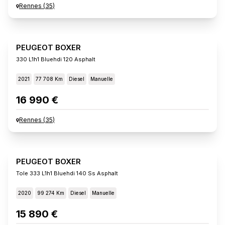
Rennes
(
35
)
PEUGEOT BOXER
330 L1h1 Bluehdi 120 Asphalt
2021
77 708 Km
Diesel
Manuelle
16 990 €
Rennes
(
35
)
PEUGEOT BOXER
Tole 333 L1h1 Bluehdi 140 Ss Asphalt
2020
99 274 Km
Diesel
Manuelle
15 890 €