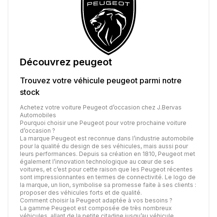
Découvrez
peugeot
Trouvez votre véhicule
peugeot
parmi notre
stock
Achetez votre voiture Peugeot d’occasion chez J.Bervas
Automobiles
Pourquoi choisir une Peugeot pour votre prochaine voiture
d’occasion ?
La marque Peugeot est reconnue dans l’industrie automobile
pour la qualité du design de ses véhicules, mais aussi pour
leurs performances. Depuis sa création en 1810, Peugeot met
également l’innovation technologique au cœur de ses
voitures, et c’est pour cette raison que les Peugeot récentes
sont impressionnantes en termes de connectivité. Le logo de
la marque, un lion, symbolise sa promesse faite à ses clients :
proposer des véhicules forts et de qualité.
Comment choisir la Peugeot adaptée à vos besoins ?
La gamme Peugeot est composée de très nombreux
véhicules, allant de la petite citadine jusqu’au véhicule