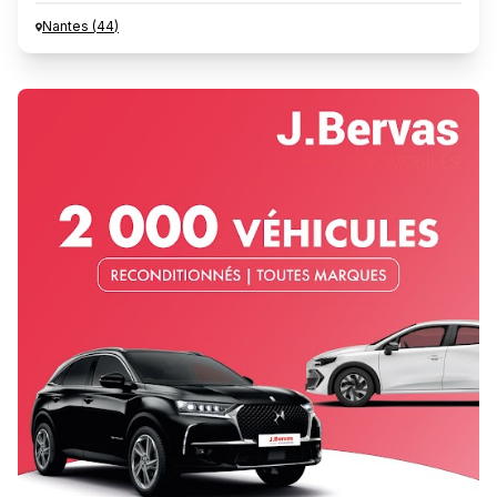
Nantes
(
44
)