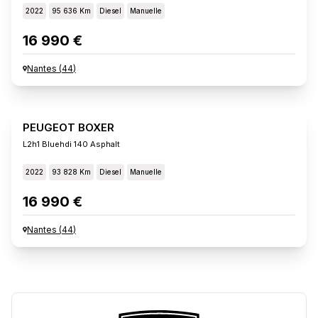
2022
95 636 Km
Diesel
Manuelle
16 990 €
Nantes
(
44
)
PEUGEOT BOXER
L2h1 Bluehdi 140 Asphalt
2022
93 828 Km
Diesel
Manuelle
16 990 €
Nantes
(
44
)