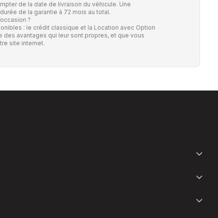
ompter de la date de livraison du véhicule. Une
durée de la garantie à 72 mois au total.
’occasion ?
onibles : le crédit classique et la Location avec Option
e des avantages qui leur sont propres, et que vous
re site internet.