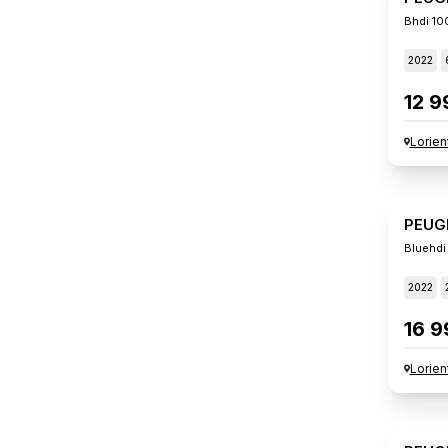
Bhdi 10
2022
12 9
Lorien
PEUG
Bluehdi
2022
16 9
Lorien