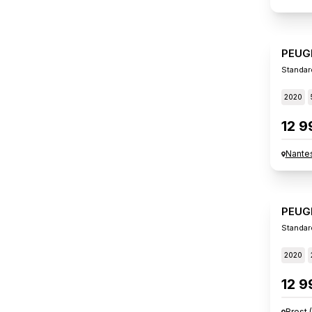
PEUG
2020
12 9
Nante
PEUG
Standar
2020
12 9
Brest
(