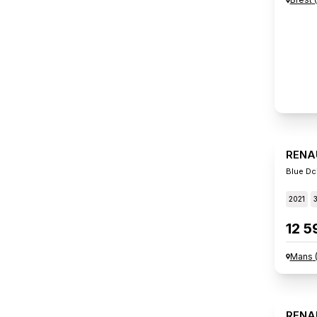
RENA
Blue Dc
2021
12 5
Mans
RENA