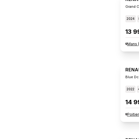
Grand C
2024
13 9
Mans
RENA
Blue Dc
2022
14 9
Poitie