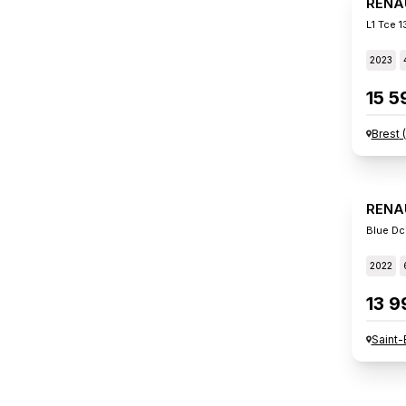
RENA
L1 Tce 
2023
15 5
Brest
(
RENA
Blue Dc
2022
13 9
Saint-