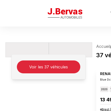
J.Bervas
Accueil
37
vé
Voir les
37
véhicules
RENA
Blue Dci
2020
13 4
Brest
(