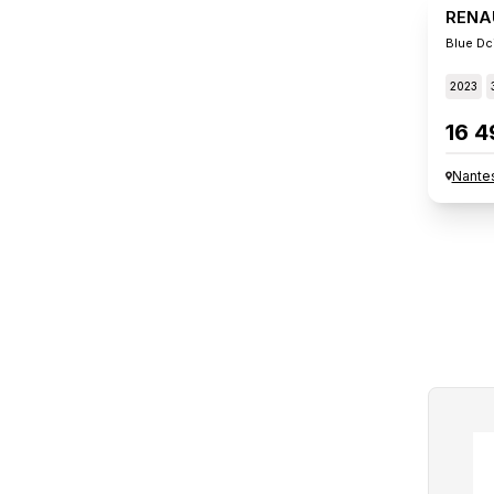
RENA
Blue Dci
2023
16 4
Nante