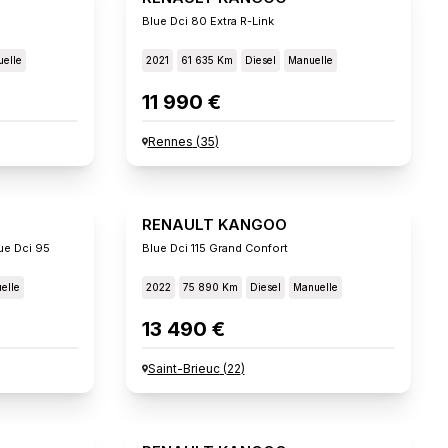
Blue Dci 80 Extra R-Link
elle
2021
61 635 Km
Diesel
Manuelle
11 990 €
Rennes
(
35
)
RENAULT KANGOO
ue Dci 95
Blue Dci 115 Grand Confort
elle
2022
75 890 Km
Diesel
Manuelle
13 490 €
Saint-Brieuc
(
22
)