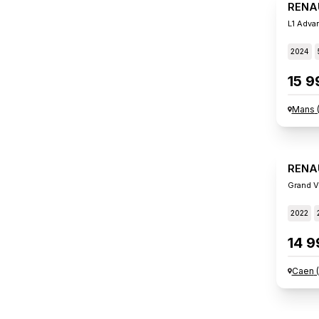
RENA
L1 Adva
2024
15 9
Mans
RENA
Grand V
2022
14 9
Caen
(