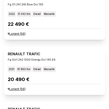
Fg Cf L1h1 2t8 Blue Dci 130
2022
31 442 Km
Diesel
Manuelle
22 490 €
Lorient
(
56
)
RENAULT TRAFIC
Fg Gcf L1h2 1200 Energy Dci 145 E6
2021
81 860 Km
Diesel
Manuelle
20 490 €
Lorient
(
56
)