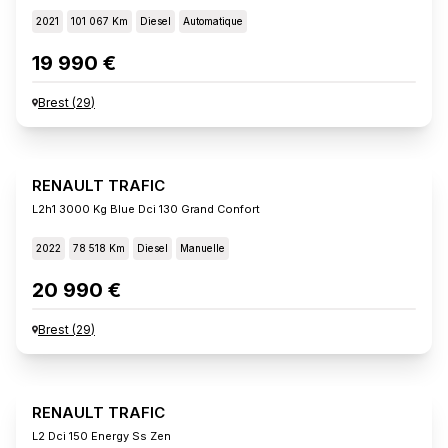
2021
101 067 Km
Diesel
Automatique
19 990 €
Brest
(
29
)
RENAULT TRAFIC
L2h1 3000 Kg Blue Dci 130 Grand Confort
2022
78 518 Km
Diesel
Manuelle
20 990 €
Brest
(
29
)
RENAULT TRAFIC
L2 Dci 150 Energy Ss Zen