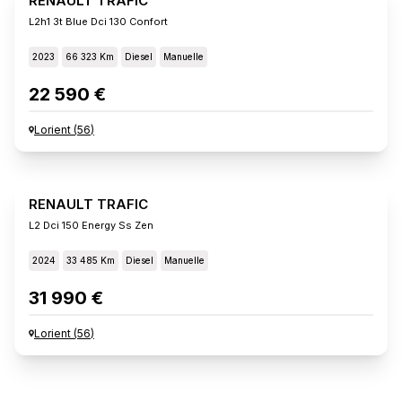
RENAULT TRAFIC
L2h1 3t Blue Dci 130 Confort
2023
66 323 Km
Diesel
Manuelle
22 590 €
Lorient
(
56
)
RENAULT TRAFIC
L2 Dci 150 Energy Ss Zen
2024
33 485 Km
Diesel
Manuelle
31 990 €
Lorient
(
56
)