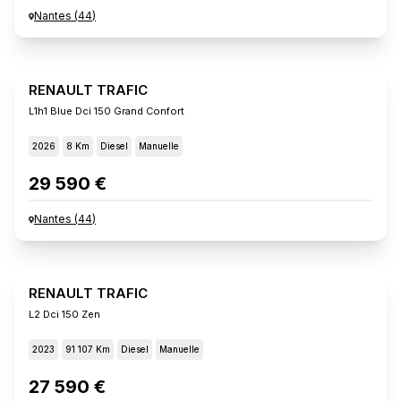
Nantes
(
44
)
RENAULT TRAFIC
L1h1 Blue Dci 150 Grand Confort
2026
8 Km
Diesel
Manuelle
29 590 €
Nantes
(
44
)
RENAULT TRAFIC
L2 Dci 150 Zen
2023
91 107 Km
Diesel
Manuelle
27 590 €