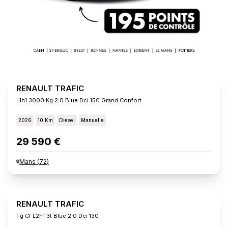
RENAULT TRAFIC
L1h1 3000 Kg 2.0 Blue Dci 150 Grand Confort
2026
10 Km
Diesel
Manuelle
29 590 €
Mans
(
72
)
RENAULT TRAFIC
Fg Cf L2h1 3t Blue 2.0 Dci 130