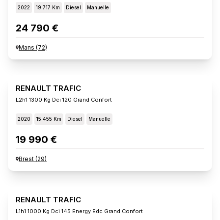
2022
19 717 Km
Diesel
Manuelle
24 790 €
Mans
(
72
)
RENAULT TRAFIC
L2h1 1300 Kg Dci 120 Grand Confort
2020
15 455 Km
Diesel
Manuelle
19 990 €
Brest
(
29
)
RENAULT TRAFIC
L1h1 1000 Kg Dci 145 Energy Edc Grand Confort