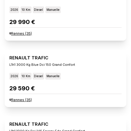
2026
10 Km
Diesel
Manuelle
29 990 €
Rennes
(
35
)
RENAULT TRAFIC
L1h1 3000 Kg Blue Dci 150 Grand Confort
2026
10 Km
Diesel
Manuelle
29 590 €
Rennes
(
35
)
RENAULT TRAFIC
L1h1 1000 Kg Dci 145 Energy Edc Grand Confort