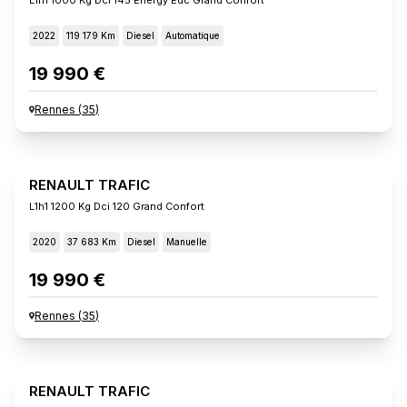
2022
119 179 Km
Diesel
Automatique
19 990 €
Rennes
(
35
)
RENAULT TRAFIC
L1h1 1200 Kg Dci 120 Grand Confort
2020
37 683 Km
Diesel
Manuelle
19 990 €
Rennes
(
35
)
RENAULT TRAFIC