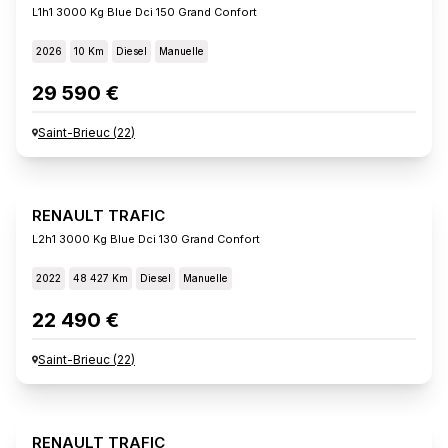
L1h1 3000 Kg Blue Dci 150 Grand Confort
2026
10 Km
Diesel
Manuelle
29 590 €
Saint-Brieuc
(
22
)
RENAULT TRAFIC
L2h1 3000 Kg Blue Dci 130 Grand Confort
2022
48 427 Km
Diesel
Manuelle
22 490 €
Saint-Brieuc
(
22
)
RENAULT TRAFIC