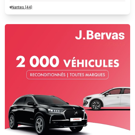
Nantes
(
44
)