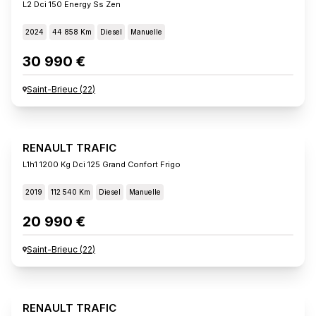
L2 Dci 150 Energy Ss Zen
2024
44 858 Km
Diesel
Manuelle
30 990 €
Saint-Brieuc
(
22
)
RENAULT TRAFIC
L1h1 1200 Kg Dci 125 Grand Confort Frigo
2019
112 540 Km
Diesel
Manuelle
20 990 €
Saint-Brieuc
(
22
)
RENAULT TRAFIC