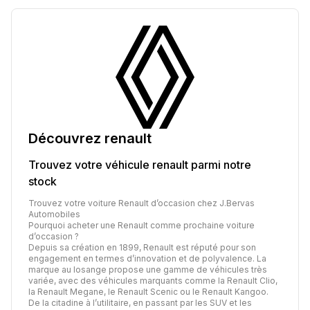
Découvrez
renault
Trouvez votre véhicule
renault
parmi notre
stock
Trouvez votre voiture Renault d’occasion chez J.Bervas
Automobiles
Pourquoi acheter une Renault comme prochaine voiture
d’occasion ?
Depuis sa création en 1899, Renault est réputé pour son
engagement en termes d’innovation et de polyvalence. La
marque au losange propose une gamme de véhicules très
variée, avec des véhicules marquants comme la Renault Clio,
la Renault Megane, le Renault Scenic ou le Renault Kangoo.
De la citadine à l’utilitaire, en passant par les SUV et les