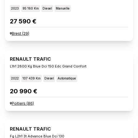
2023
95 160 Km
Diesel
Manuelle
27 590 €
Brest
(
29
)
RENAULT TRAFIC
L1h1 2800 Kg Blue Dci 150 Edc Grand Confort
2022
107 439 Km
Diesel
Automatique
20 990 €
Poitiers
(
86
)
RENAULT TRAFIC
Fg L2h1 3t Advance Blue Dci 130