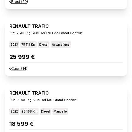
Brest
(
29
)
RENAULT TRAFIC
L1h1 2800 Kg Blue Dci 170 Edc Grand Confort
2023
75 113 Km
Diesel
Automatique
25 999 €
Caen
(
14
)
RENAULT TRAFIC
L2h1 3000 Kg Blue Dci 130 Grand Confort
2022
98 168 Km
Diesel
Manuelle
18 599 €