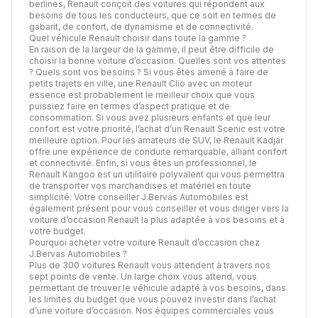
berlines, Renault conçoit des voitures qui répondent aux
besoins de tous les conducteurs, que ce soit en termes de
gabarit, de confort, de dynamisme et de connectivité.
Quel véhicule Renault choisir dans toute la gamme ?
En raison de la largeur de la gamme, il peut être difficile de
choisir la bonne voiture d’occasion. Quelles sont vos attentes
? Quels sont vos besoins ? Si vous êtes amené à faire de
petits trajets en ville, une Renault Clio avec un moteur
essence est probablement le meilleur choix que vous
puissiez faire en termes d’aspect pratique et de
consommation. Si vous avez plusieurs enfants et que leur
confort est votre priorité, l’achat d’un Renault Scenic est votre
meilleure option. Pour les amateurs de SUV, le Renault Kadjar
offre une expérience de conduite remarquable, alliant confort
et connectivité. Enfin, si vous êtes un professionnel, le
Renault Kangoo est un utilitaire polyvalent qui vous permettra
de transporter vos marchandises et matériel en toute
simplicité. Votre conseiller J.Bervas Automobiles est
également présent pour vous conseiller et vous diriger vers la
voiture d’occasion Renault la plus adaptée à vos besoins et à
votre budget.
Pourquoi acheter votre voiture Renault d’occasion chez
J.Bervas Automobiles ?
Plus de 300 voitures Renault vous attendent à travers nos
sept points de vente. Un large choix vous attend, vous
permettant de trouver le véhicule adapté à vos besoins, dans
les limites du budget que vous pouvez investir dans l’achat
d’une voiture d’occasion. Nos équipes commerciales vous