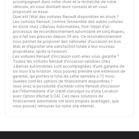
accompagnent dans votre choix et la recherche de votre
véhicule, en vous distillant leurs conseils et en vous
proposant un essai.
Quel est l’état des voitures Renault disponibles en stock ?
Les voitures Renault, comme l’ensemble des autres voitures
en stock chez J.Bervas Automobiles, font l’objet d’un
processus de
reconditionnement automobile
en cinq étapes,
qui a fait ses preuves depuis 29 ans. Ce reconditionnement
nous permet de proposer des véhicules d’occasion en bon
état, et d’apporter une satisfaction totale à leur nouveau
propriétaire, après la livraison.
Les voitures Renault d’occasion sont-elles sous garantie ?
Toutes les voitures Renault d’occasion vendues chez
J.Bervas Automobiles sont accompagnées d’une garantie de
six mois à la livraison. Vous pouvez prendre une extension de
garantie, qui portera le total de cette dernière à 72 mois.
Quelles sont les options de financement disponibles ?
Vous avez la possibilité d’acheter votre Renault d’occasion
par l’intermédiaire d’un crédit classique ou d’une Location
avec Option d’Achat (LOA). Ces deux solutions de
financement automobile ont leurs propres avantages,
que
vous pouvez retrouver sur notre site internet
.