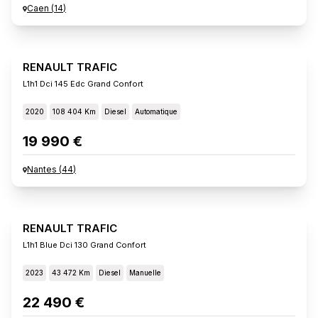
Caen
(
14
)
RENAULT TRAFIC
L1h1 Dci 145 Edc Grand Confort
2020
108 404 Km
Diesel
Automatique
19 990 €
Nantes
(
44
)
RENAULT TRAFIC
L1h1 Blue Dci 130 Grand Confort
2023
43 472 Km
Diesel
Manuelle
22 490 €