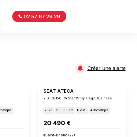
02 57 67 29 29
Créer une alerte
SEAT ATECA
2.0 Tdi 150 Ch Start/stop Dsg7 Business
matique
2023
116 036 Km
Diesel
Automatique
20 490 €
Saint-Brieuc
(
22
)