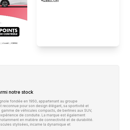
rmi notre stock
nole fondée en 1950, appartenant au groupe
reconnue pour son design élégant, sa sportivité et
e gamme de véhicules compacts, de berlines aux SUV,
'expérience de conduite. La marque est également
notamment en matière de connectivité et de durabilité.
cules stylisées, incarne la dynamique et