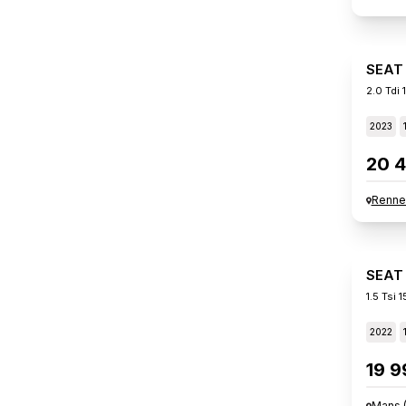
SEAT
2.0 Tdi
2023
20 4
Renne
SEAT
1.5 Tsi
2022
19 9
Mans