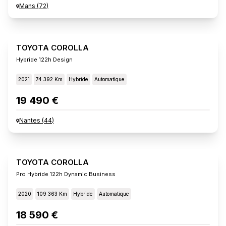
Mans
(
72
)
TOYOTA COROLLA
Hybride 122h Design
2021
74 392 Km
Hybride
Automatique
19 490 €
Nantes
(
44
)
TOYOTA COROLLA
Pro Hybride 122h Dynamic Business
2020
109 363 Km
Hybride
Automatique
18 590 €