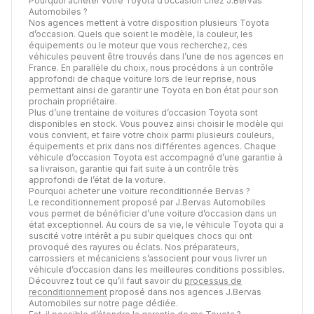
Pourquoi acheter votre Toyota d’occasion chez J.Bervas
Automobiles ?
Nos agences mettent à votre disposition plusieurs Toyota
d’occasion. Quels que soient le modèle, la couleur, les
équipements ou le moteur que vous recherchez, ces
véhicules peuvent être trouvés dans l’une de nos agences en
France. En parallèle du choix, nous procédons à un contrôle
approfondi de chaque voiture lors de leur reprise, nous
permettant ainsi de garantir une Toyota en bon état pour son
prochain propriétaire.
Plus d’une trentaine de voitures d’occasion Toyota sont
disponibles en stock. Vous pouvez ainsi choisir le modèle qui
vous convient, et faire votre choix parmi plusieurs couleurs,
équipements et prix dans nos différentes agences. Chaque
véhicule d’occasion Toyota est accompagné d’une garantie à
sa livraison, garantie qui fait suite à un contrôle très
approfondi de l’état de la voiture.
Pourquoi acheter une voiture reconditionnée Bervas ?
Le reconditionnement proposé par J.Bervas Automobiles
vous permet de bénéficier d’une voiture d’occasion dans un
état exceptionnel. Au cours de sa vie, le véhicule Toyota qui a
suscité votre intérêt a pu subir quelques chocs qui ont
provoqué des rayures ou éclats. Nos préparateurs,
carrossiers et mécaniciens s’associent pour vous livrer un
véhicule d’occasion dans les meilleures conditions possibles.
Découvrez tout ce qu’il faut savoir du
processus de
reconditionnement
proposé dans nos agences J.Bervas
Automobiles sur notre page dédiée.