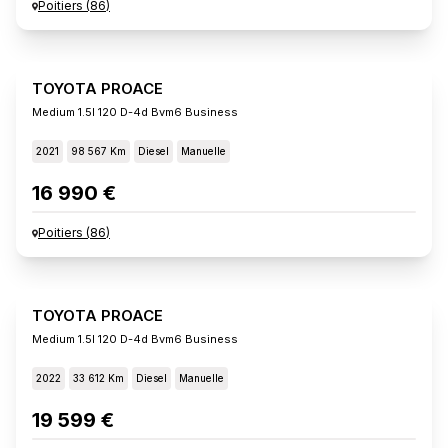
Poitiers
(
86
)
TOYOTA PROACE
Medium 1.5l 120 D-4d Bvm6 Business
2021
98 567 Km
Diesel
Manuelle
16 990 €
Poitiers
(
86
)
TOYOTA PROACE
Medium 1.5l 120 D-4d Bvm6 Business
2022
33 612 Km
Diesel
Manuelle
19 599 €