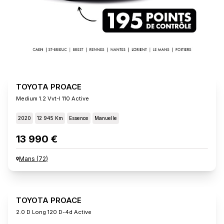
TOYOTA PROACE
Medium 1.2 Vvt-I 110 Active
2020
12 945 Km
Essence
Manuelle
13 990 €
Mans
(
72
)
TOYOTA PROACE
2.0 D Long 120 D-4d Active