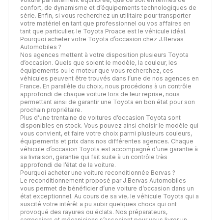
confort, de dynamisme et d’équipements technologiques de
série. Enfin, si vous recherchez un utilitaire pour transporter
votre matériel en tant que professionnel ou vos affaires en
tant que particulier, le Toyota Proace est le véhicule idéal.
Pourquoi acheter votre Toyota d’occasion chez J.Bervas
Automobiles ?
Nos agences mettent à votre disposition plusieurs Toyota
d’occasion. Quels que soient le modèle, la couleur, les
équipements ou le moteur que vous recherchez, ces
véhicules peuvent être trouvés dans l’une de nos agences en
France. En parallèle du choix, nous procédons à un contrôle
approfondi de chaque voiture lors de leur reprise, nous
permettant ainsi de garantir une Toyota en bon état pour son
prochain propriétaire.
Plus d’une trentaine de voitures d’occasion Toyota sont
disponibles en stock. Vous pouvez ainsi choisir le modèle qui
vous convient, et faire votre choix parmi plusieurs couleurs,
équipements et prix dans nos différentes agences. Chaque
véhicule d’occasion Toyota est accompagné d’une garantie à
sa livraison, garantie qui fait suite à un contrôle très
approfondi de l’état de la voiture.
Pourquoi acheter une voiture reconditionnée Bervas ?
Le reconditionnement proposé par J.Bervas Automobiles
vous permet de bénéficier d’une voiture d’occasion dans un
état exceptionnel. Au cours de sa vie, le véhicule Toyota qui a
suscité votre intérêt a pu subir quelques chocs qui ont
provoqué des rayures ou éclats. Nos préparateurs,
carrossiers et mécaniciens s’associent pour vous livrer un