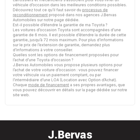
véhicule d’occasion dans les meilleures conditions possibles.
Découvrez tout ce qu’il faut savoir du
processus de
reconditionnement
proposé dans nos agences J.Bervas
Automobiles sur notre page dédiée.
Est-il possible d’étendre la garantie de ma Toyota ?
Les voitures d’occasion Toyota sont accompagnées d’une
garantie de 6 mois. Il est possible d’étendre la durée de cette
garantie, jusqu’à 72 mois maximum. Pour plus d’informations
sur le prix de l’extension de garantie, demandez plus
d’informations à votre conseiller.
Quelles sont les options de financement proposées pour
l’achat d’une Toyota d’occasion ?
J.Bervas Automobiles vous propose plusieurs options pour
l’achat de votre voiture d’occasion : vous pouvez financer
votre véhicule via un paiement comptant, ou par
l’intermédiaire d’une LOA (Location avec Option d’Achat).
Chaque
mode de financement
a ses propres avantages, que
vous pouvez découvrir en détails sur la page dédiée sur notre
site web.