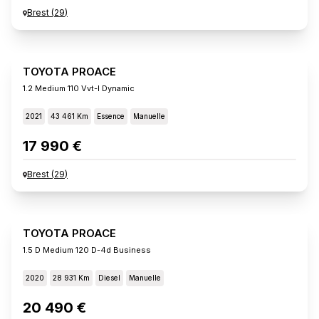
Brest
(
29
)
TOYOTA PROACE
1.2 Medium 110 Vvt-I Dynamic
2021
43 461 Km
Essence
Manuelle
17 990 €
Brest
(
29
)
TOYOTA PROACE
1.5 D Medium 120 D-4d Business
2020
28 931 Km
Diesel
Manuelle
20 490 €