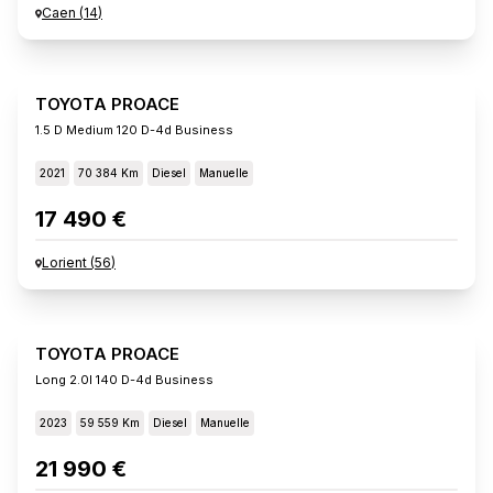
Caen
(
14
)
TOYOTA PROACE
1.5 D Medium 120 D-4d Business
2021
70 384 Km
Diesel
Manuelle
17 490 €
Lorient
(
56
)
TOYOTA PROACE
Long 2.0l 140 D-4d Business
2023
59 559 Km
Diesel
Manuelle
21 990 €