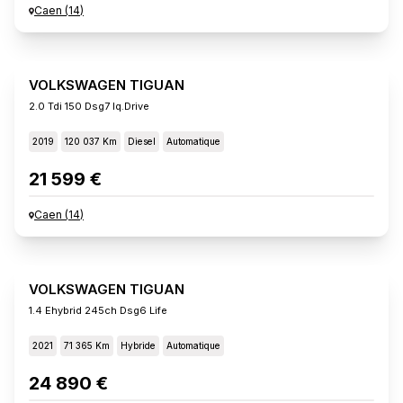
Caen
(
14
)
VOLKSWAGEN TIGUAN
2.0 Tdi 150 Dsg7 Iq.drive
2019
120 037 Km
Diesel
Automatique
21 599 €
Caen
(
14
)
VOLKSWAGEN TIGUAN
1.4 Ehybrid 245ch Dsg6 Life
2021
71 365 Km
Hybride
Automatique
24 890 €