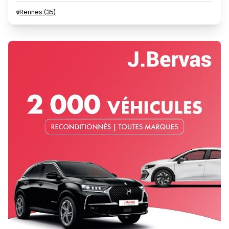
Rennes
(
35
)