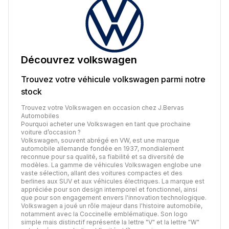
Découvrez
volkswagen
Trouvez votre véhicule
volkswagen
parmi notre
stock
Trouvez votre Volkswagen en occasion chez J.Bervas
Automobiles
Pourquoi acheter une Volkswagen en tant que prochaine
voiture d’occasion ?
Volkswagen, souvent abrégé en VW, est une marque
automobile allemande fondée en 1937, mondialement
reconnue pour sa qualité, sa fiabilité et sa diversité de
modèles. La gamme de véhicules Volkswagen englobe une
vaste sélection, allant des voitures compactes et des
berlines aux SUV et aux véhicules électriques. La marque est
appréciée pour son design intemporel et fonctionnel, ainsi
que pour son engagement envers l'innovation technologique.
Volkswagen a joué un rôle majeur dans l'histoire automobile,
notamment avec la Coccinelle emblématique. Son logo
simple mais distinctif représente la lettre "V" et la lettre "W"