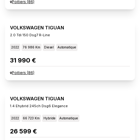
Poitiers
(
86
)
VOLKSWAGEN TIGUAN
2.0 Tdi 150 Dsg7 R-Line
2022
76 986 Km
Diesel
Automatique
31 990 €
Poitiers
(
86
)
VOLKSWAGEN TIGUAN
1.4 Ehybrid 245ch Dsg6 Elegance
2022
66 723 Km
Hybride
Automatique
26 599 €