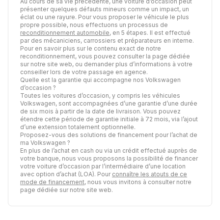
Au cours de sa vie précédente, une voiture d’occasion peut
présenter quelques défauts mineurs comme un impact, un
éclat ou une rayure. Pour vous proposer le véhicule le plus
propre possible, nous effectuons un processus de
reconditionnement automobile
, en 5 étapes. Il est effectué
par des mécaniciens, carrossiers et préparateurs en interne.
Pour en savoir plus sur le contenu exact de notre
reconditionnement, vous pouvez consulter la page dédiée
sur notre site web, ou demander plus d’informations à votre
conseiller lors de votre passage en agence.
Quelle est la garantie qui accompagne nos Volkswagen
d’occasion ?
Toutes les voitures d’occasion, y compris les véhicules
Volkswagen, sont accompagnées d’une garantie d’une durée
de six mois à partir de la date de livraison. Vous pouvez
étendre cette période de garantie initiale à 72 mois, via l’ajout
d’une extension totalement optionnelle.
Proposez-vous des solutions de financement pour l’achat de
ma Volkswagen ?
En plus de l’achat en cash ou via un crédit effectué auprès de
votre banque, nous vous proposons la possibilité de financer
votre voiture d’occasion par l’intermédiaire d’une location
avec option d’achat (LOA). Pour
connaître les atouts de ce
mode de financement
, nous vous invitons à consulter notre
page dédiée sur notre site web.