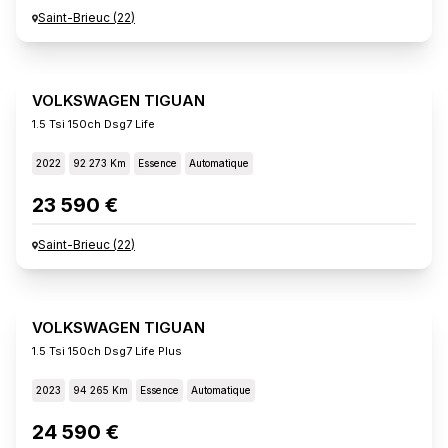
Saint-Brieuc
(
22
)
VOLKSWAGEN TIGUAN
1.5 Tsi 150ch Dsg7 Life
2022
92 273 Km
Essence
Automatique
23 590 €
Saint-Brieuc
(
22
)
VOLKSWAGEN TIGUAN
1.5 Tsi 150ch Dsg7 Life Plus
2023
94 265 Km
Essence
Automatique
24 590 €