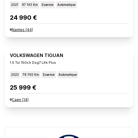
2021
97 143 Km
Essence
Automatique
24 990 €
Nantes
(
44
)
VOLKSWAGEN TIGUAN
1.5 Tsi 150ch Dsg7 Life Plus
2023
78 740 Km
Essence
Automatique
25 999 €
Caen
(
14
)