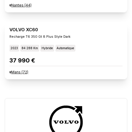
Nantes
(
44
)
VOLVO XC60
Recharge T6 350 Gt 8 Plus Style Dark
2023
84 288 Km
Hybride
Automatique
37 990 €
Mans
(
72
)