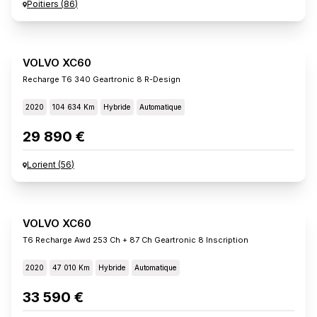
Poitiers
(
86
)
VOLVO XC60
Recharge T6 340 Geartronic 8 R-Design
2020
104 634 Km
Hybride
Automatique
29 890 €
Lorient
(
56
)
VOLVO XC60
T6 Recharge Awd 253 Ch + 87 Ch Geartronic 8 Inscription
2020
47 010 Km
Hybride
Automatique
33 590 €