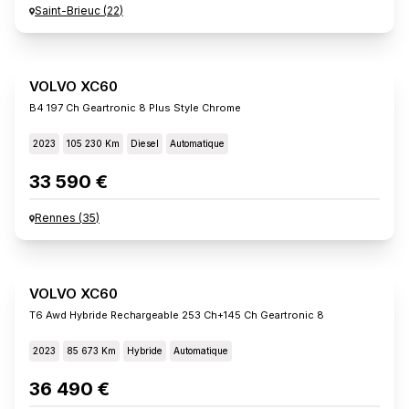
Saint-Brieuc
(
22
)
VOLVO XC60
B4 197 Ch Geartronic 8 Plus Style Chrome
2023
105 230 Km
Diesel
Automatique
33 590 €
Rennes
(
35
)
VOLVO XC60
T6 Awd Hybride Rechargeable 253 Ch+145 Ch Geartronic 8
2023
85 673 Km
Hybride
Automatique
36 490 €