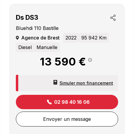
Ds
DS3
Bluehdi 110 Bastille
Agence de Brest
2022
95 942 Km
Diesel
Manuelle
13 590 €
Simuler mon financement
02 98 40 16 06
Envoyer un message