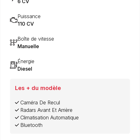
6 CV
Puissance
110 CV
Boîte de vitesse
Manuelle
Énergie
Diesel
Les + du modèle
Caméra De Recul
Radars Avant Et Arrière
Climatisation Automatique
Bluetooth