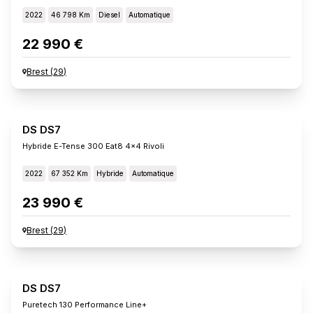
2022
46 798 Km
Diesel
Automatique
22 990 €
Brest
(
29
)
DS DS7
Hybride E-Tense 300 Eat8 4x4 Rivoli
2022
67 352 Km
Hybride
Automatique
23 990 €
Brest
(
29
)
DS DS7
Puretech 130 Performance Line+