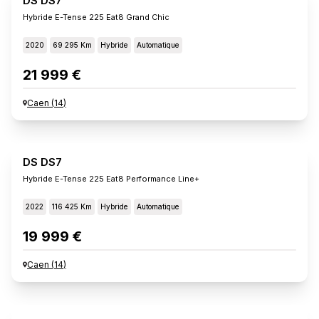
DS DS7
Hybride E-Tense 225 Eat8 Grand Chic
2020
69 295 Km
Hybride
Automatique
21 999 €
Caen
(
14
)
DS DS7
Hybride E-Tense 225 Eat8 Performance Line+
2022
116 425 Km
Hybride
Automatique
19 999 €
Caen
(
14
)