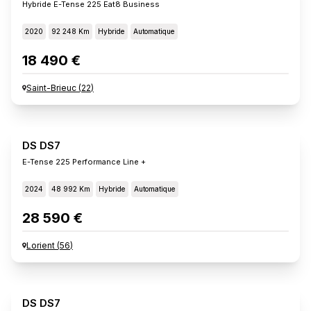
Hybride E-Tense 225 Eat8 Business
2020
92 248 Km
Hybride
Automatique
18 490 €
Saint-Brieuc
(
22
)
DS DS7
E-Tense 225 Performance Line +
2024
48 992 Km
Hybride
Automatique
28 590 €
Lorient
(
56
)
DS DS7