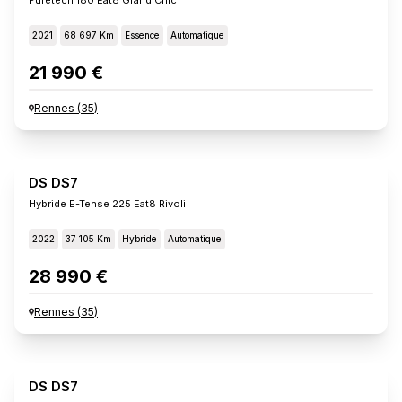
2021
68 697 Km
Essence
Automatique
21 990 €
Rennes
(
35
)
DS DS7
Hybride E-Tense 225 Eat8 Rivoli
2022
37 105 Km
Hybride
Automatique
28 990 €
Rennes
(
35
)
DS DS7