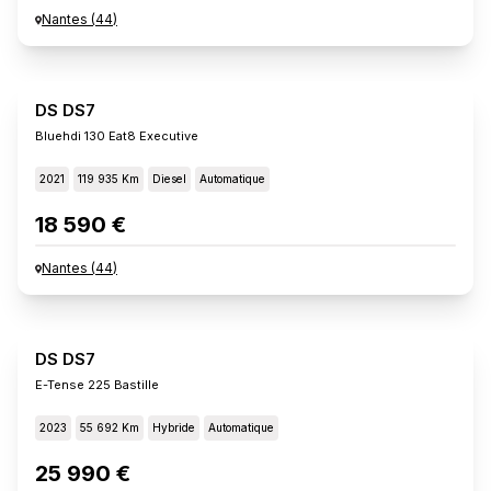
Nantes
(
44
)
DS DS7
Bluehdi 130 Eat8 Executive
2021
119 935 Km
Diesel
Automatique
18 590 €
Nantes
(
44
)
DS DS7
E-Tense 225 Bastille
2023
55 692 Km
Hybride
Automatique
25 990 €