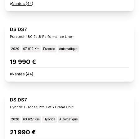
Nantes
(
44
)
DS DS7
Puretech 180 Eat8 Performance Line+
2020
67 019 Km
Essence
Automatique
19 990 €
Nantes
(
44
)
DS DS7
Hybride E-Tense 225 Eat8 Grand Chic
2020
63 627 Km
Hybride
Automatique
21 990 €