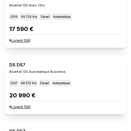
Bluehdi 130 Auto Chic
2019
99 702 Km
Diesel
Automatique
17 590 €
Lorient
(
56
)
DS DS7
Bluehdi 130 Automatique Business
2021
68 575 Km
Diesel
Automatique
20 990 €
Lorient
(
56
)