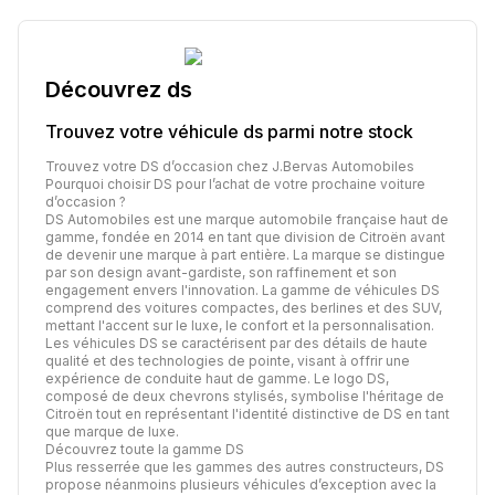
Découvrez
ds
Trouvez votre véhicule
ds
parmi notre stock
Trouvez votre DS d’occasion chez J.Bervas Automobiles
Pourquoi choisir DS pour l’achat de votre prochaine voiture
d’occasion ?
DS Automobiles est une marque automobile française haut de
gamme, fondée en 2014 en tant que division de Citroën avant
de devenir une marque à part entière. La marque se distingue
par son design avant-gardiste, son raffinement et son
engagement envers l'innovation. La gamme de véhicules DS
comprend des voitures compactes, des berlines et des SUV,
mettant l'accent sur le luxe, le confort et la personnalisation.
Les véhicules DS se caractérisent par des détails de haute
qualité et des technologies de pointe, visant à offrir une
expérience de conduite haut de gamme. Le logo DS,
composé de deux chevrons stylisés, symbolise l'héritage de
Citroën tout en représentant l'identité distinctive de DS en tant
que marque de luxe.
Découvrez toute la gamme DS
Plus resserrée que les gammes des autres constructeurs, DS
propose néanmoins plusieurs véhicules d’exception avec la