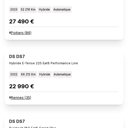
2023
52 218 Km
Hybride
Automatique
27 490 €
Poitiers
(
86
)
DS DS7
Hybride E-Tense 225 Eat8 Performance Line
2022
66 212 Km
Hybride
Automatique
22 990 €
Rennes
(
35
)
DS DS7
Puretech 180 Eat8 Grand Chic