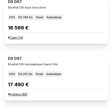
DS DS7
Bluehdi 130 Auto Executive
2019
105 388 Km
Diesel
Automatique
18 599 €
Caen
(
14
)
DS DS7
Bluehdi 130 Automatique Grand Chic
2019
129 287 Km
Diesel
Automatique
17 490 €
Poitiers
(
86
)