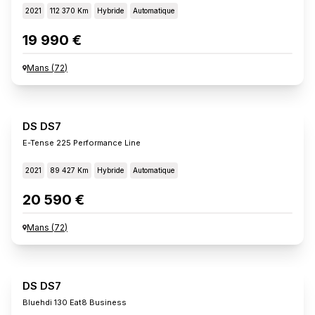
2021
112 370 Km
Hybride
Automatique
19 990 €
Mans
(
72
)
DS DS7
E-Tense 225 Performance Line
2021
89 427 Km
Hybride
Automatique
20 590 €
Mans
(
72
)
DS DS7
Bluehdi 130 Eat8 Business