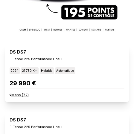
DS DS7
E-Tense 225 Performance Line +
2024
21 750 Km
Hybride
Automatique
29 990 €
Mans
(
72
)
DS DS7
E-Tense 225 Performance Line +