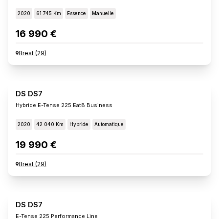
2020
61 745 Km
Essence
Manuelle
16 990 €
Brest
(
29
)
DS DS7
Hybride E-Tense 225 Eat8 Business
2020
42 040 Km
Hybride
Automatique
19 990 €
Brest
(
29
)
DS DS7
E-Tense 225 Performance Line