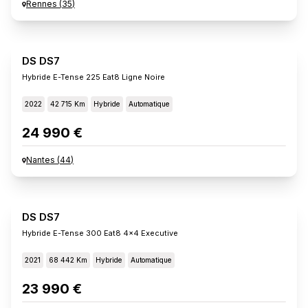
Rennes
(
35
)
DS DS7
Hybride E-Tense 225 Eat8 Ligne Noire
2022
42 715 Km
Hybride
Automatique
24 990 €
Nantes
(
44
)
DS DS7
Hybride E-Tense 300 Eat8 4x4 Executive
2021
68 442 Km
Hybride
Automatique
23 990 €