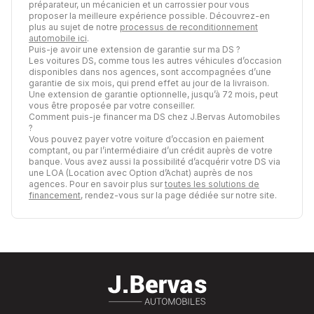
préparateur, un mécanicien et un carrossier pour vous
proposer la meilleure expérience possible. Découvrez-en
plus au sujet de notre
processus de reconditionnement
automobile ici
.
Puis-je avoir une extension de garantie sur ma DS ?
Les voitures DS, comme tous les autres véhicules d’occasion
disponibles dans nos agences, sont accompagnées d’une
garantie de six mois, qui prend effet au jour de la livraison.
Une extension de garantie optionnelle, jusqu’à 72 mois, peut
vous être proposée par votre conseiller.
Comment puis-je financer ma DS chez J.Bervas Automobiles
?
Vous pouvez payer votre voiture d’occasion en paiement
comptant, ou par l’intermédiaire d’un crédit auprès de votre
banque. Vous avez aussi la possibilité d’acquérir votre DS via
une LOA (Location avec Option d’Achat) auprès de nos
agences. Pour en savoir plus sur
toutes les solutions de
financement
, rendez-vous sur la page dédiée sur notre site.