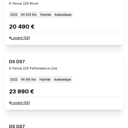
E-Tense 225 Rivoli
2022
94 503 Km
Hybride
Automatique
20 490 €
Lorient
(
56
)
DS DS7
E-Tense 225 Performance Line
2022
46 915 Km
Hybride
Automatique
23 990 €
Lorient
(
56
)
DS DS7