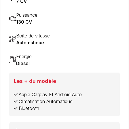
7 CV
Puissance
130 CV
Boîte de vitesse
Automatique
Énergie
Diesel
Les + du modèle
Apple Carplay Et Android Auto
Climatisation Automatique
Bluetooth