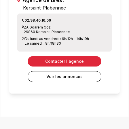
Agence de Brest
Kersaint-Plabennec
02.98.40.16.06
ZA Goarem Goz
29860 Kersaint-Plabennec
Du lundi au vendredi : 9h/12h - 14h/19h
Le samedi : 9h/18h30
Contacter l'agence
Voir les annonces