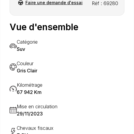
Faire une demande d'essai
Réf : 69280
Vue d'ensemble
Catégorie
Suv
Couleur
Gris Clair
Kilométrage
67 942 Km
Mise en circulation
29/11/2023
Chevaux fiscaux