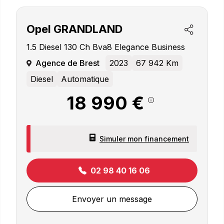
Opel
GRANDLAND
1.5 Diesel 130 Ch Bva8 Elegance Business
Agence de Brest
2023
67 942 Km
Diesel
Automatique
18 990 €
Simuler mon financement
02 98 40 16 06
Envoyer un message