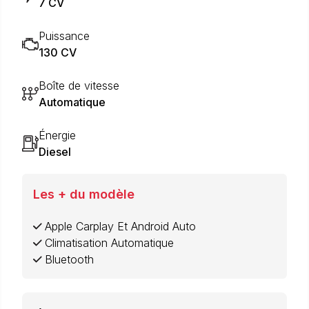
7 CV
Puissance
130 CV
Boîte de vitesse
Automatique
Énergie
Diesel
Les + du modèle
Apple Carplay Et Android Auto
Climatisation Automatique
Bluetooth