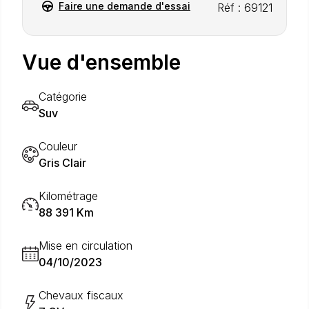
Faire une demande d'essai
Réf : 69121
Vue d'ensemble
Catégorie
Suv
Couleur
Gris Clair
Kilométrage
88 391 Km
Mise en circulation
04/10/2023
Chevaux fiscaux