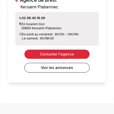
Agence de Brest
Kersaint-Plabennec
02.98.40.16.06
ZA Goarem Goz
29860 Kersaint-Plabennec
Du lundi au vendredi : 9h/12h - 14h/19h
Le samedi : 9h/18h30
Contacter l'agence
Voir les annonces