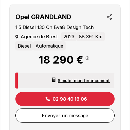
Opel
GRANDLAND
1.5 Diesel 130 Ch Bva8 Design Tech
Agence de Brest
2023
88 391 Km
Diesel
Automatique
18 290 €
Simuler mon financement
02 98 40 16 06
Envoyer un message