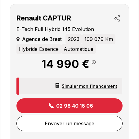
Renault
CAPTUR
E-Tech Full Hybrid 145 Evolution
Agence de Brest
2023
109 079 Km
Hybride Essence
Automatique
14 990 €
Simuler mon financement
02 98 40 16 06
Envoyer un message