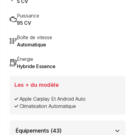
5 CV
Puissance
95 CV
Boîte de vitesse
Automatique
Énergie
Hybride Essence
Les + du modèle
Apple Carplay Et Android Auto
Climatisation Automatique
Équipements
(43)