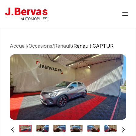
J.Bervas
Ouvr
Accueil
/
Occasions
/
Renault
/
Renault CAPTUR