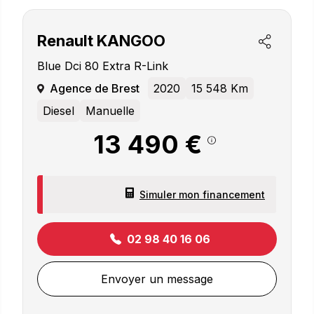
Renault
KANGOO
Blue Dci 80 Extra R-Link
Agence de Brest
2020
15 548 Km
Diesel
Manuelle
13 490 €
Simuler mon financement
02 98 40 16 06
Envoyer un message