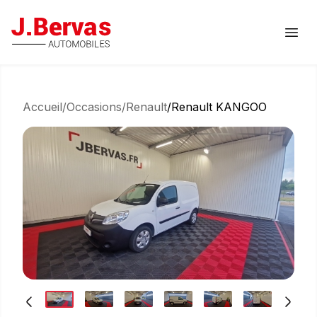
J.Bervas
Ouvr
Accueil
/
Occasions
/
Renault
/
Renault KANGOO