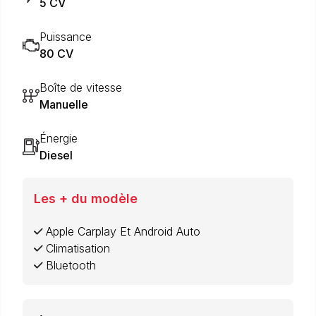
5 CV
Puissance
80 CV
Boîte de vitesse
Manuelle
Énergie
Diesel
Les + du modèle
Apple Carplay Et Android Auto
Climatisation
Bluetooth