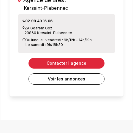
Agence de Brest
Kersaint-Plabennec
02.98.40.16.06
ZA Goarem Goz
29860 Kersaint-Plabennec
Du lundi au vendredi : 9h/12h - 14h/19h
Le samedi : 9h/18h30
Contacter l'agence
Voir les annonces